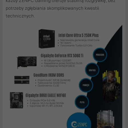
każdy ZENPC Gaming oferuje stabilną rozgrywkę, bez
potrzeby zgłębiania skomplikowanych kwestii
technicznych.