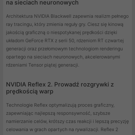
na sieciach neuronowych
Architektura NVIDIA Blackwell zapewnia realizm pełnego
ray tracingu, który zmienia reguły gry. Ciesz się kinową
jakością graficzną o niespotykanej prędkości dzięki
układom GeForce RTX z serii 50, rdzeniom RT czwartej
generacji oraz przełomowym technologiom renderingu
opartego na sieciach neuronowych, akcelerowanymi
rdzeniami Tensor piątej generacji.
NVIDIA Reflex 2. Prowadź rozgrywki z
prędkością warp
Technologie Reflex optymalizują proces graficzny,
zapewniając najlepszą responsywność, szybsze
namierzanie celów, krótszy czas reakcji i lepszą precyzję
celowania w grach opartych na rywalizacji. Reflex 2