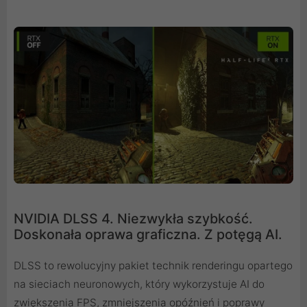
NVIDIA DLSS 4. Niezwykła szybkość.
Doskonała oprawa graficzna. Z potęgą AI.
DLSS to rewolucyjny pakiet technik renderingu opartego
na sieciach neuronowych, który wykorzystuje AI do
zwiększenia FPS, zmniejszenia opóźnień i poprawy