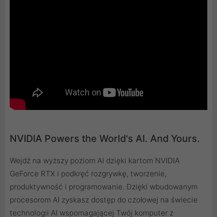
NVIDIA Powers the World's AI. And Yours.
Wejdź na wyższy poziom AI dzięki kartom NVIDIA
GeForce RTX i podkręć rozgrywkę, tworzenie,
produktywność i programowanie. Dzięki wbudowanym
procesorom AI zyskasz dostęp do czołowej na świecie
technologii AI wspomagającej Twój komputer z