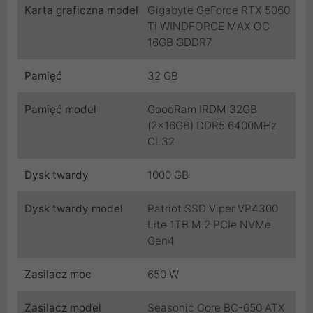
Karta graficzna model
Gigabyte GeForce RTX 5060
Ti WINDFORCE MAX OC
16GB GDDR7
Pamięć
32 GB
Pamięć model
GoodRam IRDM 32GB
(2x16GB) DDR5 6400MHz
CL32
Dysk twardy
1000 GB
Dysk twardy model
Patriot SSD Viper VP4300
Lite 1TB M.2 PCIe NVMe
Gen4
Zasilacz moc
650 W
Zasilacz model
Seasonic Core BC-650 ATX