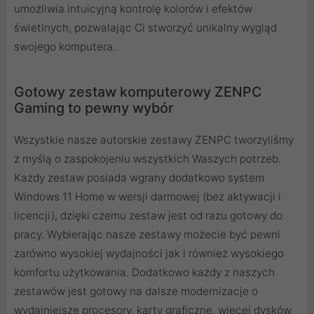
umożliwia intuicyjną kontrolę kolorów i efektów
świetlnych, pozwalając Ci stworzyć unikalny wygląd
swojego komputera.
Gotowy zestaw komputerowy ZENPC
Gaming to pewny wybór
Wszystkie nasze autorskie zestawy ZENPC tworzyliśmy
z myślą o zaspokojeniu wszystkich Waszych potrzeb.
Każdy zestaw posiada wgrany dodatkowo system
Windows 11 Home w wersji darmowej (bez aktywacji i
licencji), dzięki czemu zestaw jest od razu gotowy do
pracy. Wybierając nasze zestawy możecie być pewni
zarówno wysokiej wydajności jak i również wysokiego
komfortu użytkowania. Dodatkowo każdy z naszych
zestawów jest gotowy na dalsze modernizacje o
wydajniejsze procesory, karty graficzne, więcej dysków