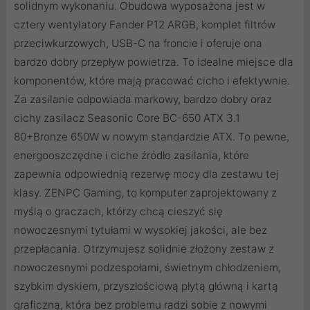
solidnym wykonaniu. Obudowa wyposażona jest w
cztery wentylatory Fander P12 ARGB, komplet filtrów
przeciwkurzowych, USB-C na froncie i oferuje ona
bardzo dobry przepływ powietrza. To idealne miejsce dla
komponentów, które mają pracować cicho i efektywnie.
Za zasilanie odpowiada markowy, bardzo dobry oraz
cichy zasilacz Seasonic Core BC-650 ATX 3.1
80+Bronze 650W w nowym standardzie ATX. To pewne,
energooszczędne i ciche źródło zasilania, które
zapewnia odpowiednią rezerwę mocy dla zestawu tej
klasy. ZENPC Gaming, to komputer zaprojektowany z
myślą o graczach, którzy chcą cieszyć się
nowoczesnymi tytułami w wysokiej jakości, ale bez
przepłacania. Otrzymujesz solidnie złożony zestaw z
nowoczesnymi podzespołami, świetnym chłodzeniem,
szybkim dyskiem, przyszłościową płytą główną i kartą
graficzną, która bez problemu radzi sobie z nowymi