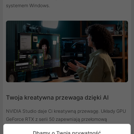
systemem Windows.
Twoja kreatywna przewaga dzięki AI
NVIDIA Studio daje Ci kreatywną przewagę. Układy GPU
GeForce RTX z serii 50 zapewniają przełomową
wydajność edycji wideo, renderingu 3D i projektowania
Dbamy o Twoją prywatność