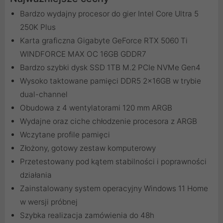
Bardzo wydajny procesor do gier Intel Core Ultra 5
250K Plus
Karta graficzna Gigabyte GeForce RTX 5060 Ti
WINDFORCE MAX OC 16GB GDDR7
Bardzo szybki dysk SSD 1TB M.2 PCIe NVMe Gen4
Wysoko taktowane pamięci DDR5 2x16GB w trybie
dual-channel
Obudowa z 4 wentylatorami 120 mm ARGB
Wydajne oraz ciche chłodzenie procesora z ARGB
Wczytane profile pamięci
Złożony, gotowy zestaw komputerowy
Przetestowany pod kątem stabilności i poprawności
działania
Zainstalowany system operacyjny Windows 11 Home
w wersji próbnej
Szybka realizacja zamówienia do 48h