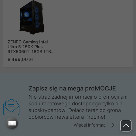
ZENPC Gaming Intel
Ultra 5 250K Plus
RTX5060Ti 16GB 1TB
32GB ARGB DLSS 4
8 499,00 zł
Zapisz się na mega proMOCJE
Nie strać żadnej informacji o promocji ani
kodu rabatowego dostępnego tylko dla
subskrybentów. Dołącz teraz do grona
odbiorców newslettera ProLine!
Więcej informacji