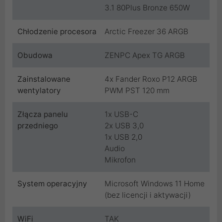
3.1 80Plus Bronze 650W
Chłodzenie procesora
Arctic Freezer 36 ARGB
Obudowa
ZENPC Apex TG ARGB
Zainstalowane
4x Fander Roxo P12 ARGB
wentylatory
PWM PST 120 mm
Złącza panelu
1x USB-C
przedniego
2x USB 3,0
1x USB 2,0
Audio
Mikrofon
System operacyjny
Microsoft Windows 11 Home
(bez licencji i aktywacji)
WiFi
TAK