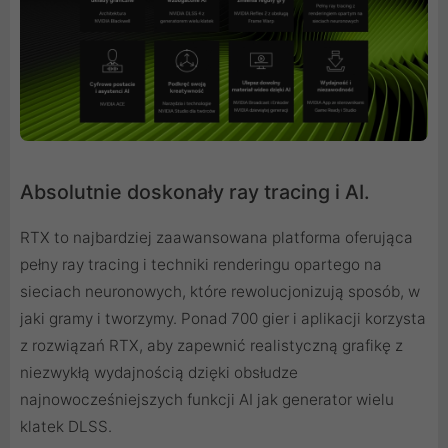
Absolutnie doskonały ray tracing i AI.
RTX to najbardziej zaawansowana platforma oferująca
pełny ray tracing i techniki renderingu opartego na
sieciach neuronowych, które rewolucjonizują sposób, w
jaki gramy i tworzymy. Ponad 700 gier i aplikacji korzysta
z rozwiązań RTX, aby zapewnić realistyczną grafikę z
niezwykłą wydajnością dzięki obsłudze
najnowocześniejszych funkcji AI jak generator wielu
klatek DLSS.