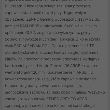
Bluetooth. Chłodzona sekcja zasilania procesora
zapewnia stabilność nawet przy długotrwałym
obciążeniu. ZENPC Gaming wyposażony jest w 32 GB
pamięci RAM DDR5 o taktowaniu 6400 MHz i niskim
opóźnieniu CL32, co pozwala wykorzystać pełny
potencjał nowoczesnych gier i aplikacji. Z kolei szybki
dysk SSD M.2 NVMe PCIe Gen4 o pojemności 1 TB
oferuje błyskawiczne czasy ładowania gier, systemu i
plików. Za chłodzenie procesora odpowiada wydajny i
bardzo cichy układ Arctic Freezer 36 ARGB z dwoma
wentylatorami 120 mm i podświetleniem ARGB. To
nowoczesna konstrukcja, która zapewnia doskonałą
temperaturę pracy nawet pod obciążeniem,
jednocześnie zachowując niski poziom hałasu. Wszystko
zamknięto w obudowie ZENPC APEX TG ARGB -
zgrabnej, a jednocześnie przestronnej konstrukcji o