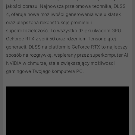
jakości obrazu. ‌Najnowsza przełomowa technika, DLSS
4, oferuje nowe możliwości generowania wielu klatek
oraz ulepszoną rekonstrukcję promieni i
superrozdzielczość. To wszystko dzięki układom GPU
GeForce RTX z serii 50 oraz rdzeniom Tensor piątej
generacji. DLSS na platformie GeForce RTX to najlepszy
sposób na rozgrywkę, wspierany przez superkomputer AI
NVIDIA w chmurze, stale zwiększający możliwości
gamingowe Twojego komputera PC.