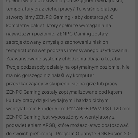
spełni Twoje oczekiwania pod względem wydajności,
temperatury oraz cichej pracy? To właśnie dlatego
stworzyliśmy ZENPC Gaming - aby dostarczyć Ci
kompletny pakiet, który spełni te wymagania na
najwyższym poziomie. ZENPC Gaming zostały
zaprojektowany z myślą o zachowaniu niskich
temperatur nawet podczas intensywnego użytkowania.
Zaawansowane systemy chłodzenia dbają o to, aby
Twoje podzespoły działały na optymalnym poziomie. Nie
ma nic gorszego niż hałaśliwy komputer
przeszkadzający w skupieniu się na grze lub pracy.
ZENPC Gaming zostały zoptymalizowane pod kątem
kultury pracy dzięki wydajnym i bardzo cichym
wentylatorom Fander Roxo P12 ARGB PWM PST 120 mm.
ZENPC Gaming jest wyposażony w wentylatory z
podświetleniem ARGB, które możesz łatwo dostosować
do swoich preferencji. Program Gigabyte RGB Fusion 2.0