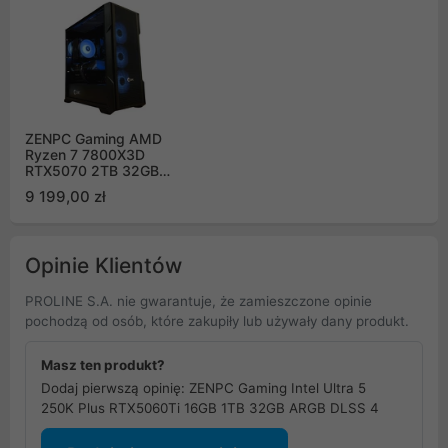
ZENPC Gaming AMD
Ryzen 7 7800X3D
RTX5070 2TB 32GB
DLSS 4
9 199,00 zł
Opinie Klientów
PROLINE S.A. nie gwarantuje, że zamieszczone opinie
pochodzą od osób, które zakupiły lub używały dany produkt.
Masz ten produkt?
Dodaj pierwszą opinię: ZENPC Gaming Intel Ultra 5
250K Plus RTX5060Ti 16GB 1TB 32GB ARGB DLSS 4