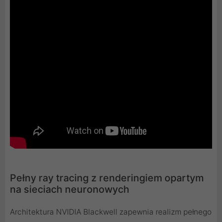
Pełny ray tracing z renderingiem opartym
na sieciach neuronowych
Architektura NVIDIA Blackwell zapewnia realizm pełnego