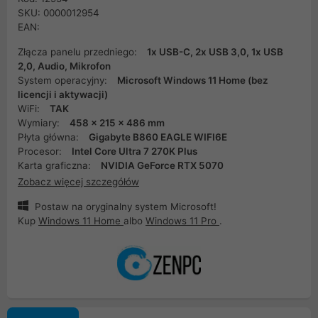
SKU: 0000012954
EAN:
Złącza panelu przedniego:
1x USB-C, 2x USB 3,0, 1x USB
2,0, Audio, Mikrofon
System operacyjny:
Microsoft Windows 11 Home (bez
licencji i aktywacji)
WiFi:
TAK
Wymiary:
458 x 215 x 486 mm
Płyta główna:
Gigabyte B860 EAGLE WIFI6E
Procesor:
Intel Core Ultra 7 270K Plus
Karta graficzna:
NVIDIA GeForce RTX 5070
Zobacz więcej szczegółów
Postaw na oryginalny system Microsoft!
Kup
Windows 11 Home
albo
Windows 11 Pro
.