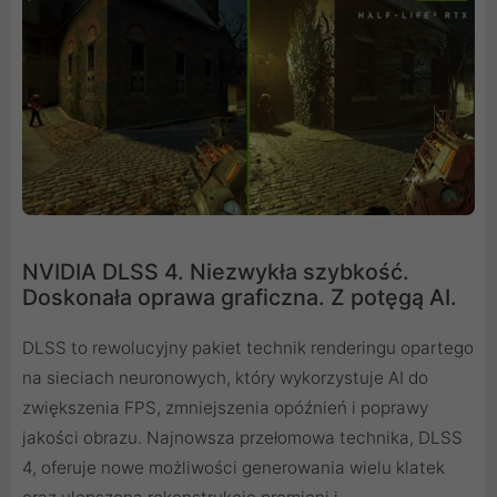
NVIDIA DLSS 4. Niezwykła szybkość.
Doskonała oprawa graficzna. Z potęgą AI.
DLSS to rewolucyjny pakiet technik renderingu opartego
na sieciach neuronowych, który wykorzystuje AI do
zwiększenia FPS, zmniejszenia opóźnień i poprawy
jakości obrazu. ‌Najnowsza przełomowa technika, DLSS
4, oferuje nowe możliwości generowania wielu klatek