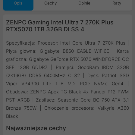
Opis
Cechy
Opinie
Raty
ZENPC Gaming Intel Ultra 7 270K Plus
RTX5070 1TB 32GB DLSS 4
Specyfikacja: Procesor: Intel Core Ultra 7 270K Plus |
Płyta główna: Gigabyte B860 EAGLE WIFI6E | Karta
graficzna: Gigabyte GeForce RTX 5070 WINDFORCE OC
SFF 12GB GDDR7 | Pamięci: GoodRam IRDM 32GB
(2x16GB) DDR5 6400MHz CL32 | Dysk: Patriot SSD
Viper VP4300 Lite 1TB M.2 PCIe NVMe Gen4 |
Obudowa: ZENPC Apex TG Black 4x Fander P12 PWM
PST ARGB | Zasilacz: Seasonic Core BC-750 ATX 3.1
Bronze 750W | Chłodzenie procesora: Valkyrie A360
Black
Najważniejsze cechy