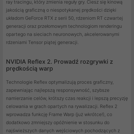
ray tracingu, który zmienia reguły gry. Ciesz się kinową
jakością graficzną o niespotykanej prędkości dzięki
układom GeForce RTX z serii 50, rdzeniom RT czwartej
generacji oraz przełomowym technologiom renderingu
opartego na sieciach neuronowych, akcelerowanymi
rdzeniami Tensor piątej generacji.
NVIDIA Reflex 2. Prowadź rozgrywki z
prędkością warp
Technologie Reflex optymalizują proces graficzny,
zapewniając najlepszą responsywność, szybsze
namierzanie celów, krótszy czas reakcji i lepszą precyzję
celowania w grach opartych na rywalizacji. Reflex 2
wprowadza funkcję Frame Warp (już wkrótce!), co
dodatkowo zmniejszy opóźnienie w stosunku do
najświeższych danych wejściowych pochodzących z