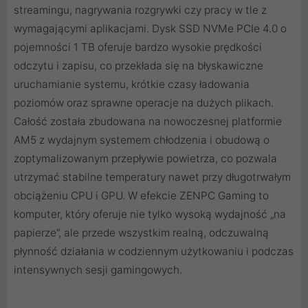
streamingu, nagrywania rozgrywki czy pracy w tle z
wymagającymi aplikacjami. Dysk SSD NVMe PCIe 4.0 o
pojemności 1 TB oferuje bardzo wysokie prędkości
odczytu i zapisu, co przekłada się na błyskawiczne
uruchamianie systemu, krótkie czasy ładowania
poziomów oraz sprawne operacje na dużych plikach.
Całość została zbudowana na nowoczesnej platformie
AM5 z wydajnym systemem chłodzenia i obudową o
zoptymalizowanym przepływie powietrza, co pozwala
utrzymać stabilne temperatury nawet przy długotrwałym
obciążeniu CPU i GPU. W efekcie ZENPC Gaming to
komputer, który oferuje nie tylko wysoką wydajność „na
papierze”, ale przede wszystkim realną, odczuwalną
płynność działania w codziennym użytkowaniu i podczas
intensywnych sesji gamingowych.