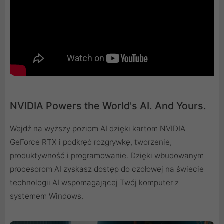
NVIDIA Powers the World's AI. And Yours.
Wejdź na wyższy poziom AI dzięki kartom NVIDIA
GeForce RTX i podkręć rozgrywkę, tworzenie,
produktywność i programowanie. Dzięki wbudowanym
procesorom AI zyskasz dostęp do czołowej na świecie
technologii AI wspomagającej Twój komputer z
systemem Windows.