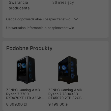
Gwarancja
36 miesięcy
producenta
Osoba odpowiedzialna i bezpieczeństwo
Uniwersalna informacja o bezpieczeństwie
Podobne Produkty
ZENPC Gaming AMD
ZENPC Gaming AMD
Ryzen 7 7700
Ryzen 7 7800X3D
RX9070XT 1TB 32GB
RTX5070 2TB 32GB
Flow ARGB
DLSS 4
8 399,00 zł
9 199,00 zł