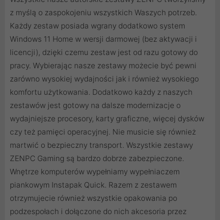
z myślą o zaspokojeniu wszystkich Waszych potrzeb.
Każdy zestaw posiada wgrany dodatkowo system
Windows 11 Home w wersji darmowej (bez aktywacji i
licencji), dzięki czemu zestaw jest od razu gotowy do
pracy. Wybierając nasze zestawy możecie być pewni
zarówno wysokiej wydajności jak i również wysokiego
komfortu użytkowania. Dodatkowo każdy z naszych
zestawów jest gotowy na dalsze modernizacje o
wydajniejsze procesory, karty graficzne, więcej dysków
czy też pamięci operacyjnej. Nie musicie się również
martwić o bezpieczny transport. Wszystkie zestawy
ZENPC Gaming są bardzo dobrze zabezpieczone.
Wnętrze komputerów wypełniamy wypełniaczem
piankowym Instapak Quick. Razem z zestawem
otrzymujecie również wszystkie opakowania po
podzespołach i dołączone do nich akcesoria przez