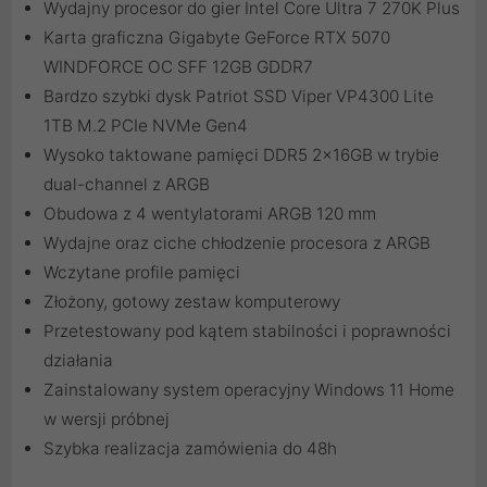
Wydajny procesor do gier Intel Core Ultra 7 270K Plus
Karta graficzna Gigabyte GeForce RTX 5070
WINDFORCE OC SFF 12GB GDDR7
Bardzo szybki dysk Patriot SSD Viper VP4300 Lite
1TB M.2 PCIe NVMe Gen4
Wysoko taktowane pamięci DDR5 2x16GB w trybie
dual-channel z ARGB
Obudowa z 4 wentylatorami ARGB 120 mm
Wydajne oraz ciche chłodzenie procesora z ARGB
Wczytane profile pamięci
Złożony, gotowy zestaw komputerowy
Przetestowany pod kątem stabilności i poprawności
działania
Zainstalowany system operacyjny Windows 11 Home
w wersji próbnej
Szybka realizacja zamówienia do 48h