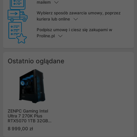
mailem
Wybierz sposób zawarcia umowy, poprzez
kuriera lub online
Podpisz umowę i ciesz się zakupami w
Proline.pl
Ostatnio oglądane
ZENPC Gaming Intel
Ultra 7 270K Plus
RTX5070 1TB 32GB
DLSS 4
8 999,00 zł