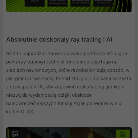
Absolutnie doskonały ray tracing i AI.
RTX to najbardziej zaawansowana platforma oferująca
pełny ray tracing i techniki renderingu opartego na
sieciach neuronowych, które rewolucjonizują sposób, w
jaki gramy i tworzymy. Ponad 700 gier i aplikacji korzysta
z rozwiązań RTX, aby zapewnić realistyczną grafikę z
niezwykłą wydajnością dzięki obsłudze
najnowocześniejszych funkcji AI jak generator wielu
klatek DLSS.