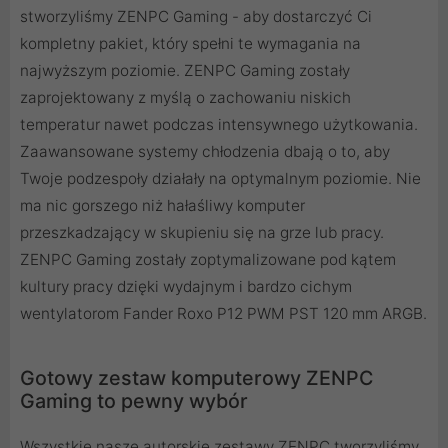
stworzyliśmy ZENPC Gaming - aby dostarczyć Ci
kompletny pakiet, który spełni te wymagania na
najwyższym poziomie. ZENPC Gaming zostały
zaprojektowany z myślą o zachowaniu niskich
temperatur nawet podczas intensywnego użytkowania.
Zaawansowane systemy chłodzenia dbają o to, aby
Twoje podzespoły działały na optymalnym poziomie. Nie
ma nic gorszego niż hałaśliwy komputer
przeszkadzający w skupieniu się na grze lub pracy.
ZENPC Gaming zostały zoptymalizowane pod kątem
kultury pracy dzięki wydajnym i bardzo cichym
wentylatorom Fander Roxo P12 PWM PST 120 mm ARGB.
Gotowy zestaw komputerowy ZENPC
Gaming to pewny wybór
Wszystkie nasze autorskie zestawy ZENPC tworzyliśmy