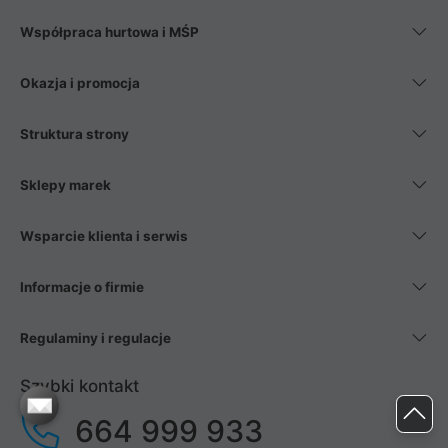
Współpraca hurtowa i MŚP
Okazja i promocja
Struktura strony
Sklepy marek
Wsparcie klienta i serwis
Informacje o firmie
Regulaminy i regulacje
Szybki kontakt
664 999 933