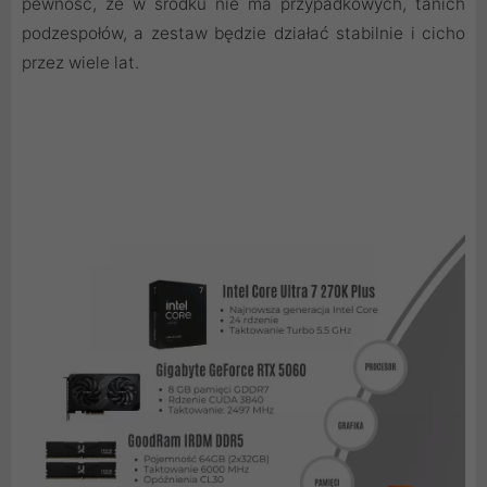
pewność, że w środku nie ma przypadkowych, tanich
podzespołów, a zestaw będzie działać stabilnie i cicho
przez wiele lat.