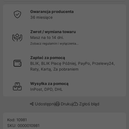
Gwarancja producenta
36 miesiące
Zwrot / wymiana towaru
Masz na to 14 dni.
Zobacz regulamin i wyłączenia...
Zapłać za pomocą
BLIK, BLIK Płacę Później, PayPo, Przelewy24,
Raty, Kartą, Za pobraniem
Wysyłka za pomocą
InPost, DPD, DHL
Udostępnij
Drukuj
Zgłoś błąd
Kod: 10981
SKU: 0000010981