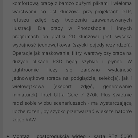
komfortową pracę z bardzo dużymi plikami i wieloma
warstwami, co jest kluczowe przy projektach DTP,
retuszu zdjęć czy tworzeniu zaawansowanych
ilustracji. Dla pracy w Photoshopie i innych
programach do grafiki 2D kluczowa jest wysoka
wydajność jednowątkowa (szybki pojedynczy rdzeń).
Operacje jak maskowanie, filtry, warstwy czy praca na
dużych plikach PSD będą szybkie i płynne. W
Lightroomie liczy się zarówno wydajność
jednowątkowa (praca na podglądzie, selekcja), jak i
wielowątkowa (eksport zdjęć, generowanie
miniaturek). Intel Ultra Core 7 270K Plus świetnie
radzi sobie w obu scenariuszach - ma wystarczającą
liczbę rdzeni, by szybko przetwarzać większe batch'e
zdjęć RAW
Montaż i postprodukcja wideo
- karta RTX 5060