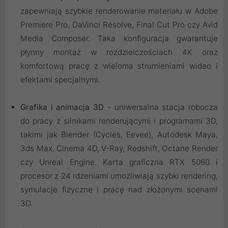
zapewniają szybkie renderowanie materiału w Adobe
Premiere Pro, DaVinci Resolve, Final Cut Pro czy Avid
Media Composer. Taka konfiguracja gwarantuje
płynny montaż w rozdzielczościach 4K oraz
komfortową pracę z wieloma strumieniami wideo i
efektami specjalnymi.
Grafika i animacja 3D
- uniwersalna stacja robocza
do pracy z silnikami renderującymi i programami 3D,
takimi jak Blender (Cycles, Eevee), Autodesk Maya,
3ds Max, Cinema 4D, V-Ray, Redshift, Octane Render
czy Unreal Engine. Karta graficzna RTX 5060 i
procesor z 24 rdzeniami umożliwiają szybki rendering,
symulacje fizyczne i pracę nad złożonymi scenami
3D.