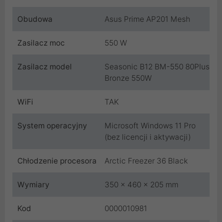
Obudowa
Asus Prime AP201 Mesh
Zasilacz moc
550 W
Zasilacz model
Seasonic B12 BM-550 80Plus
Bronze 550W
WiFi
TAK
System operacyjny
Microsoft Windows 11 Pro
(bez licencji i aktywacji)
Chłodzenie procesora
Arctic Freezer 36 Black
Wymiary
350 x 460 x 205 mm
Kod
0000010981