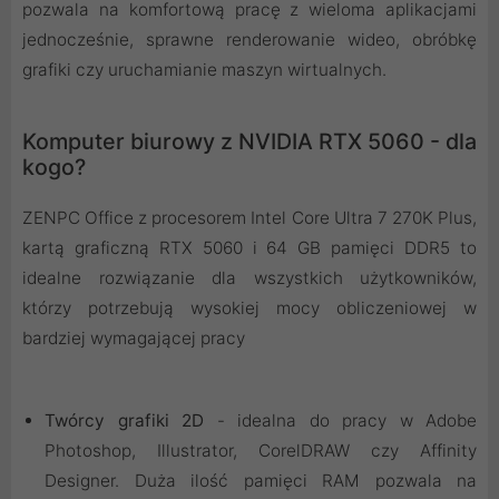
pozwala na komfortową pracę z wieloma aplikacjami
jednocześnie, sprawne renderowanie wideo, obróbkę
grafiki czy uruchamianie maszyn wirtualnych.
Komputer biurowy z NVIDIA RTX 5060 - dla
kogo?
ZENPC Office z procesorem Intel Core Ultra 7 270K Plus,
kartą graficzną RTX 5060 i 64 GB pamięci DDR5 to
idealne rozwiązanie dla wszystkich użytkowników,
którzy potrzebują wysokiej mocy obliczeniowej w
bardziej wymagającej pracy
Twórcy grafiki 2D
- idealna do pracy w Adobe
Photoshop, Illustrator, CorelDRAW czy Affinity
Designer. Duża ilość pamięci RAM pozwala na