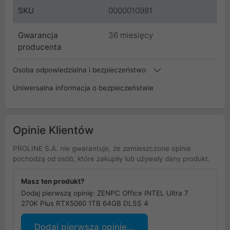
SKU
0000010981
Gwarancja
36 miesięcy
producenta
Osoba odpowiedzialna i bezpieczeństwo
Uniwersalna informacja o bezpieczeństwie
Opinie Klientów
PROLINE S.A. nie gwarantuje, że zamieszczone opinie
pochodzą od osób, które zakupiły lub używały dany produkt.
Masz ten produkt?
Dodaj pierwszą opinię: ZENPC Office INTEL Ultra 7
270K Plus RTX5060 1TB 64GB DLSS 4
Dodaj pierwszą opinię...