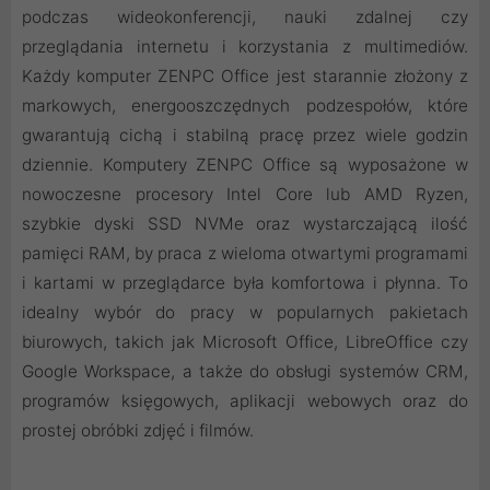
podczas wideokonferencji, nauki zdalnej czy
przeglądania internetu i korzystania z multimediów.
Każdy komputer ZENPC Office jest starannie złożony z
markowych, energooszczędnych podzespołów, które
gwarantują cichą i stabilną pracę przez wiele godzin
dziennie. Komputery ZENPC Office są wyposażone w
nowoczesne procesory Intel Core lub AMD Ryzen,
szybkie dyski SSD NVMe oraz wystarczającą ilość
pamięci RAM, by praca z wieloma otwartymi programami
i kartami w przeglądarce była komfortowa i płynna. To
idealny wybór do pracy w popularnych pakietach
biurowych, takich jak Microsoft Office, LibreOffice czy
Google Workspace, a także do obsługi systemów CRM,
programów księgowych, aplikacji webowych oraz do
prostej obróbki zdjęć i filmów.