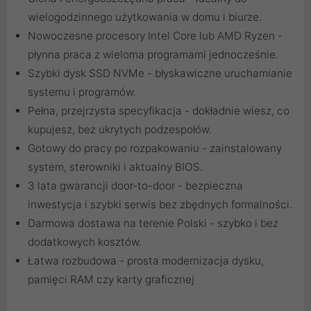
wielogodzinnego użytkowania w domu i biurze.
Nowoczesne procesory Intel Core lub AMD Ryzen -
płynna praca z wieloma programami jednocześnie.
Szybki dysk SSD NVMe - błyskawiczne uruchamianie
systemu i programów.
Pełna, przejrzysta specyfikacja - dokładnie wiesz, co
kupujesz, bez ukrytych podzespołów.
Gotowy do pracy po rozpakowaniu - zainstalowany
system, sterowniki i aktualny BIOS.
3 lata gwarancji door-to-door - bezpieczna
inwestycja i szybki serwis bez zbędnych formalności.
Darmowa dostawa na terenie Polski - szybko i bez
dodatkowych kosztów.
Łatwa rozbudowa - prosta modernizacja dysku,
pamięci RAM czy karty graficznej