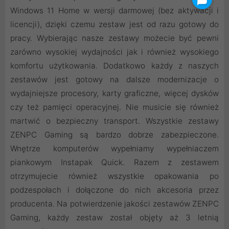
Windows 11 Home w wersji darmowej (bez aktywacji i
licencji), dzięki czemu zestaw jest od razu gotowy do
pracy. Wybierając nasze zestawy możecie być pewni
zarówno wysokiej wydajności jak i również wysokiego
komfortu użytkowania. Dodatkowo każdy z naszych
zestawów jest gotowy na dalsze modernizacje o
wydajniejsze procesory, karty graficzne, więcej dysków
czy też pamięci operacyjnej. Nie musicie się również
martwić o bezpieczny transport. Wszystkie zestawy
ZENPC Gaming są bardzo dobrze zabezpieczone.
Wnętrze komputerów wypełniamy wypełniaczem
piankowym Instapak Quick. Razem z zestawem
otrzymujecie również wszystkie opakowania po
podzespołach i dołączone do nich akcesoria przez
producenta. Na potwierdzenie jakości zestawów ZENPC
Gaming, każdy zestaw został objęty aż 3 letnią