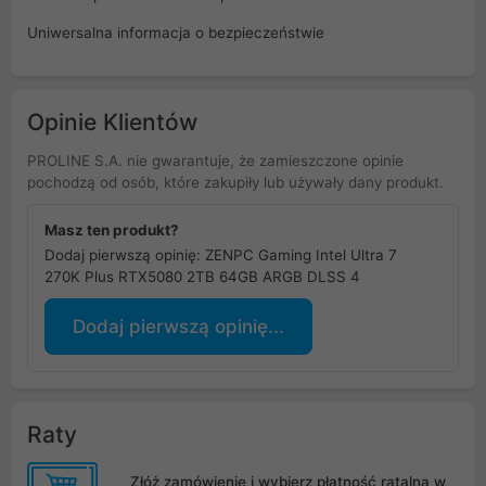
Uniwersalna informacja o bezpieczeństwie
Opinie Klientów
PROLINE S.A. nie gwarantuje, że zamieszczone opinie
pochodzą od osób, które zakupiły lub używały dany produkt.
Masz ten produkt?
Dodaj pierwszą opinię: ZENPC Gaming Intel Ultra 7
270K Plus RTX5080 2TB 64GB ARGB DLSS 4
Dodaj pierwszą opinię...
Raty
Złóż zamówienie i wybierz płatność ratalną w