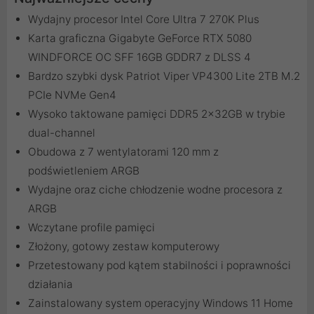
Wydajny procesor Intel Core Ultra 7 270K Plus
Karta graficzna Gigabyte GeForce RTX 5080
WINDFORCE OC SFF 16GB GDDR7 z DLSS 4
Bardzo szybki dysk Patriot Viper VP4300 Lite 2TB M.2
PCIe NVMe Gen4
Wysoko taktowane pamięci DDR5 2x32GB w trybie
dual-channel
Obudowa z 7 wentylatorami 120 mm z
podświetleniem ARGB
Wydajne oraz ciche chłodzenie wodne procesora z
ARGB
Wczytane profile pamięci
Złożony, gotowy zestaw komputerowy
Przetestowany pod kątem stabilności i poprawności
działania
Zainstalowany system operacyjny Windows 11 Home