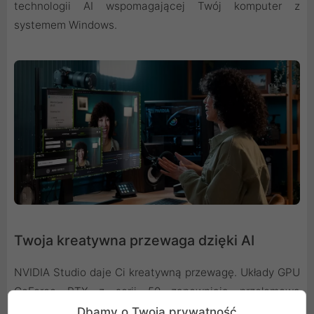
technologii AI wspomagającej Twój komputer z
systemem Windows.
Twoja kreatywna przewaga dzięki AI
NVIDIA Studio daje Ci kreatywną przewagę. Układy GPU
GeForce RTX z serii 50 zapewniają przełomową
wydajność edycji wideo, renderingu 3D i projektowania
Dbamy o Twoją prywatność