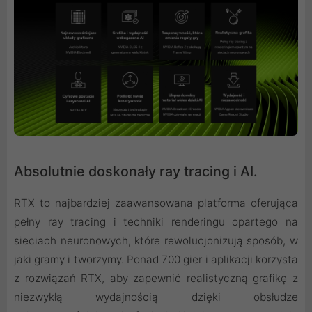
Absolutnie doskonały ray tracing i AI.
RTX to najbardziej zaawansowana platforma oferująca
pełny ray tracing i techniki renderingu opartego na
sieciach neuronowych, które rewolucjonizują sposób, w
jaki gramy i tworzymy. Ponad 700 gier i aplikacji korzysta
z rozwiązań RTX, aby zapewnić realistyczną grafikę z
niezwykłą wydajnością dzięki obsłudze