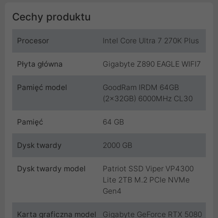
Cechy produktu
Procesor
Intel Core Ultra 7 270K Plus
Płyta główna
Gigabyte Z890 EAGLE WIFI7
Pamięć model
GoodRam IRDM 64GB
(2x32GB) 6000MHz CL30
Pamięć
64 GB
Dysk twardy
2000 GB
Dysk twardy model
Patriot SSD Viper VP4300
Lite 2TB M.2 PCIe NVMe
Gen4
Karta graficzna model
Gigabyte GeForce RTX 5080