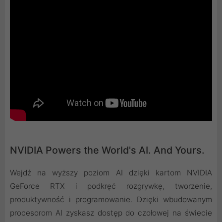
NVIDIA Powers the World's AI. And Yours.
Wejdź na wyższy poziom AI dzięki kartom NVIDIA
GeForce RTX i podkręć rozgrywkę, tworzenie,
produktywność i programowanie. Dzięki wbudowanym
procesorom AI zyskasz dostęp do czołowej na świecie