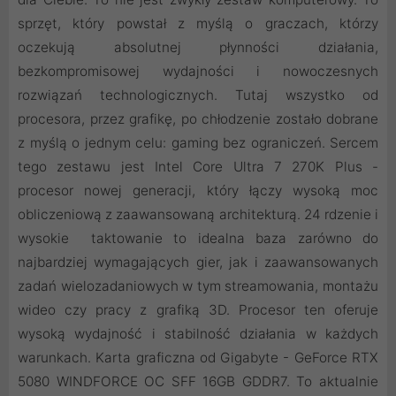
sprzęt, który powstał z myślą o graczach, którzy
oczekują absolutnej płynności działania,
bezkompromisowej wydajności i nowoczesnych
rozwiązań technologicznych. Tutaj wszystko od
procesora, przez grafikę, po chłodzenie zostało dobrane
z myślą o jednym celu: gaming bez ograniczeń. Sercem
tego zestawu jest Intel Core Ultra 7 270K Plus -
procesor nowej generacji, który łączy wysoką moc
obliczeniową z zaawansowaną architekturą. 24 rdzenie i
wysokie taktowanie to idealna baza zarówno do
najbardziej wymagających gier, jak i zaawansowanych
zadań wielozadaniowych w tym streamowania, montażu
wideo czy pracy z grafiką 3D. Procesor ten oferuje
wysoką wydajność i stabilność działania w każdych
warunkach. Karta graficzna od Gigabyte - GeForce RTX
5080 WINDFORCE OC SFF 16GB GDDR7. To aktualnie