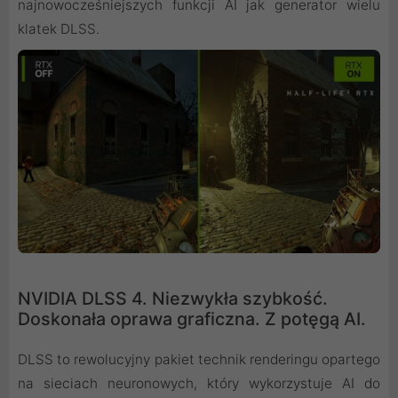
najnowocześniejszych funkcji AI jak generator wielu
klatek DLSS.
NVIDIA DLSS 4. Niezwykła szybkość.
Doskonała oprawa graficzna. Z potęgą AI.
DLSS to rewolucyjny pakiet technik renderingu opartego
na sieciach neuronowych, który wykorzystuje AI do