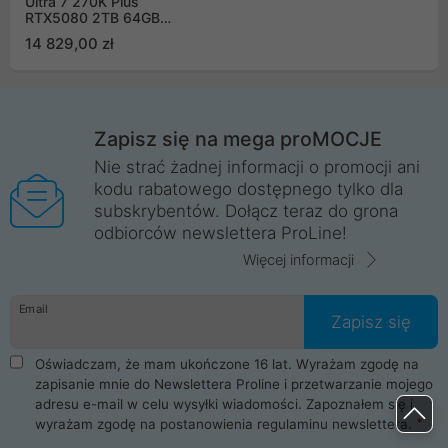
Ultra 7 270K Plus
RTX5080 2TB 64GB
ARGB DLSS 4
14 829,00 zł
Zapisz się na mega proMOCJE
Nie strać żadnej informacji o promocji ani
kodu rabatowego dostępnego tylko dla
subskrybentów. Dołącz teraz do grona
odbiorców newslettera ProLine!
Więcej informacji
Email
Zapisz się
Oświadczam, że mam ukończone 16 lat. Wyrażam zgodę na
zapisanie mnie do Newslettera Proline i przetwarzanie mojego
adresu e-mail w celu wysyłki wiadomości. Zapoznałem się i
wyrażam zgodę na postanowienia
regulaminu newslettera
.