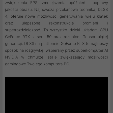
zwiększenia FPS, zmniejszenia opóźnień i poprawy
jakości obrazu. ‌Najnowsza przełomowa technika, DLSS
4, oferuje nowe możliwości generowania wielu klatek
oraz ulepszoną rekonstrukcję promieni i
superrozdzielczość. To wszystko dzięki układom GPU
GeForce RTX z serii 50 oraz rdzeniom Tensor piątej
generacji. DLSS na platformie GeForce RTX to najlepszy
sposób na rozgrywkę, wspierany przez superkomputer AI
NVIDIA w chmurze, stale zwiększający możliwości
gamingowe Twojego komputera PC.