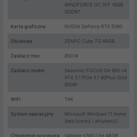
WINDFORCE OC SFF 16GB
GDDR7
Karta graficzna
NVIDIA GeForce RTX 5080
Obudowa
ZENPC Cube TG ARGB
Zasilacz moc
850 W
Zasilacz model
Seasonic FOCUS GX-850 v4
ATX 3.1 PCIe 5.1 80Plus Gold
850W
WiFi
TAK
System operacyjny
Microsoft Windows 11 Home
(bez licencji i aktywacji)
Chłodzenie procesora
Valkyrie V360 Lite ARGB