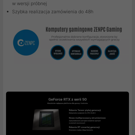
w wersji próbnej
Szybka realizacja zamówienia do 48h