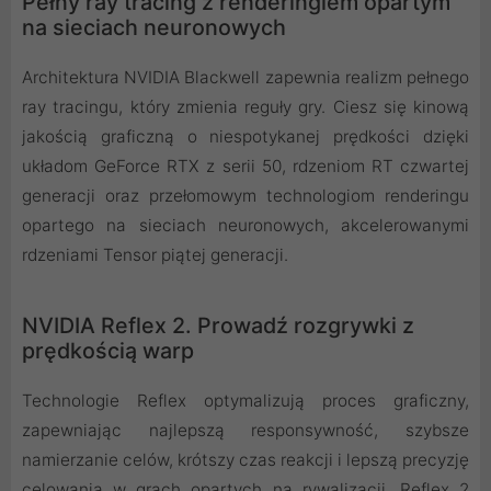
Pełny ray tracing z renderingiem opartym
na sieciach neuronowych
Architektura NVIDIA Blackwell zapewnia realizm pełnego
ray tracingu, który zmienia reguły gry. Ciesz się kinową
jakością graficzną o niespotykanej prędkości dzięki
układom GeForce RTX z serii 50, rdzeniom RT czwartej
generacji oraz przełomowym technologiom renderingu
opartego na sieciach neuronowych, akcelerowanymi
rdzeniami Tensor piątej generacji.
NVIDIA Reflex 2. Prowadź rozgrywki z
prędkością warp
Technologie Reflex optymalizują proces graficzny,
zapewniając najlepszą responsywność, szybsze
namierzanie celów, krótszy czas reakcji i lepszą precyzję
celowania w grach opartych na rywalizacji. Reflex 2