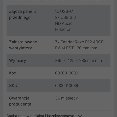
Złącza panelu
1x USB-C
przedniego
2x USB 3.0
HD Audio
Mikrofon
Zainstalowane
7x Fander Roxo P12 ARGB
wentylatory
PWM PST 120 mm mm
Wymiary
395 x 425 x 285 mm mm
Kod
0000010089
SKU
0000010089
Gwarancja
36 miesięcy
producenta
Osoba odpowiedzialna i bezpieczeństwo