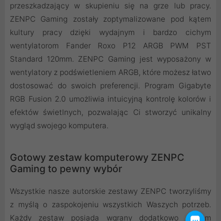
przeszkadzający w skupieniu się na grze lub pracy.
ZENPC Gaming zostały zoptymalizowane pod kątem
kultury pracy dzięki wydajnym i bardzo cichym
wentylatorom Fander Roxo P12 ARGB PWM PST
Standard 120mm. ZENPC Gaming jest wyposażony w
wentylatory z podświetleniem ARGB, które możesz łatwo
dostosować do swoich preferencji. Program Gigabyte
RGB Fusion 2.0 umożliwia intuicyjną kontrolę kolorów i
efektów świetlnych, pozwalając Ci stworzyć unikalny
wygląd swojego komputera.
Gotowy zestaw komputerowy ZENPC
Gaming to pewny wybór
Wszystkie nasze autorskie zestawy ZENPC tworzyliśmy
z myślą o zaspokojeniu wszystkich Waszych potrzeb.
Każdy zestaw posiada wgrany dodatkowo system