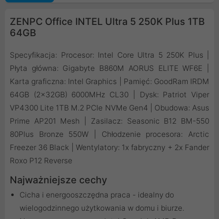
ZENPC Office INTEL Ultra 5 250K Plus 1TB
64GB
Specyfikacja: Procesor: Intel Core Ultra 5 250K Plus |
Płyta główna: Gigabyte B860M AORUS ELITE WF6E |
Karta graficzna: Intel Graphics | Pamięć: GoodRam IRDM
64GB (2x32GB) 6000MHz CL30 | Dysk: Patriot Viper
VP4300 Lite 1TB M.2 PCIe NVMe Gen4 | Obudowa: Asus
Prime AP201 Mesh | Zasilacz: Seasonic B12 BM-550
80Plus Bronze 550W | Chłodzenie procesora: Arctic
Freezer 36 Black | Wentylatory: 1x fabryczny + 2x Fander
Roxo P12 Reverse
Najważniejsze cechy
Cicha i energooszczędna praca - idealny do
wielogodzinnego użytkowania w domu i biurze.