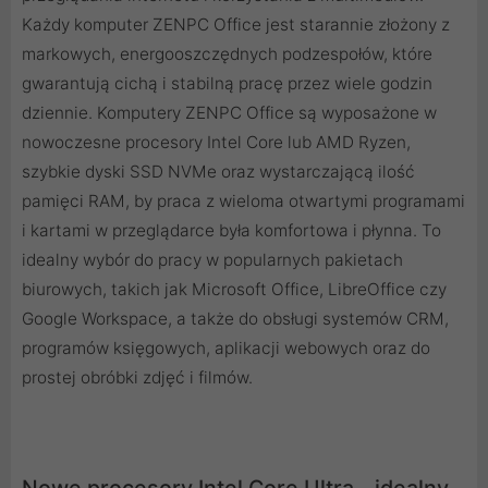
Każdy komputer ZENPC Office jest starannie złożony z
markowych, energooszczędnych podzespołów, które
gwarantują cichą i stabilną pracę przez wiele godzin
dziennie. Komputery ZENPC Office są wyposażone w
nowoczesne procesory Intel Core lub AMD Ryzen,
szybkie dyski SSD NVMe oraz wystarczającą ilość
pamięci RAM, by praca z wieloma otwartymi programami
i kartami w przeglądarce była komfortowa i płynna. To
idealny wybór do pracy w popularnych pakietach
biurowych, takich jak Microsoft Office, LibreOffice czy
Google Workspace, a także do obsługi systemów CRM,
programów księgowych, aplikacji webowych oraz do
prostej obróbki zdjęć i filmów.
Nowe procesory Intel Core Ultra - idealny