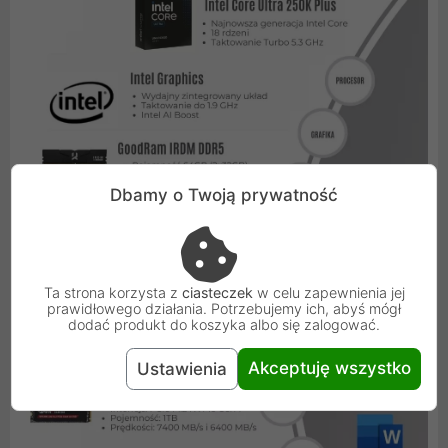
Dbamy o Twoją prywatność
Ta strona korzysta z
ciasteczek
w celu zapewnienia jej
prawidłowego działania. Potrzebujemy ich, abyś mógł
dodać produkt do koszyka albo się zalogować.
Akceptuję wszystko
Ustawienia