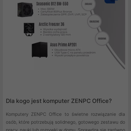
Dla kogo jest komputer ZENPC Office?
Komputery ZENPC Office to świetne rozwiązanie dla
osób, które potrzebują solidnego, gotowego zestawu do
pracy, nauki lub rozrywki w domu. Sprawdzą się zarówno