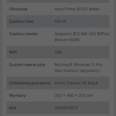
Obudowa
Asus Prime AP201 Mesh
Zasilacz moc
550 W
Zasilacz model
Seasonic B12 BM-550 80Plus
Bronze 550W
WiFi
TAK
System operacyjny
Microsoft Windows 11 Pro
(bez licencji i aktywacji)
Chłodzenie procesora
Arctic Freezer 36 Black
Wymiary
350 x 460 x 205 mm
Kod
0000010973