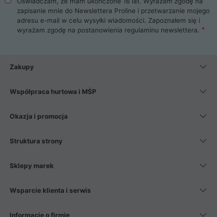
Oświadczam, że mam ukończone 16 lat. Wyrażam zgodę na
zapisanie mnie do Newslettera Proline i przetwarzanie mojego
adresu e-mail w celu wysyłki wiadomości. Zapoznałem się i
wyrażam zgodę na postanowienia
regulaminu newslettera
.
Zakupy
Współpraca hurtowa i MŚP
Okazja i promocja
Struktura strony
Sklepy marek
Wsparcie klienta i serwis
Informacje o firmie