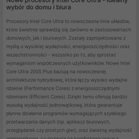
wybór do domu i biura
Procesory Intel Core Ultra to nowoczesna linia układów,
które świetnie sprawdzą się zarówno w zastosowaniach
domowych, jak i biurowych. Zostały zaprojektowane z
myślą o wysokiej wydajności, energooszczędności oraz
wszechstronności - wszystko po to, aby sprostać
wymaganiom współczesnych użytkowników. Nowe Intel
Core Ultra 200S Plus bazują na nowoczesnej
architekturze hybrydowej, która łączy wysoko wydajne
rdzenie (Performance Cores) z energooszczędnymi
rdzeniami (Efficient Cores). Dzięki temu oferują bardzo
wysoką wydajność jednowątkową, która gwarantuje
płynne działanie programów wymagających szybkiego
przetwarzania danych (np. aplikacji biurowych,
przeglądarek czy prostych gier), oraz świetną wydajność
wielowątkową, co pozwala na komfortową pracę z