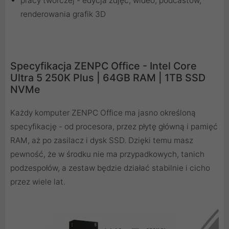
pracy twórczej - edycja zdjęć, wideo, podcastów,
renderowania grafik 3D
Specyfikacja ZENPC Office - Intel Core
Ultra 5 250K Plus | 64GB RAM | 1TB SSD
NVMe
Każdy komputer ZENPC Office ma jasno określoną
specyfikację - od procesora, przez płytę główną i pamięć
RAM, aż po zasilacz i dysk SSD. Dzięki temu masz
pewność, że w środku nie ma przypadkowych, tanich
podzespołów, a zestaw będzie działać stabilnie i cicho
przez wiele lat.