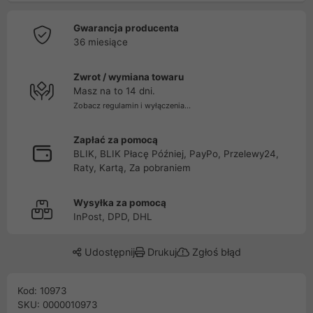
Gwarancja producenta
36 miesiące
Zwrot / wymiana towaru
Masz na to 14 dni.
Zobacz regulamin i wyłączenia...
Zapłać za pomocą
BLIK, BLIK Płacę Później, PayPo, Przelewy24,
Raty, Kartą, Za pobraniem
Wysyłka za pomocą
InPost, DPD, DHL
Udostępnij
Drukuj
Zgłoś błąd
Kod: 10973
SKU: 0000010973