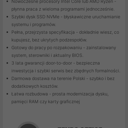
Nowoczesne procesory Intel Core lub AMD Ryzen -
płynna praca z wieloma programami jednocześnie.
Szybki dysk SSD NVMe - błyskawiczne uruchamianie
systemu i programów.
Pełna, przejrzysta specyfikacja - dokładnie wiesz, co
kupujesz, bez ukrytych podzespołów.
Gotowy do pracy po rozpakowaniu - zainstalowany
system, sterowniki i aktualny BIOS.
3 lata gwarancji door-to-door - bezpieczna
inwestycja i szybki serwis bez zbędnych formalności.
Darmowa dostawa na terenie Polski - szybko i bez
dodatkowych kosztów.
Łatwa rozbudowa - prosta modernizacja dysku,
pamięci RAM czy karty graficznej