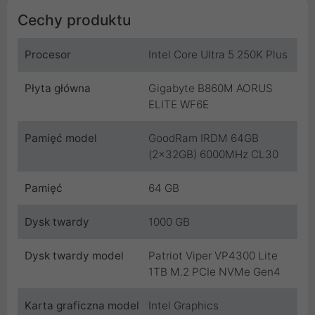
Cechy produktu
Procesor
Intel Core Ultra 5 250K Plus
Płyta główna
Gigabyte B860M AORUS
ELITE WF6E
Pamięć model
GoodRam IRDM 64GB
(2x32GB) 6000MHz CL30
Pamięć
64 GB
Dysk twardy
1000 GB
Dysk twardy model
Patriot Viper VP4300 Lite
1TB M.2 PCIe NVMe Gen4
Karta graficzna model
Intel Graphics