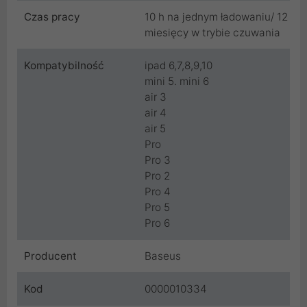
Czas pracy
10 h na jednym ładowaniu/ 12
miesięcy w trybie czuwania
Kompatybilność
ipad 6,7,8,9,10
mini 5. mini 6
air 3
air 4
air 5
Pro
Pro 3
Pro 2
Pro 4
Pro 5
Pro 6
Producent
Baseus
Kod
0000010334