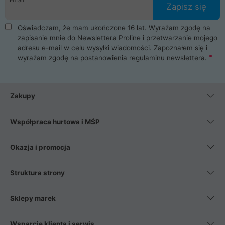
Zapisz się
Oświadczam, że mam ukończone 16 lat. Wyrażam zgodę na
zapisanie mnie do Newslettera Proline i przetwarzanie mojego
adresu e-mail w celu wysyłki wiadomości. Zapoznałem się i
wyrażam zgodę na postanowienia
regulaminu newslettera
.
Zakupy
Współpraca hurtowa i MŚP
Okazja i promocja
Struktura strony
Sklepy marek
Wsparcie klienta i serwis