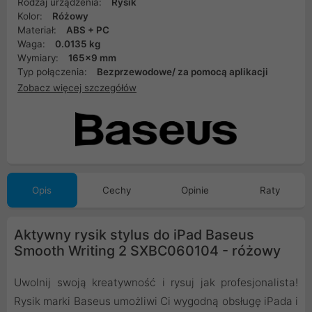
Rodzaj urządzenia:
Rysik
Kolor:
Różowy
Materiał:
ABS + PC
Waga:
0.0135 kg
Wymiary:
165x9 mm
Typ połączenia:
Bezprzewodowe/ za pomocą aplikacji
Zobacz więcej szczegółów
Opis
Cechy
Opinie
Raty
Aktywny rysik stylus do iPad Baseus
Smooth Writing 2 SXBC060104 - różowy
Uwolnij swoją kreatywność i rysuj jak profesjonalista!
Rysik marki Baseus umożliwi Ci wygodną obsługę iPada i