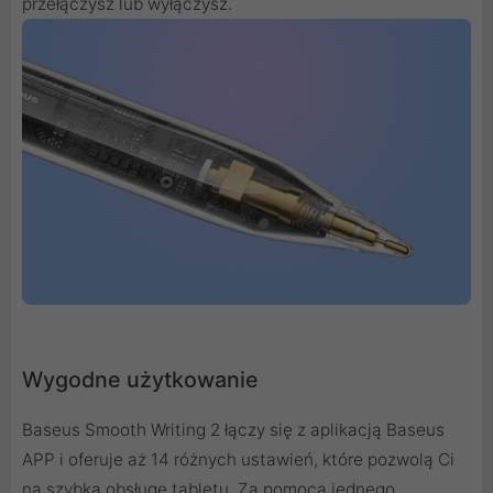
przełączysz lub wyłączysz.
Wygodne użytkowanie
Baseus Smooth Writing 2 łączy się z aplikacją Baseus
APP i oferuje aż 14 różnych ustawień, które pozwolą Ci
na szybką obsługę tabletu. Za pomocą jednego