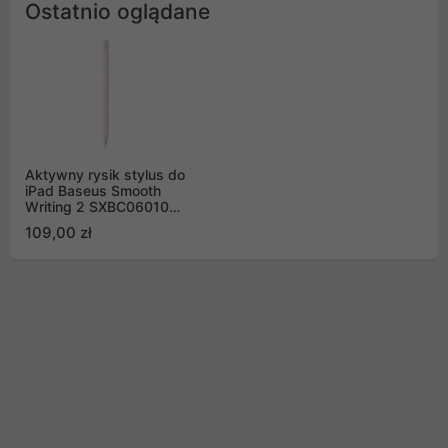
Ostatnio oglądane
Aktywny rysik stylus do
iPad Baseus Smooth
Writing 2 SXBC060104
- różowy
109,00 zł