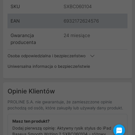
SKU
SXBC060104
EAN
6932172624576
Gwarancja
24 miesiące
producenta
Osoba odpowiedzialna i bezpieczeństwo
Uniwersalna informacja o bezpieczeństwie
Opinie Klientów
PROLINE S.A. nie gwarantuje, że zamieszczone opinie
pochodzą od osób, które zakupiły lub używały dany produkt.
Masz ten produkt?
Dodaj pierwszą opinię: Aktywny rysik stylus do iPad
Baseus Smooth Writing 2 SXBC060104 - różowy