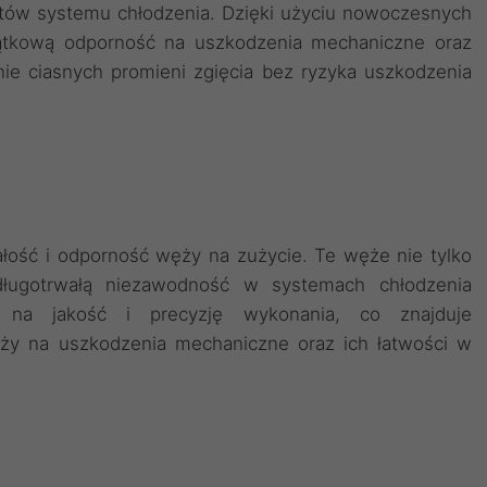
tów systemu chłodzenia. Dzięki użyciu nowoczesnych
jątkową odporność na uszkodzenia mechaniczne oraz
ie ciasnych promieni zgięcia bez ryzyka uszkodzenia
ość i odporność węży na zużycie. Te węże nie tylko
długotrwałą niezawodność w systemach chłodzenia
a na jakość i precyzję wykonania, co znajduje
ęży na uszkodzenia mechaniczne oraz ich łatwości w