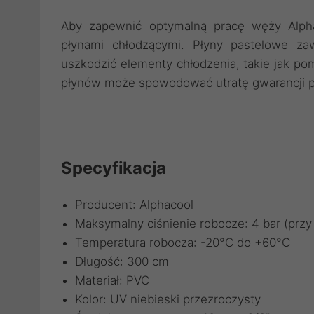
Aby zapewnić optymalną pracę węży Alpha
płynami chłodzącymi. Płyny pastelowe za
uszkodzić elementy chłodzenia, takie jak po
płynów może spowodować utratę gwarancji p
Specyfikacja
Producent: Alphacool
Maksymalny ciśnienie robocze: 4 bar (przy
Temperatura robocza: -20°C do +60°C
Długość: 300 cm
Materiał: PVC
Kolor: UV niebieski przezroczysty