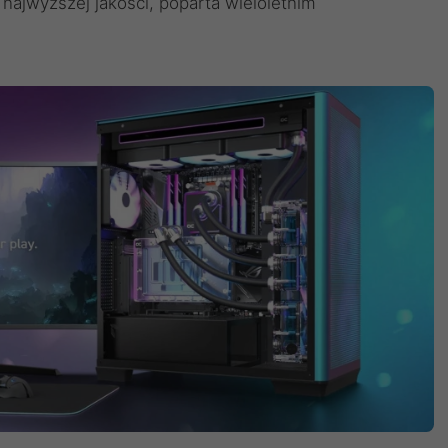
jwyższej jakości, poparta wieloletnim