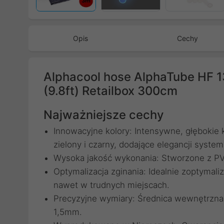
Opis
Cechy
Alphacool hose AlphaTube HF 13
(9.8ft) Retailbox 300cm
Najważniejsze cechy
Innowacyjne kolory: Intensywne, głębokie k
zielony i czarny, dodające elegancji syste
Wysoka jakość wykonania: Stworzone z PVC
Optymalizacja zginania: Idealnie zoptymal
nawet w trudnych miejscach.
Precyzyjne wymiary: Średnica wewnętrzna
1,5mm.