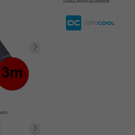
Zobacz więcej szczegółów
Następny
uktu
Następny