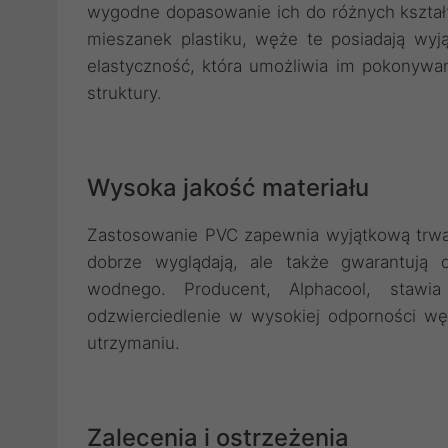
wygodne dopasowanie ich do różnych kształ
mieszanek plastiku, węże te posiadają wy
elastyczność, która umożliwia im pokonywan
struktury.
Wysoka jakość materiału
Zastosowanie PVC zapewnia wyjątkową trwał
dobrze wyglądają, ale także gwarantują 
wodnego. Producent, Alphacool, stawi
odzwierciedlenie w wysokiej odporności w
utrzymaniu.
Zalecenia i ostrzeżenia