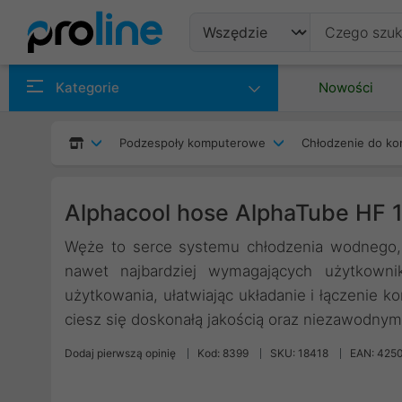
Produkty
Kategorie
Nowości
Producenci
Podzespoły komputerowe
Chłodzenie do ko
Kategorie
Alphacool hose AlphaTube HF 1
Węże to serce systemu chłodzenia wodnego,
nawet najbardziej wymagających użytkownik
użytkowania, ułatwiając układanie i łączenie 
ciesz się doskonałą jakością oraz niezawodnym 
Dodaj pierwszą opinię
Kod: 8399
SKU: 18418
EAN: 425