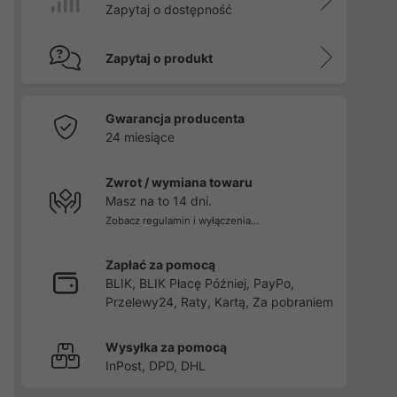
Zapytaj o dostępność
Zapytaj o produkt
Gwarancja producenta
24 miesiące
Zwrot / wymiana towaru
Masz na to 14 dni.
Zobacz regulamin i wyłączenia...
Zapłać za pomocą
BLIK, BLIK Płacę Później, PayPo,
Przelewy24, Raty, Kartą, Za pobraniem
Wysyłka za pomocą
InPost, DPD, DHL