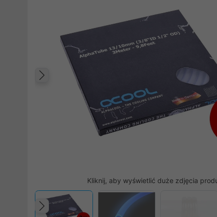
Poprzedni
Kliknij, aby wyświetlić duże zdjęcia prod
Poprzedni