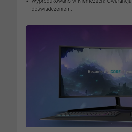
Wyprodukowano w Niemczech: Gwarancja na
doświadczeniem.