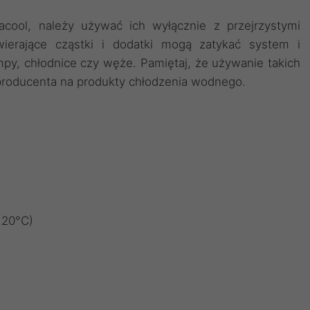
cool, należy używać ich wyłącznie z przejrzystymi
wierające cząstki i dodatki mogą zatykać system i
mpy, chłodnice czy węże. Pamiętaj, że używanie takich
roducenta na produkty chłodzenia wodnego.
 20°C)