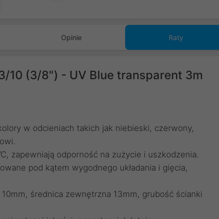
Opinie
Raty
/10 (3/8") - UV Blue transparent 3m
olory w odcieniach takich jak niebieski, czerwony,
mowi.
, zapewniają odporność na zużycie i uszkodzenia.
izowane pod kątem wygodnego układania i gięcia,
 10mm, średnica zewnętrzna 13mm, grubość ścianki