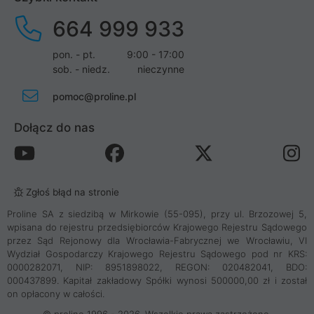
664 999 933
pon. - pt.
9:00 - 17:00
sob. - niedz.
nieczynne
pomoc@proline.pl
Dołącz do nas
Zgłoś błąd na stronie
Proline SA z siedzibą w Mirkowie (55-095), przy ul. Brzozowej 5,
wpisana do rejestru przedsiębiorców Krajowego Rejestru Sądowego
przez Sąd Rejonowy dla Wrocławia-Fabrycznej we Wrocławiu, VI
Wydział Gospodarczy Krajowego Rejestru Sądowego pod nr KRS:
0000282071, NIP: 8951898022, REGON: 020482041, BDO:
000437899. Kapitał zakładowy Spółki wynosi 500000,00 zł i został
on opłacony w całości.