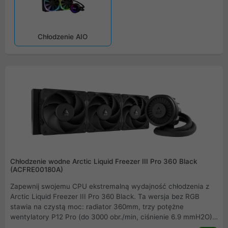
Chłodzenie AIO
Chłodzenie wodne Arctic Liquid Freezer III Pro 360 Black
(ACFRE00180A)
Zapewnij swojemu CPU ekstremalną wydajność chłodzenia z
Arctic Liquid Freezer III Pro 360 Black. Ta wersja bez RGB
stawia na czystą moc: radiator 360mm, trzy potężne
wentylatory P12 Pro (do 3000 obr./min, ciśnienie 6.9 mmH2O) i
unikalny wentylator VRM dla chłodzenia sekcji zasilania.