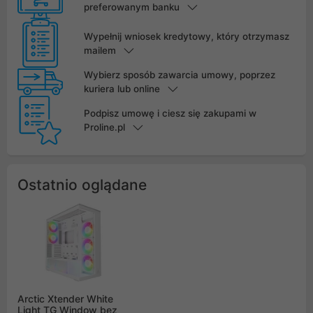
preferowanym banku
Wypełnij wniosek kredytowy, który otrzymasz
mailem
Wybierz sposób zawarcia umowy, poprzez
kuriera lub online
Podpisz umowę i ciesz się zakupami w
Proline.pl
Ostatnio oglądane
Arctic Xtender White
Light TG Window bez