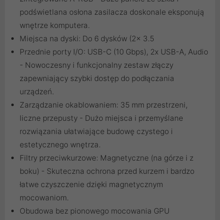
podświetlana osłona zasilacza doskonale eksponują
wnętrze komputera.
Miejsca na dyski: Do 6 dysków (2x 3.5
Przednie porty I/O: USB-C (10 Gbps), 2x USB-A, Audio
- Nowoczesny i funkcjonalny zestaw złączy
zapewniający szybki dostęp do podłączania
urządzeń.
Zarządzanie okablowaniem: 35 mm przestrzeni,
liczne przepusty - Dużo miejsca i przemyślane
rozwiązania ułatwiające budowę czystego i
estetycznego wnętrza.
Filtry przeciwkurzowe: Magnetyczne (na górze i z
boku) - Skuteczna ochrona przed kurzem i bardzo
łatwe czyszczenie dzięki magnetycznym
mocowaniom.
Obudowa bez pionowego mocowania GPU