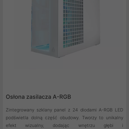
Osłona zasilacza A-RGB
Zintegrowany szklany panel z 24 diodami A-RGB LED
podświetla dolną część obudowy. Tworzy to unikalny
efekt wizualny, dodając wnętrzu głębi i