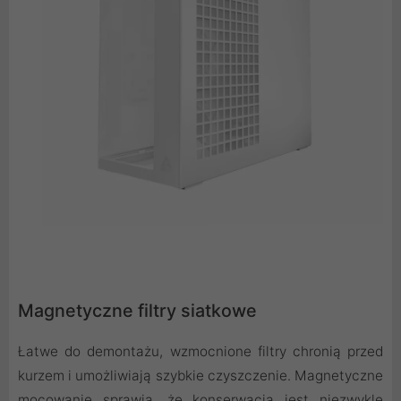
Magnetyczne filtry siatkowe
Łatwe do demontażu, wzmocnione filtry chronią przed
kurzem i umożliwiają szybkie czyszczenie. Magnetyczne
mocowanie sprawia, że konserwacja jest niezwykle