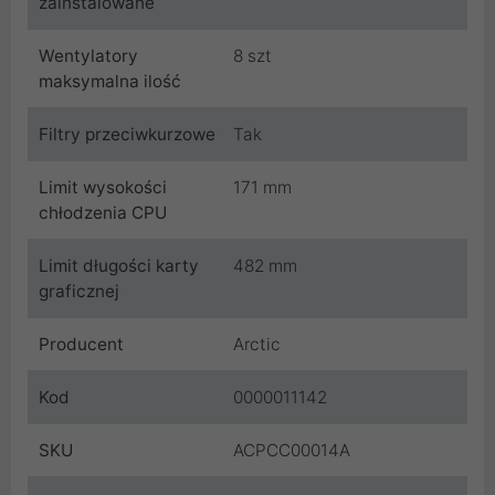
zainstalowane
Wentylatory
8 szt
maksymalna ilość
Filtry przeciwkurzowe
Tak
Limit wysokości
171 mm
chłodzenia CPU
Limit długości karty
482 mm
graficznej
Producent
Arctic
Kod
0000011142
SKU
ACPCC00014A