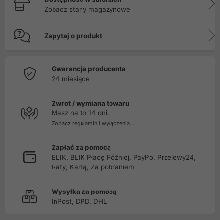
Zobacz stany magazynowe
Zapytaj o produkt
Gwarancja producenta
24 miesiące
Zwrot / wymiana towaru
Masz na to 14 dni.
Zobacz regulamin i wyłączenia...
Zapłać za pomocą
BLIK, BLIK Płacę Później, PayPo, Przelewy24,
Raty, Kartą, Za pobraniem
Wysyłka za pomocą
InPost, DPD, DHL