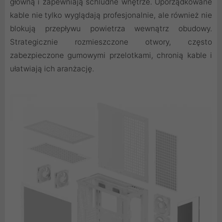
główną i zapewniają schludne wnętrze. Uporządkowane
kable nie tylko wyglądają profesjonalnie, ale również nie
blokują przepływu powietrza wewnątrz obudowy.
Strategicznie rozmieszczone otwory, często
zabezpieczone gumowymi przelotkami, chronią kable i
ułatwiają ich aranżację.