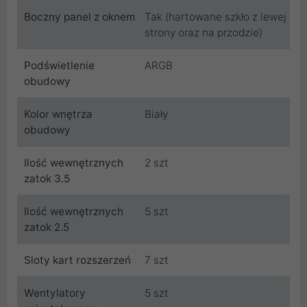
Boczny panel z oknem
Tak (hartowane szkło z lewej
strony oraz na przodzie)
Podświetlenie
ARGB
obudowy
Kolor wnętrza
Biały
obudowy
Ilość wewnętrznych
2 szt
zatok 3.5
Ilość wewnętrznych
5 szt
zatok 2.5
Sloty kart rozszerzeń
7 szt
Wentylatory
5 szt