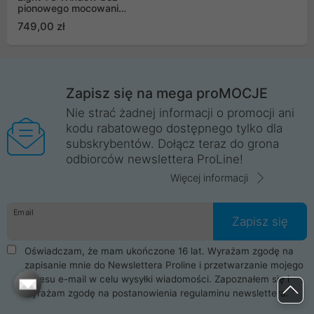
pionowego mocowania
GPU (ACPCC00014A)
749,00 zł
Zapisz się na mega proMOCJE
Nie strać żadnej informacji o promocji ani
kodu rabatowego dostępnego tylko dla
subskrybentów. Dołącz teraz do grona
odbiorców newslettera ProLine!
Więcej informacji
Email
Zapisz się
Oświadczam, że mam ukończone 16 lat. Wyrażam zgodę na
zapisanie mnie do Newslettera Proline i przetwarzanie mojego
adresu e-mail w celu wysyłki wiadomości. Zapoznałem się i
wyrażam zgodę na postanowienia
regulaminu newslettera
.