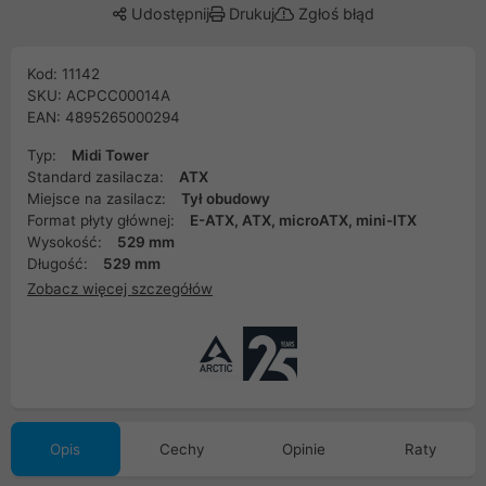
Udostępnij
Drukuj
Zgłoś błąd
Kod: 11142
SKU: ACPCC00014A
EAN: 4895265000294
Typ:
Midi Tower
Standard zasilacza:
ATX
Miejsce na zasilacz:
Tył obudowy
Format płyty głównej:
E-ATX, ATX, microATX, mini-ITX
Wysokość:
529 mm
Długość:
529 mm
Zobacz więcej szczegółów
Opis
Cechy
Opinie
Raty