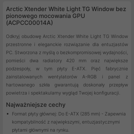
Arctic Xtender White Light TG Window bez
pionowego mocowania GPU
(ACPCC00014A)
Odkryj obudowę Arctic Xtender White Light TG Window
przestronne i eleganckie rozwiązanie dla entuzjastów
PC. Stworzona z myślą o bezkompromisowej wydajności,
pomieści dwa radiatory 420 mm oraz największe
podzespoły, w tym płyty E-ATX. Pięć fabrycznie
zainstalowanych wentylatorów A-RGB i panel z
hartowanego szkła gwarantują doskonały przepływ
powietrza i spektakularny wygląd Twojej konfiguracji.
Najważniejsze cechy
Format płyty głównej: Do E-ATX (285 mm) - Zapewnia
kompatybilność z największymi, entuzjastycznymi
płytami głównymi na rynku.