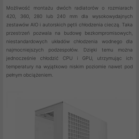
Możliwość montażu dwóch radiatorów o rozmiarach
420, 360, 280 lub 240 mm dla wysokowydajnych
zestawów AIO i autorskich pętli chłodzenia cieczą. Taka
przestrzeń pozwala na budowę bezkompromisowych,
niestandardowych układów chłodzenia wodnego dla
najmocniejszych podzespołów. Dzięki temu można
jednocześnie chłodzić CPU i GPU, utrzymując ich
temperatury na wyjątkowo niskim poziomie nawet pod
pełnym obciążeniem.