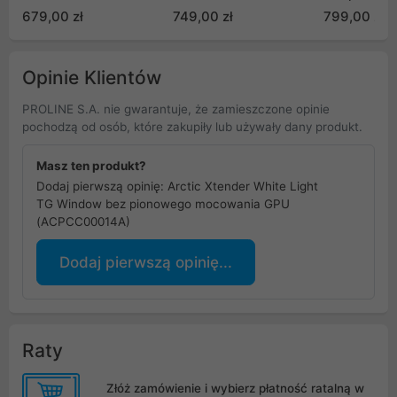
679,00 zł
749,00 zł
799,00 zł
Opinie Klientów
PROLINE S.A. nie gwarantuje, że zamieszczone opinie
pochodzą od osób, które zakupiły lub używały dany produkt.
Masz ten produkt?
Dodaj pierwszą opinię: Arctic Xtender White Light
TG Window bez pionowego mocowania GPU
(ACPCC00014A)
Dodaj pierwszą opinię...
Raty
Złóż zamówienie i wybierz płatność ratalną w