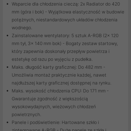
Wsparcie dla chłodzenia cieczą: 2x Radiator do 420
mm (góra i bok) - Wyjątkowa elastyczność w budowie
potężnych, niestandardowych układów chłodzenia
wodnego.
Zainstalowane wentylatory: 5 sztuk A-RGB (2x 120
mm tył, 3x 140 mm bok) - Bogaty zestaw startowy,
który zapewnia doskonały przepływ powietrza i
estetykę od razu po wyjęciu z pudełka.
Maks. długość karty graficznej: Do 482 mm -
Umożliwia montaż praktycznie każdej, nawet
najdłuższej karty graficznej dostępnej na rynku.
Maks. wysokość chłodzenia CPU: Do 171 mm -
Gwarantuje zgodność z większością
wysokowydajnych, wieżowych chłodzeń
powietrznych.
Panele i podświetlenie: Hartowane szkło i
zintegrowane A-RGB - Duże panele ze szkła i