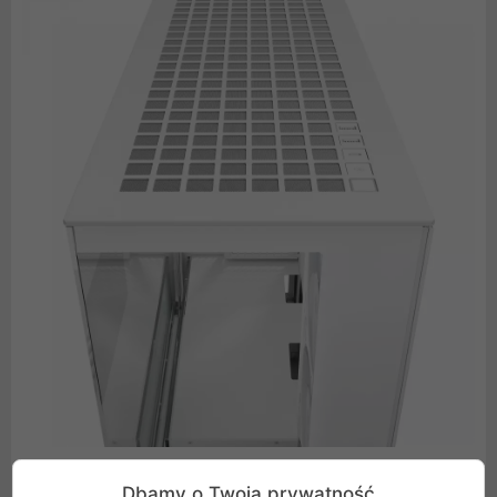
Dbamy o Twoją prywatność