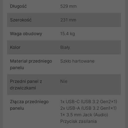
Długość
529 mm
Szerokość
231 mm
Waga obudowy
15.4 kg
Kolor
Biały
Materiał przedniego
Szkło hartowane
panelu
Przedni panel z
Nie
drzwiczkami
Złącza przedniego
1x USB-C (USB 3.2 Gen2x1)
panelu
2x USB-A (USB 3.2 Gen1x1)
1x 3.5 mm Jack (Audio)
Przycisk zasilania