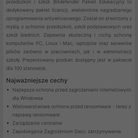
przedszkoli i szkół. Bitdefender Pakiet Edukacyjny to
dedykowany pakiet licencji, wielokrotnie nagradzanego
oprogramowania antywirusowego. Został on stworzony z
myślą o ochronie przedszkoli, szkół podstawowych oraz
szkół średnich. Zapewnia skuteczną i cichą ochronę
komputerów PC, Linux i Mac, laptopów oraz serwerów
plików zarówno w pracowniach, jak i w administracji
szkoły. Prezentowany produkt dostępny jest w pakiecie
dla 100 stanowisk.
Najważniejsze cechy
Najlepsza ochrona przed zagrożeniami internetowymi
dla Windowsa
Wielowarstwowa ochrona przed ransomware - teraz z
naprawą ransomware
Zarządzanie centralne
Zapobieganie Zagrożeniom Sieci: zatrzymywanie