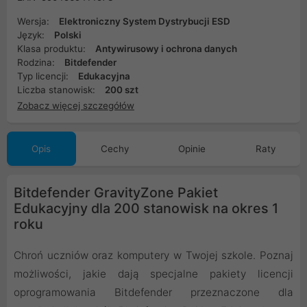
Wersja:
Elektroniczny System Dystrybucji ESD
Język:
Polski
Klasa produktu:
Antywirusowy i ochrona danych
Rodzina:
Bitdefender
Typ licencji:
Edukacyjna
Liczba stanowisk:
200 szt
Zobacz więcej szczegółów
Opis
Cechy
Opinie
Raty
Bitdefender GravityZone Pakiet
Edukacyjny dla 200 stanowisk na okres 1
roku
Chroń uczniów oraz komputery w Twojej szkole. Poznaj
możliwości, jakie dają specjalne pakiety licencji
oprogramowania Bitdefender przeznaczone dla