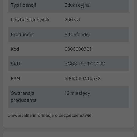
Typ licencji
Edukacyjna
Liczba stanowisk
200 szt
Producent
Bitdefender
Kod
0000000701
SKU
BGBS-PE-1Y-200D
EAN
5904569414573
Gwarancja
12 miesięcy
producenta
Uniwersalna informacja o bezpieczeństwie