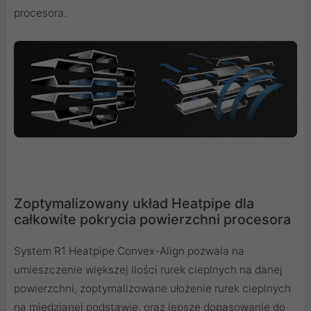
procesora.
Zoptymalizowany układ Heatpipe dla
całkowite pokrycia powierzchni procesora
System R1 Heatpipe Convex-Align pozwala na
umieszczenie większej ilości rurek cieplnych na danej
powierzchni, zoptymalizowane ułożenie rurek cieplnych
na miedzianej podstawie, oraz lepsze dopasowanie do