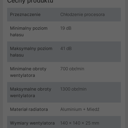
Cechy produktu
Przeznaczenie
Chłodzenie procesora
Minimalny poziom
19 dB
hałasu
Maksymalny poziom
41 dB
hałasu
Minimalne obroty
700 obr/min
wentylatora
Maksymalne obroty
1300 obr/min
wentylatora
Materiał radiatora
Aluminium + Miedź
Wymiary wentylatora
140 x 140 x 25 mm