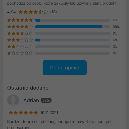
pochodzą od osób, które zakupiły lub używały dany produkt.
4,94
(18)
6%
89%
0%
6%
0%
0%
Dodaj opinię
Ostatnio dodane
Adrian
Gość
19.11.2021
Bardzo dobre chłodzenie, nadaje się nawet do mocnych
procesorów :)