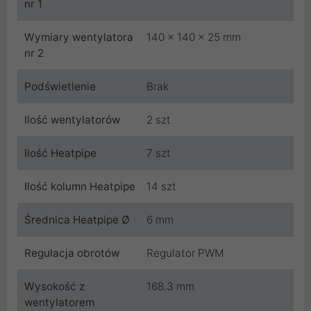
nr 1
Wymiary wentylatora
140 x 140 x 25 mm
nr 2
Podświetlenie
Brak
Ilość wentylatorów
2 szt
Ilość Heatpipe
7 szt
Ilość kolumn Heatpipe
14 szt
Średnica Heatpipe Ø
6 mm
Regulacja obrotów
Regulator PWM
Wysokość z
168.3 mm
wentylatorem