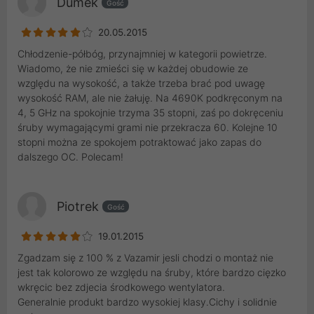
Dumek
Gość
20.05.2015
Chłodzenie-półbóg, przynajmniej w kategorii powietrze.
Wiadomo, że nie zmieści się w każdej obudowie ze
względu na wysokość, a także trzeba brać pod uwagę
wysokość RAM, ale nie żałuję. Na 4690K podkręconym na
4, 5 GHz na spokojnie trzyma 35 stopni, zaś po dokręceniu
śruby wymagającymi grami nie przekracza 60. Kolejne 10
stopni można ze spokojem potraktować jako zapas do
dalszego OC. Polecam!
Piotrek
Gość
19.01.2015
Zgadzam się z 100 % z Vazamir jesli chodzi o montaż nie
jest tak kolorowo ze względu na śruby, które bardzo cięzko
wkręcic bez zdjecia środkowego wentylatora.
Generalnie produkt bardzo wysokiej klasy.Cichy i solidnie