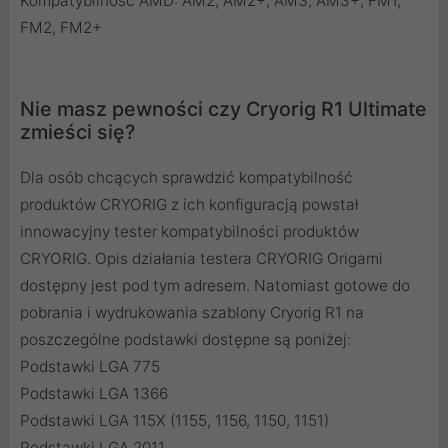
Kompatybilność AMD: AM2, AM2+, AM3, AM3+, FM1,
FM2, FM2+
Nie masz pewności czy Cryorig R1 Ultimate
zmieści się?
Dla osób chcących sprawdzić kompatybilność
produktów CRYORIG z ich konfiguracją powstał
innowacyjny tester kompatybilności produktów
CRYORIG. Opis działania testera CRYORIG Origami
dostępny jest
pod tym adresem
. Natomiast gotowe do
pobrania i wydrukowania szablony Cryorig R1 na
poszczególne podstawki dostępne są poniżej:
Podstawki LGA 775
Podstawki LGA 1366
Podstawki LGA 115X (1155, 1156, 1150, 1151)
Podstawki LGA 2011