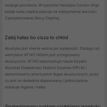
twojego procesora. W systemie Heatpipe Convex-Align
każda rurka cieplna pracuje na maksymalnej wartości
Zaprojektowanej Mocy Cieplnej.
Zabij hałas bo cisza to chłód
Akustyka jest równie ważna jak wydajność. Dlatego też
wentylator XF140 140mm jest zintegrowany
akustycznie. XF140 wykorzystuje nasze łożysko
Wysokiej Dokładności Niskich Szumów (HPLN) i
demontowalny amortyzator drgań akustycznych, przez
co jest on dokładnie dopasowany i jednocześnie
redukuje drgania i hałas.
Opatentowany system szybkiego montażu