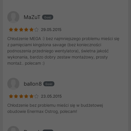
MaZuT
Gość
29.05.2015
Chłodzenie MEGA :) bez najmniejszego problemu mieści się
z pamięciami kingstona savage (bez konieczności
podnoszenia przedniego wentylatora), świetna jakość
wykonania, bardzo dobry zestaw montażowy, prosty
montaż.. polecam :)
ballon8
Gość
23.05.2015
Chłodzenie bez problemu mieści się w budżetowej
obudowie Enermax Ostrog, polecam!