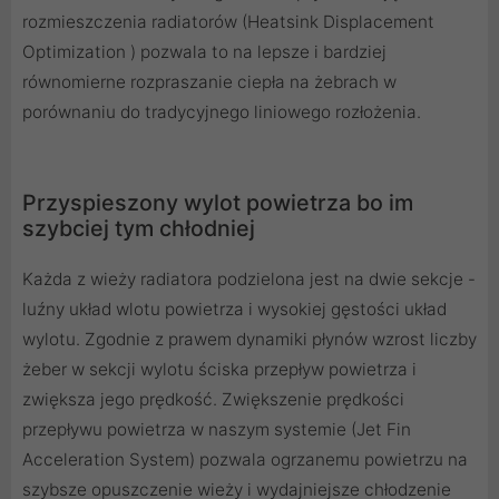
rozmieszczenia radiatorów (Heatsink Displacement
Optimization ) pozwala to na lepsze i bardziej
równomierne rozpraszanie ciepła na żebrach w
porównaniu do tradycyjnego liniowego rozłożenia.
Przyspieszony wylot powietrza bo im
szybciej tym chłodniej
Każda z wieży radiatora podzielona jest na dwie sekcje -
luźny układ wlotu powietrza i wysokiej gęstości układ
wylotu. Zgodnie z prawem dynamiki płynów wzrost liczby
żeber w sekcji wylotu ściska przepływ powietrza i
zwiększa jego prędkość. Zwiększenie prędkości
przepływu powietrza w naszym systemie (Jet Fin
Acceleration System) pozwala ogrzanemu powietrzu na
szybsze opuszczenie wieży i wydajniejsze chłodzenie