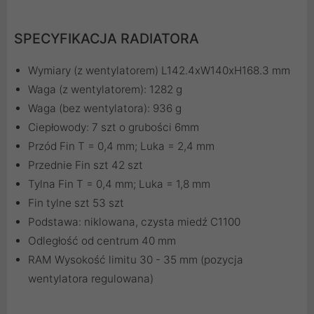
SPECYFIKACJA RADIATORA
Wymiary (z wentylatorem) L142.4xW140xH168.3 mm
Waga (z wentylatorem): 1282 g
Waga (bez wentylatora): 936 g
Ciepłowody: 7 szt o grubości 6mm
Przód Fin T = 0,4 mm; Luka = 2,4 mm
Przednie Fin szt 42 szt
Tylna Fin T = 0,4 mm; Luka = 1,8 mm
Fin tylne szt 53 szt
Podstawa: niklowana, czysta miedź C1100
Odległość od centrum 40 mm
RAM Wysokość limitu 30 - 35 mm (pozycja
wentylatora regulowana)