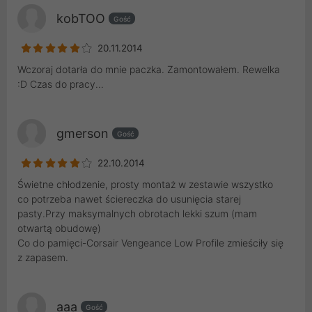
kobTOO
Gość
20.11.2014
Wczoraj dotarła do mnie paczka. Zamontowałem. Rewelka
:D Czas do pracy...
gmerson
Gość
22.10.2014
Świetne chłodzenie, prosty montaż w zestawie wszystko
co potrzeba nawet ściereczka do usunięcia starej
pasty.Przy maksymalnych obrotach lekki szum (mam
otwartą obudowę)
Co do pamięci-Corsair Vengeance Low Profile zmieściły się
z zapasem.
aaa
Gość