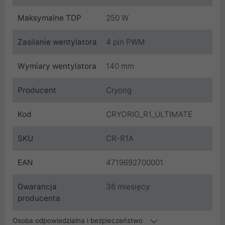
Maksymalne TDP
250 W
Zasilanie wentylatora
4 pin PWM
Wymiary wentylatora
140 mm
Producent
Cryorig
Kod
CRYORIG_R1_ULTIMATE
SKU
CR-R1A
EAN
4719692700001
Gwarancja
36 miesięcy
producenta
Osoba odpowiedzialna i bezpieczeństwo