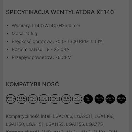
SPECYFIKACJA WENTYLATORA XF140
Wymiary: L140xW140xH25.4 mm
Masa: 156 g
Prędkość obrotowa: 700 - 1300 RPM ± 10%
Poziom hałasu: 19 - 23 dBA
Przepływ powietrza: 76 CFM
KOMPATYBILNOŚĆ
Kompatybilność Intel: LGA2066, LGA2011, LGA1366,
LGA1150, LGA1151, LGA1155, LGA1156, LGA775