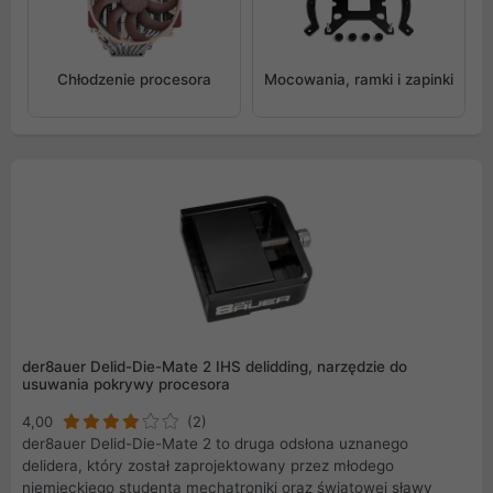
Chłodzenie procesora
Mocowania, ramki i zapinki
der8auer Delid-Die-Mate 2 IHS delidding, narzędzie do
usuwania pokrywy procesora
4,00
(2)
der8auer Delid-Die-Mate 2 to druga odsłona uznanego
delidera, który został zaprojektowany przez młodego
niemieckiego studenta mechatroniki oraz światowej sławy