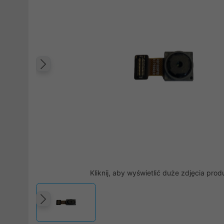
Poprzedni
Kliknij, aby wyświetlić duże zdjęcia prod
Poprzedni