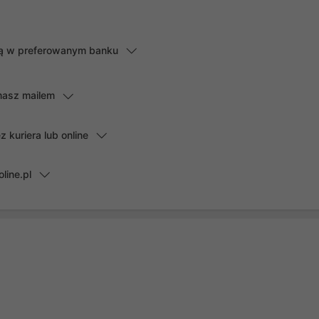
lną w preferowanym banku
masz mailem
kuriera lub online
line.pl