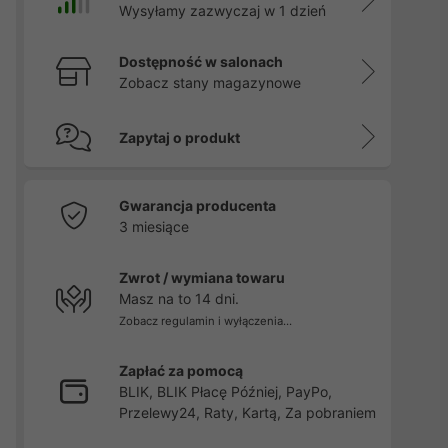
Wysyłamy zazwyczaj w 1 dzień
Dostępność w salonach
Zobacz stany magazynowe
Zapytaj o produkt
Gwarancja producenta
3 miesiące
Zwrot / wymiana towaru
Masz na to 14 dni.
Zobacz regulamin i wyłączenia...
Zapłać za pomocą
BLIK, BLIK Płacę Później, PayPo,
Przelewy24, Raty, Kartą, Za pobraniem