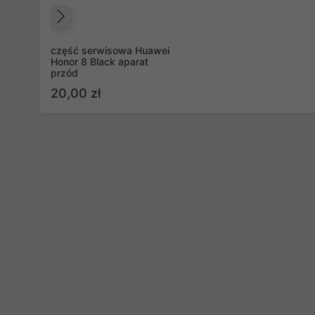
Poprzedni
część serwisowa Huawei
Honor 8 Black aparat
przód
20,00 zł