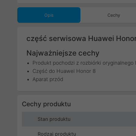
Opis
Cechy
część serwisowa Huawei Honor 
Najważniejsze cechy
Produkt pochodzi z rozbiórki oryginalneg
Część do Huawei Honor 8
Aparat przód
Cechy produktu
Stan produktu
Rodzaj produktu