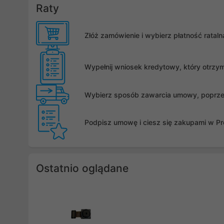
Raty
Złóż zamówienie i wybierz płatność rata
Wypełnij wniosek kredytowy, który otrzy
Wybierz sposób zawarcia umowy, poprzez 
Podpisz umowę i ciesz się zakupami w Pro
Ostatnio oglądane