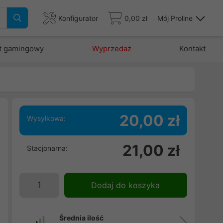
Konfigurator
0,00 zł
Mój Proline
t gamingowy
Wyprzedaż
Kontakt
20,00 zł
Wysyłkowa:
h
21,00 zł
Stacjonarna:
z
Dodaj do koszyka
Średnia ilość