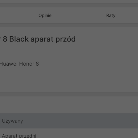
Opinie
Raty
8 Black aparat przód
o Huawei Honor 8
Używany
Aparat przedni