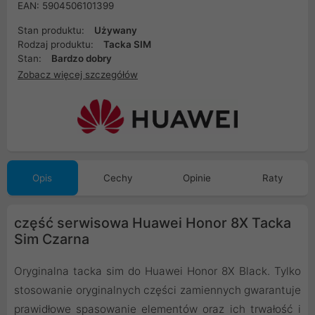
EAN: 5904506101399
Stan produktu:
Używany
Rodzaj produktu:
Tacka SIM
Stan:
Bardzo dobry
Zobacz więcej szczegółów
Opis
Cechy
Opinie
Raty
część serwisowa Huawei Honor 8X Tacka
Sim Czarna
Oryginalna tacka sim do Huawei Honor 8X Black. Tylko
stosowanie oryginalnych części zamiennych gwarantuje
prawidłowe spasowanie elementów oraz ich trwałość i