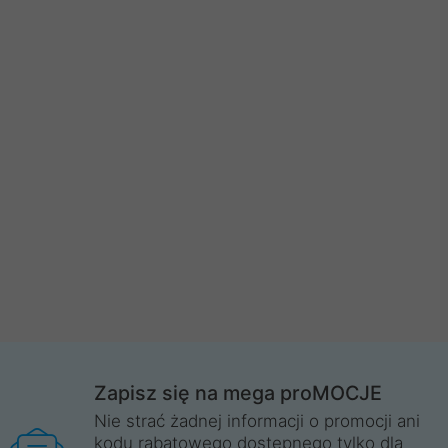
Zapisz się na mega proMOCJE
Nie strać żadnej informacji o promocji ani
kodu rabatowego dostępnego tylko dla