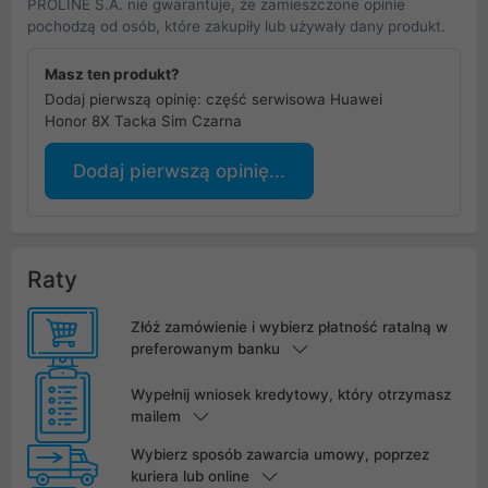
PROLINE S.A. nie gwarantuje, że zamieszczone opinie
pochodzą od osób, które zakupiły lub używały dany produkt.
Masz ten produkt?
Dodaj pierwszą opinię: część serwisowa Huawei
Honor 8X Tacka Sim Czarna
Dodaj pierwszą opinię...
Raty
Złóż zamówienie i wybierz płatność ratalną w
preferowanym banku
Wypełnij wniosek kredytowy, który otrzymasz
mailem
Wybierz sposób zawarcia umowy, poprzez
kuriera lub online