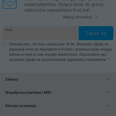
subskrybentów. Dołącz teraz do grona
odbiorców newslettera ProLine!
Więcej informacji
Email
Zapisz się
Oświadczam, że mam ukończone 16 lat. Wyrażam zgodę na
zapisanie mnie do Newslettera Proline i przetwarzanie mojego
adresu e-mail w celu wysyłki wiadomości. Zapoznałem się i
wyrażam zgodę na postanowienia
regulaminu newslettera
.
Zakupy
Współpraca hurtowa i MŚP
Okazja i promocja