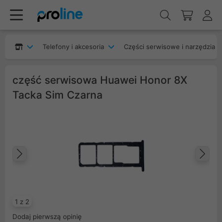
Telefony i akcesoria
Części serwisowe i narzędzia
część serwisowa Huawei Honor 8X
Tacka Sim Czarna
Poprzedni
Na
1 z 2
Dodaj pierwszą opinię