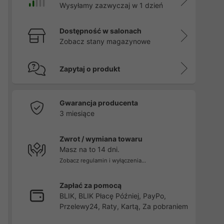
Wysyłamy zazwyczaj w 1 dzień
Dostępność w salonach
Zobacz stany magazynowe
Zapytaj o produkt
Gwarancja producenta
3 miesiące
Zwrot / wymiana towaru
Masz na to 14 dni.
Zobacz regulamin i wyłączenia...
Zapłać za pomocą
BLIK, BLIK Płacę Później, PayPo,
Przelewy24, Raty, Kartą, Za pobraniem