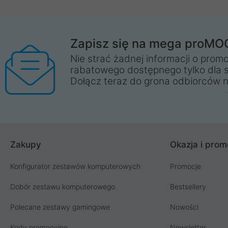
Zapisz się na mega proMO
Nie strać żadnej informacji o promo
rabatowego dostępnego tylko dla 
Dołącz teraz do grona odbiorców n
Zakupy
Okazja i prom
Konfigurator zestawów komputerowych
Promocje
Dobór zestawu komputerowego
Bestsellery
Polecane zestawy gamingowe
Nowości
Kody promocyjne
Newsletter