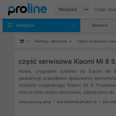
Produkty
Kategorie
Nowości
Producenci
Telefony i akcesoria
Części serwisowe i nar
Kategorie
część serwisowa Xiaomi Mi 8 S
Nowe, oryginalne szkiełko do Xiaomi Mi 8
gwarantuje prawidłowe spasowanie elementów 
rozbiórki oryginalnego Xiaomi Mi 8. Przeds
ofercie inne części serwisowe, zapraszamy do
Dodaj pierwszą opinię
Kod: MI8_64GB_BK_BZR_16
SKU: MI