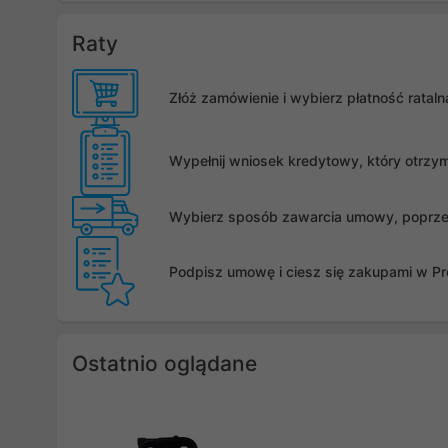
Raty
Złóż zamówienie i wybierz płatność rata
Wypełnij wniosek kredytowy, który otrzy
Wybierz sposób zawarcia umowy, poprzez 
Podpisz umowę i ciesz się zakupami w Pro
Ostatnio oglądane