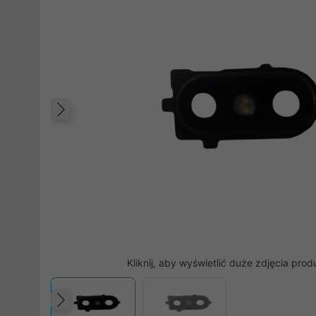
Poprzedni
Kliknij, aby wyświetlić duże zdjęcia prod
Poprzedni