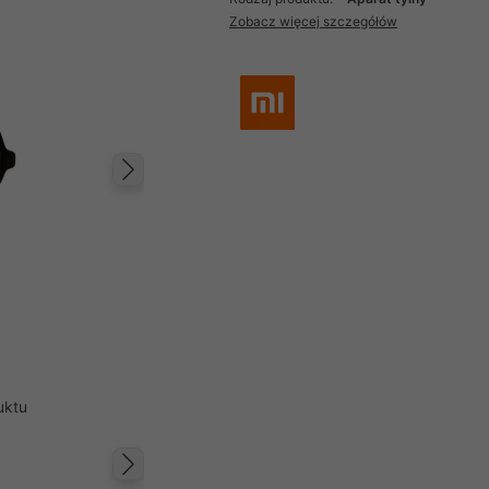
Zobacz więcej szczegółów
Następny
uktu
Następny