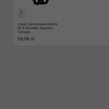
Poprzedni
część serwisowa Xiaomi
Mi 8 Szkiełko Aparatu
Tylnego
59,99 zł