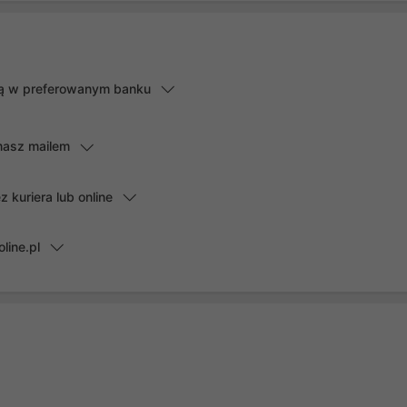
lną w preferowanym banku
masz mailem
kuriera lub online
line.pl