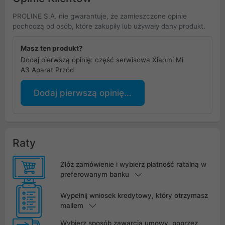
PROLINE S.A. nie gwarantuje, że zamieszczone opinie
pochodzą od osób, które zakupiły lub używały dany produkt.
Masz ten produkt?
Dodaj pierwszą opinię: część serwisowa Xiaomi Mi
A3 Aparat Przód
Dodaj pierwszą opinię...
Raty
Złóż zamówienie i wybierz płatność ratalną w
preferowanym banku
Wypełnij wniosek kredytowy, który otrzymasz
mailem
Wybierz sposób zawarcia umowy, poprzez