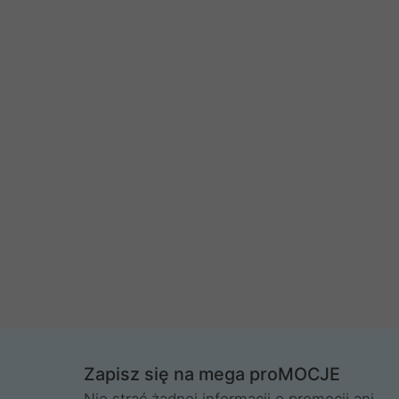
Zapisz się na mega proMOCJE
Nie strać żadnej informacji o promocji ani