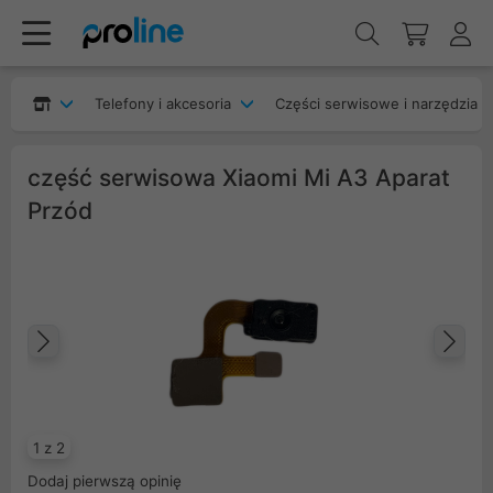
Telefony i akcesoria
Części serwisowe i narzędzia
część serwisowa Xiaomi Mi A3 Aparat
Przód
Poprzedni
Na
1 z 2
Dodaj pierwszą opinię