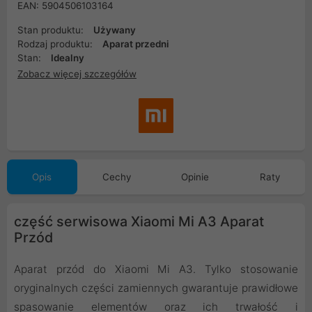
EAN: 5904506103164
Stan produktu:
Używany
Rodzaj produktu:
Aparat przedni
Stan:
Idealny
Zobacz więcej szczegółów
Opis
Cechy
Opinie
Raty
część serwisowa Xiaomi Mi A3 Aparat
Przód
Aparat przód do Xiaomi Mi A3. Tylko stosowanie
oryginalnych części zamiennych gwarantuje prawidłowe
spasowanie elementów oraz ich trwałość i