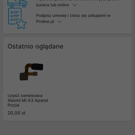
kuriera lub online
Podpisz umowę i ciesz się zakupami w
Proline.pl
Ostatnio oglądane
część serwisowa
Xiaomi Mi A3 Aparat
Przód
20,00 zł