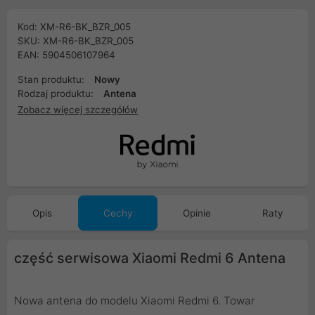
Kod: XM-R6-BK_BZR_005
SKU: XM-R6-BK_BZR_005
EAN: 5904506107964
Stan produktu:
Nowy
Rodzaj produktu:
Antena
Zobacz więcej szczegółów
Opis
Cechy
Opinie
Raty
część serwisowa Xiaomi Redmi 6 Antena
Nowa antena do modelu Xiaomi Redmi 6. Towar