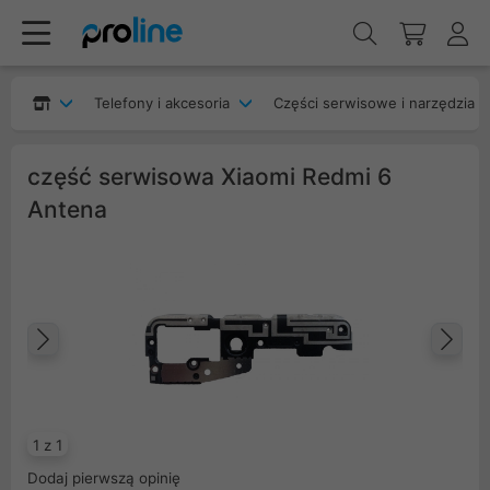
Telefony i akcesoria
Części serwisowe i narzędzia
część serwisowa Xiaomi Redmi 6
Antena
Poprzedni
Na
1 z 1
Dodaj pierwszą opinię