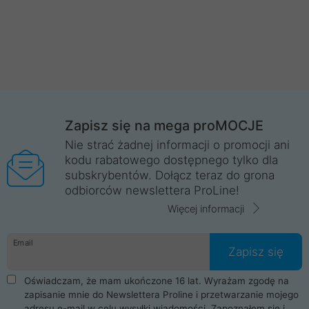
Zapisz się na mega proMOCJE
Nie strać żadnej informacji o promocji ani
kodu rabatowego dostępnego tylko dla
subskrybentów. Dołącz teraz do grona
odbiorców newslettera ProLine!
Więcej informacji
Email
Zapisz się
Oświadczam, że mam ukończone 16 lat. Wyrażam zgodę na
zapisanie mnie do Newslettera Proline i przetwarzanie mojego
adresu e-mail w celu wysyłki wiadomości. Zapoznałem się i