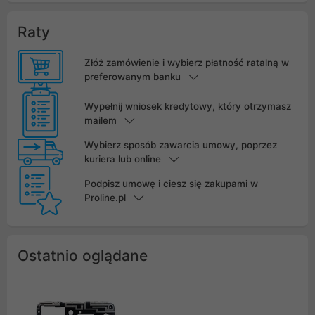
Raty
Złóż zamówienie i wybierz płatność ratalną w
preferowanym banku
Wypełnij wniosek kredytowy, który otrzymasz
mailem
Wybierz sposób zawarcia umowy, poprzez
kuriera lub online
Podpisz umowę i ciesz się zakupami w
Proline.pl
Ostatnio oglądane