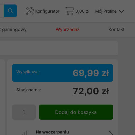
Konfigurator
0,00 zł
Mój Proline
t gamingowy
Wyprzedaż
Kontakt
69,99 zł
Wysyłkowa:
72,00 zł
Stacjonarna:
Dodaj do koszyka
Na wyczerpaniu