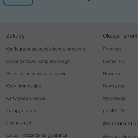
Zakupy
Okazja i prom
Konfigurator zestawów komputerowych
Promocje
Dobór zestawu komputerowego
Bestsellery
Polecane zestawy gamingowe
Nowości
Kody promocyjne
Newsletter
Karty podarunkowe
Wyprzedaż
Zakupy na raty
proMOCNI
Licencja esd
Struktura str
Usługi i rozszerzenia gwarancji
Wszystkie katego