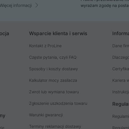
Więcej informacji
wyrażam zgodę na posta
ocja
Wsparcie klienta i serwis
Informa
Kontakt z ProLine
Dane fir
Częste pytania, czyli FAQ
Dlaczego
Sposoby i koszty dostawy
Certyfika
Kalkulator mocy zasilacza
Kariera w
Zwrot lub wymiana towaru
Instrukcj
Zgłoszenie uszkodzenia towaru
Regula
Warunki gwarancji
ony
Regulami
Terminy reklamacji dostawy
rie
Regulami