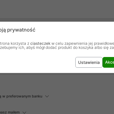
ją prywatność
chodzą od osób, które zakupiły lub używały dany produkt.
trona korzysta z
ciasteczek
w celu zapewnienia jej prawidłowe
rzebujemy ich, abyś mógł dodać produkt do koszyka albo się z
Dodaj pierwszą opinię...
Akce
Ustawienia
lną w preferowanym banku
masz mailem