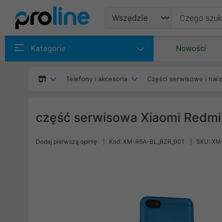
Produkty
Kategorie
Nowości
Producenci
Telefony i akcesoria
Części serwisowe i nar
Kategorie
część serwisowa Xiaomi Redmi
Dodaj pierwszą opinię
Kod: XM-R6A-BL_BZR_001
SKU: XM