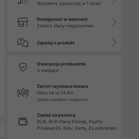
Wysyłamy zazwyczaj w 1 dzień
Dostępność w salonach
Zobacz stany magazynowe
Zapytaj o produkt
Gwarancja producenta
3 miesiące
Zwrot / wymiana towaru
Masz na to 14 dni.
Zobacz regulamin i wyłączenia...
Zapłać za pomocą
BLIK, BLIK Płacę Później, PayPo,
Przelewy24, Raty, Kartą, Za pobraniem