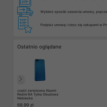
Wybierz sposób zawarcia umowy, poprzez 
Podpisz umowę i ciesz się zakupami w Pro
Ostatnio oglądane
Poprzedni
część serwisowa Xiaomi
Redmi 6A Tylna Obudowa
Niebieska
69,99 zł