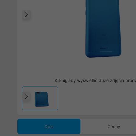
Poprzedni
Kliknij, aby wyświetlić duże zdjęcia prod
Poprzedni
Opis
Cechy