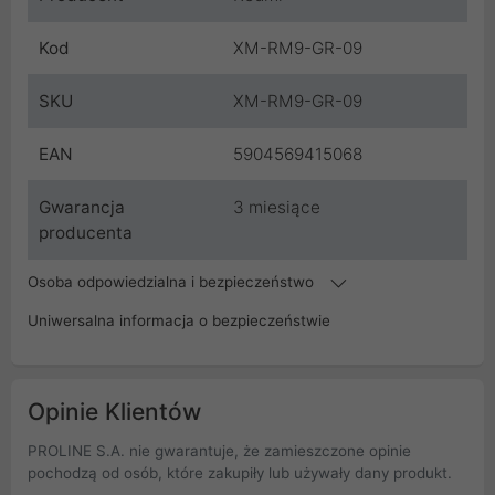
Kod
XM-RM9-GR-09
SKU
XM-RM9-GR-09
EAN
5904569415068
Gwarancja
3 miesiące
producenta
Osoba odpowiedzialna i bezpieczeństwo
Uniwersalna informacja o bezpieczeństwie
Opinie Klientów
PROLINE S.A. nie gwarantuje, że zamieszczone opinie
pochodzą od osób, które zakupiły lub używały dany produkt.