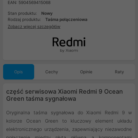
EAN: 5904569415068
Stan produktu:
Nowy
Rodzaj produktu:
Taśma połączeniowa
Zobacz więcej szczegółów
Opis
Cechy
Opinie
Raty
część serwisowa Xiaomi Redmi 9 Ocean
Green taśma sygnałowa
Oryginalna taśma sygnałowa do Xiaomi Redmi 9 w
kolorze Ocean Green to kluczowy element układu
elektronicznego urządzenia, zapewniający niezawodne
połączenie między płytą główną a komponentami