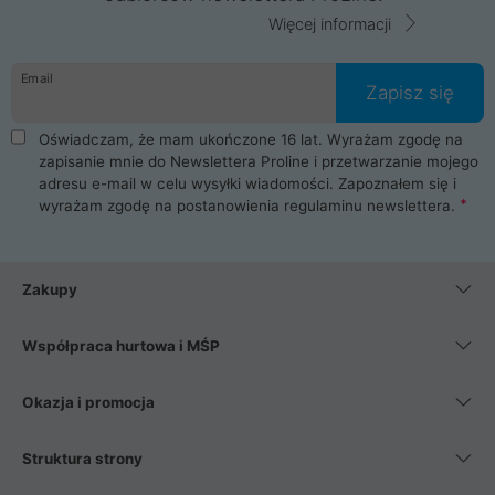
Więcej informacji
Email
Zapisz się
Oświadczam, że mam ukończone 16 lat. Wyrażam zgodę na
zapisanie mnie do Newslettera Proline i przetwarzanie mojego
adresu e-mail w celu wysyłki wiadomości. Zapoznałem się i
wyrażam zgodę na postanowienia
regulaminu newslettera
.
Zakupy
Współpraca hurtowa i MŚP
Okazja i promocja
Struktura strony