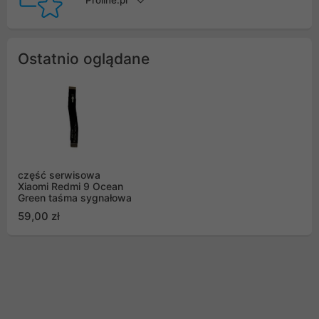
Proline.pl
Ostatnio oglądane
część serwisowa
Xiaomi Redmi 9 Ocean
Green taśma sygnałowa
59,00 zł