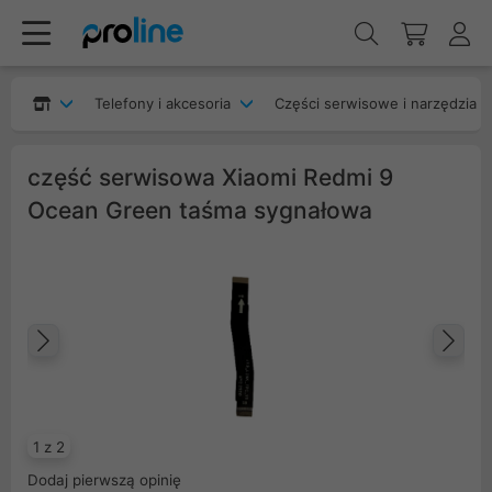
Telefony i akcesoria
Części serwisowe i narzędzia
część serwisowa Xiaomi Redmi 9
Ocean Green taśma sygnałowa
Poprzedni
Na
1 z 2
Dodaj pierwszą opinię