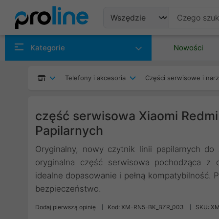
Produkty
Kategorie
Nowości
Producenci
Telefony i akcesoria
Części serwisowe i nar
Kategorie
część serwisowa Xiaomi Redmi N
Papilarnych
Oryginalny, nowy czytnik linii papilarnych
oryginalna część serwisowa pochodząca z 
idealne dopasowanie i pełną kompatybilność. 
bezpieczeństwo.
Dodaj pierwszą opinię
Kod: XM-RN5-BK_BZR_003
SKU: X