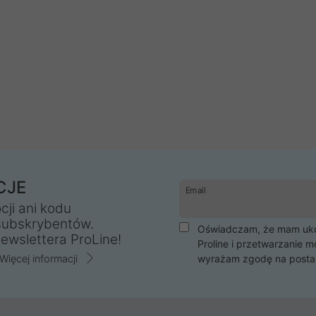
CJE
Email
cji ani kodu
subskrybentów.
Oświadczam, że mam ukoń
ewslettera ProLine!
Proline i przetwarzanie m
Więcej informacji
wyrażam zgodę na posta