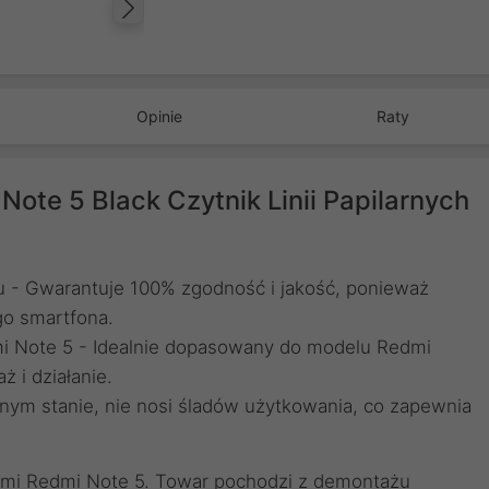
Następny
Opinie
Raty
ote 5 Black Czytnik Linii Papilarnych
u - Gwarantuje 100% zgodność i jakość, ponieważ
go smartfona.
i Note 5 - Idealnie dopasowany do modelu Redmi
 i działanie.
lnym stanie, nie nosi śladów użytkowania, co zapewnia
aomi Redmi Note 5. Towar pochodzi z demontażu