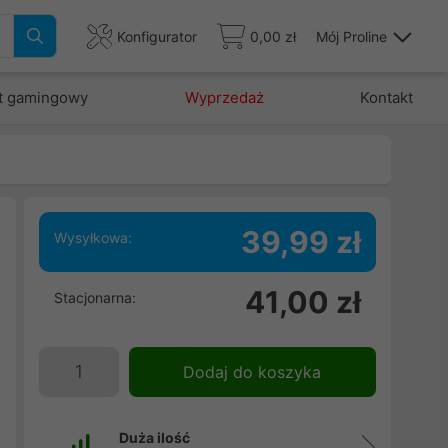
Konfigurator
0,00 zł
Mój Proline
t gamingowy
Wyprzedaż
Kontakt
39,99 zł
Wysyłkowa:
41,00 zł
Stacjonarna:
%
e
i
Dodaj do koszyka
Duża ilość