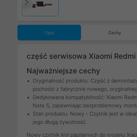
Poprzedni
Opis
Cechy
część serwisowa Xiaomi Redmi N
Najważniejsze cechy
Oryginalność produktu: Część z demontaż
pochodzi z fabrycznie nowego, oryginalne
Dedykowana kompatybilność: Xiaomi Redm
Note 5, zapewniając bezproblemowy montaż
Stan produktu: Nowy - Czytnik jest w idea
jego długą żywotność.
Nowy czytnik linii papilarnych do modelu Xi