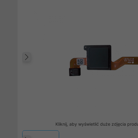
Poprzedni
Kliknij, aby wyświetlić duże zdjęcia prod