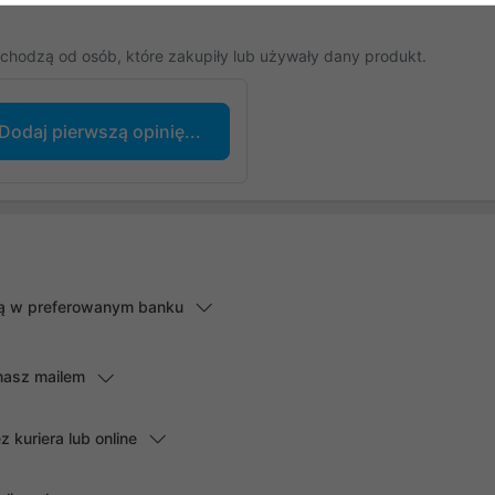
chodzą od osób, które zakupiły lub używały dany produkt.
Dodaj pierwszą opinię...
lną w preferowanym banku
masz mailem
kuriera lub online