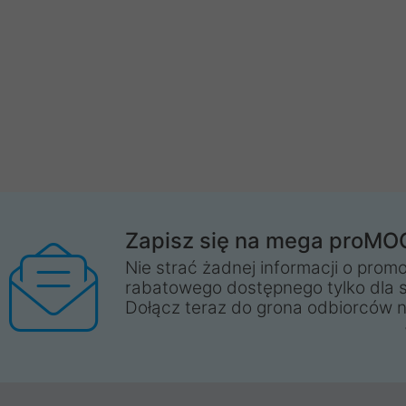
Zapisz się na mega proMO
Nie strać żadnej informacji o promo
rabatowego dostępnego tylko dla 
Dołącz teraz do grona odbiorców n