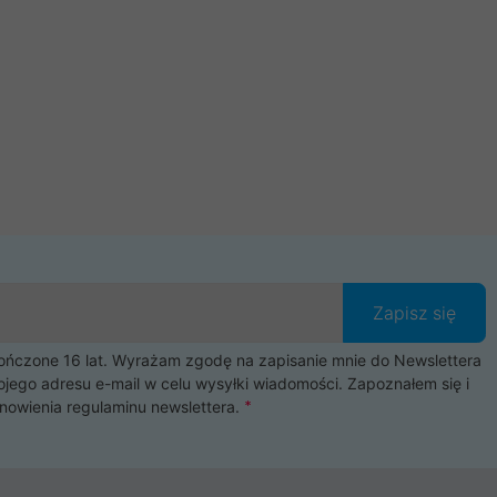
Zapisz się
czone 16 lat. Wyrażam zgodę na zapisanie mnie do Newslettera
ojego adresu e-mail w celu wysyłki wiadomości. Zapoznałem się i
nowienia
regulaminu newslettera
.