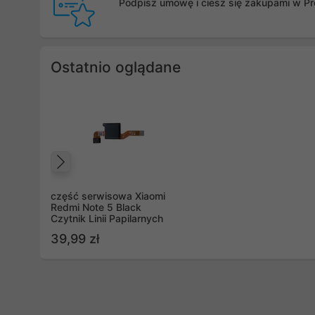
Podpisz umowę i ciesz się zakupami w Pro
Ostatnio oglądane
Poprzedni
część serwisowa Xiaomi
Redmi Note 5 Black
Czytnik Linii Papilarnych
39,99 zł