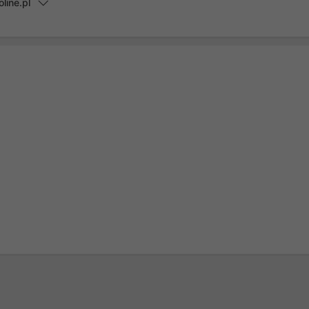
line.pl