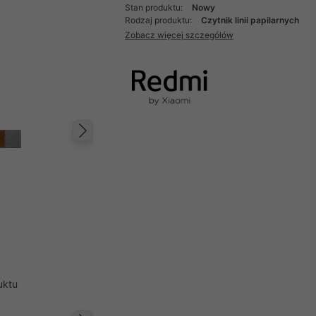
Stan produktu:
Nowy
Rodzaj produktu:
Czytnik linii papilarnych
Zobacz więcej szczegółów
Następny
uktu