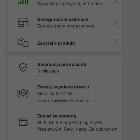
Wysyłamy zazwyczaj w 1 dzień
Dostępność w salonach
Zobacz stany magazynowe
Zapytaj o produkt
Gwarancja producenta
3 miesiące
Zwrot / wymiana towaru
Masz na to 14 dni.
Zobacz regulamin i wyłączenia...
Zapłać za pomocą
BLIK, BLIK Płacę Później, PayPo,
Przelewy24, Raty, Kartą, Za pobraniem