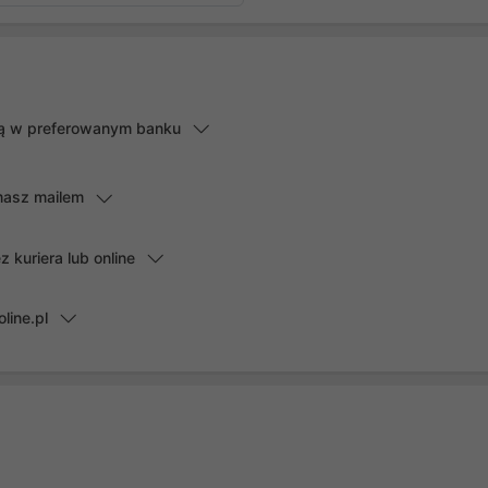
lną w preferowanym banku
masz mailem
kuriera lub online
line.pl