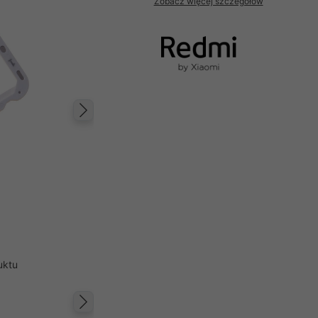
Zobacz więcej szczegółów
Następny
uktu
Następny