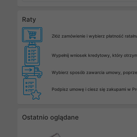
Raty
Złóż zamówienie i wybierz płatność rata
Wypełnij wniosek kredytowy, który otrzy
Wybierz sposób zawarcia umowy, poprzez 
Podpisz umowę i ciesz się zakupami w Pro
Ostatnio oglądane