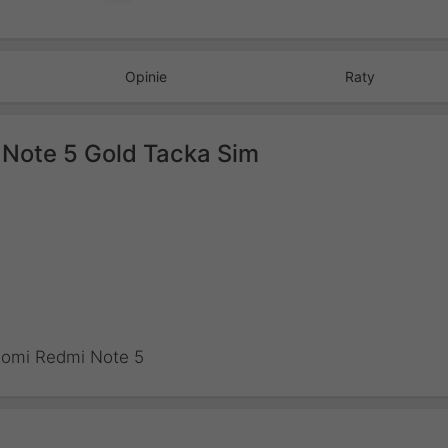
Opinie
Raty
Note 5 Gold Tacka Sim
iaomi Redmi Note 5