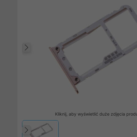
Poprzedni
Kliknij, aby wyświetlić duże zdjęcia prod
Poprzedni