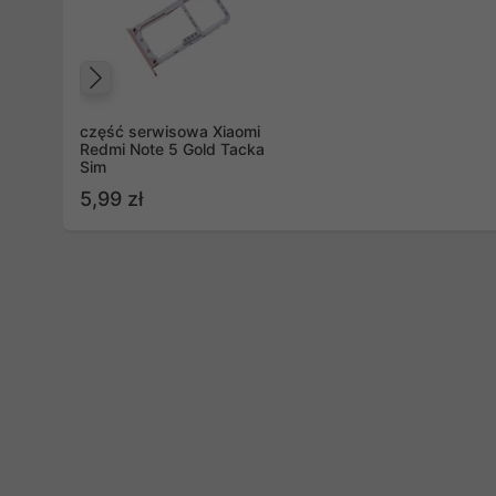
Poprzedni
część serwisowa Xiaomi
Redmi Note 5 Gold Tacka
Sim
5,99 zł