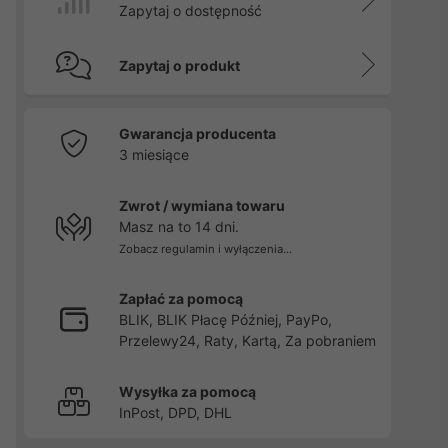
Zapytaj o dostępność
Zapytaj o produkt
Gwarancja producenta
3 miesiące
Zwrot / wymiana towaru
Masz na to 14 dni.
Zobacz regulamin i wyłączenia...
Zapłać za pomocą
BLIK, BLIK Płacę Później, PayPo,
Przelewy24, Raty, Kartą, Za pobraniem
Wysyłka za pomocą
InPost, DPD, DHL