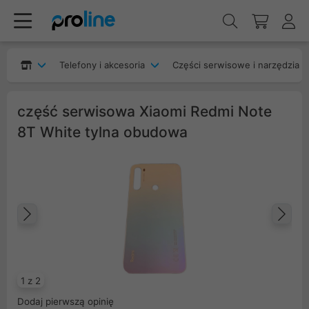
Telefony i akcesoria
Części serwisowe i narzędzia
część serwisowa Xiaomi Redmi Note
8T White tylna obudowa
Poprzedni
Na
1 z 2
Dodaj pierwszą opinię