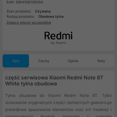
EAN: 5904506109364
Stan produktu:
Używany
Rodzaj produktu:
Obudowa tylna
Zobacz więcej szczegółów
Opis
Cechy
Opinie
Raty
część serwisowa Xiaomi Redmi Note 8T
White tylna obudowa
Tylna obudowa do Xiaomi Redmi Note 8T. Tylko
stosowanie oryginalnych części zamiennych gwarantuje
prawidłowe spasowanie elementów oraz ich trwałość i
niezawodność! Produkt pochodzi z rozbiórki