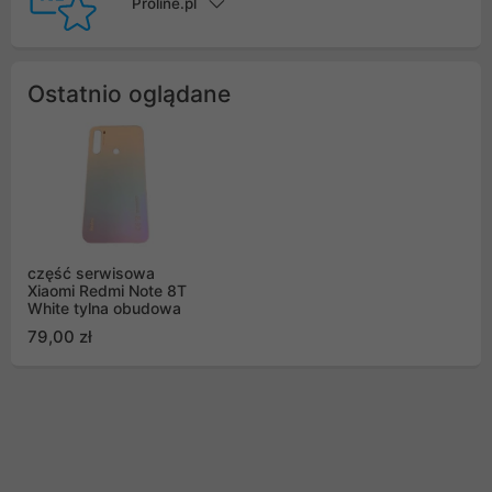
Proline.pl
Ostatnio oglądane
część serwisowa
Xiaomi Redmi Note 8T
White tylna obudowa
79,00 zł