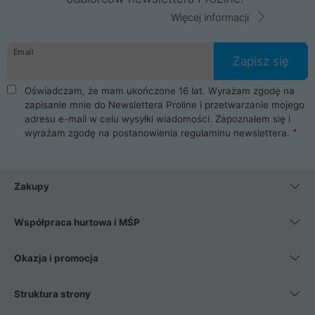
Więcej informacji
Email
Zapisz się
Oświadczam, że mam ukończone 16 lat. Wyrażam zgodę na
zapisanie mnie do Newslettera Proline i przetwarzanie mojego
adresu e-mail w celu wysyłki wiadomości. Zapoznałem się i
wyrażam zgodę na postanowienia
regulaminu newslettera
.
Zakupy
Współpraca hurtowa i MŚP
Okazja i promocja
Struktura strony