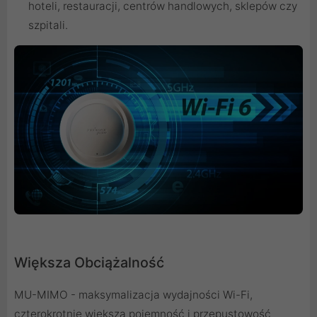
hoteli, restauracji, centrów handlowych, sklepów czy
szpitali.
Większa Obciążalność
MU-MIMO - maksymalizacja wydajności Wi-Fi,
czterokrotnie większa pojemność i przepustowość