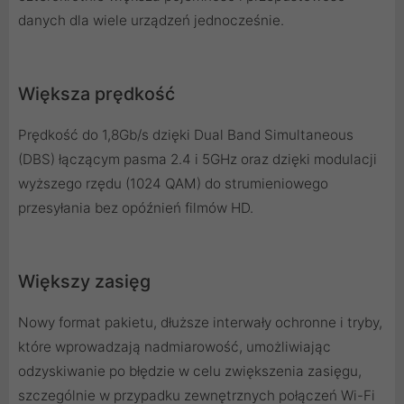
danych dla wiele urządzeń jednocześnie.
Większa prędkość
Prędkość do 1,8Gb/s dzięki Dual Band Simultaneous
(DBS) łączącym pasma 2.4 i 5GHz oraz dzięki modulacji
wyższego rzędu (1024 QAM) do strumieniowego
przesyłania bez opóźnień filmów HD.
Większy zasięg
Nowy format pakietu, dłuższe interwały ochronne i tryby,
które wprowadzają nadmiarowość, umożliwiając
odzyskiwanie po błędzie w celu zwiększenia zasięgu,
szczególnie w przypadku zewnętrznych połączeń Wi-Fi