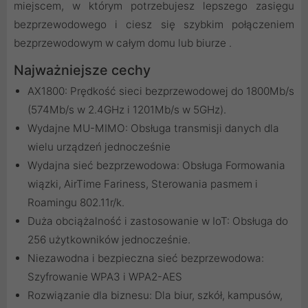
miejscem, w którym potrzebujesz lepszego zasięgu
bezprzewodowego i ciesz się szybkim połączeniem
bezprzewodowym w całym domu lub biurze .
Najważniejsze cechy
AX1800: Prędkość sieci bezprzewodowej do 1800Mb/s
(574Mb/s w 2.4GHz i 1201Mb/s w 5GHz).
Wydajne MU-MIMO: Obsługa transmisji danych dla
wielu urządzeń jednocześnie
Wydajna sieć bezprzewodowa: Obsługa Formowania
wiązki, AirTime Fariness, Sterowania pasmem i
Roamingu 802.11r/k.
Duża obciążalność i zastosowanie w IoT: Obsługa do
256 użytkowników jednocześnie.
Niezawodna i bezpieczna sieć bezprzewodowa:
Szyfrowanie WPA3 i WPA2-AES
Rozwiązanie dla biznesu: Dla biur, szkół, kampusów,