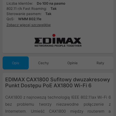
Liczba klientów:
Do 100 na pasmo
802.11 r/k Fast Roaming:
Tak
Sterowanie pasmem:
Tak
QoS:
WMM 802.11e
Zobacz więcej szczegółów
Opis
Cechy
Opinie
Raty
EDIMAX CAX1800 Sufitowy dwuzakresowy
Punkt Dostępu PoE AX1800 Wi-Fi 6
CAX1800 z najnowszą technologią IEEE 802.11ax Wi-Fi 6
bez problemu tworzy niezawodne połączenie z
Internetem. Umieść CAX1800 między routerem a