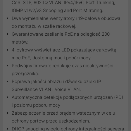
CoS, STP, 802.1Q VLAN, IPv4/IPv6, Port Trunking,
IGMP v1/v2/v3 Snooping and Port Mirroring.
Dwa wymienialne wentylatory i 19-calowa obudowa
do montażu w szafie rackowej.
Gwarantowane zasilanie PoE na odległość 200
metrów.
4-cyfrowy wyświetlacz LED pokazujący całkowitą
moc PoE, dostępną moc i pobór mocy.
Podwójny firmware redukuje czas nieaktywności
przełącznika.
Poprawa jakości obrazu i dźwięku dzięki IP
Surveillance VLAN i Voice VLAN.
Automatyczna detekcja podłączonych urządzeń (PD)
i poziomu poboru mocy
Zabezpieczenie przed prądem wstecznym w celu
ochrony portów przed uszkodzeniem.
DHCP snooping w celu ochrony integralności serwera