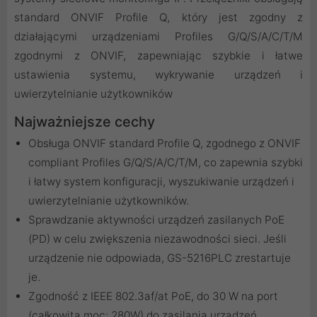
standard ONVIF Profile Q, który jest zgodny z
działającymi urządzeniami Profiles G/Q/S/A/C/T/M
zgodnymi z ONVIF, zapewniając szybkie i łatwe
ustawienia systemu, wykrywanie urządzeń i
uwierzytelnianie użytkowników
Najważniejsze cechy
Obsługa ONVIF standard Profile Q, zgodnego z ONVIF
compliant Profiles G/Q/S/A/C/T/M, co zapewnia szybki
i łatwy system konfiguracji, wyszukiwanie urządzeń i
uwierzytelnianie użytkowników.
Sprawdzanie aktywności urządzeń zasilanych PoE
(PD) w celu zwiększenia niezawodności sieci. Jeśli
urządzenie nie odpowiada, GS-5216PLC zrestartuje
je.
Zgodność z IEEE 802.3af/at PoE, do 30 W na port
(całkowita moc: 280W) do zasilania urządzeń