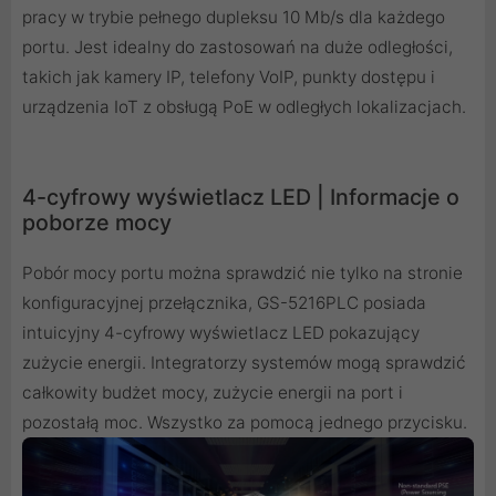
pracy w trybie pełnego dupleksu 10 Mb/s dla każdego
portu. Jest idealny do zastosowań na duże odległości,
takich jak kamery IP, telefony VoIP, punkty dostępu i
urządzenia IoT z obsługą PoE w odległych lokalizacjach.
4-cyfrowy wyświetlacz LED | Informacje o
poborze mocy
Pobór mocy portu można sprawdzić nie tylko na stronie
konfiguracyjnej przełącznika, GS-5216PLC posiada
intuicyjny 4-cyfrowy wyświetlacz LED pokazujący
zużycie energii. Integratorzy systemów mogą sprawdzić
całkowity budżet mocy, zużycie energii na port i
pozostałą moc. Wszystko za pomocą jednego przycisku.