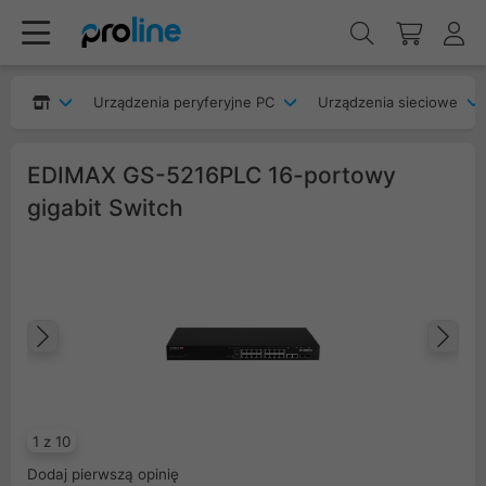
Urządzenia peryferyjne PC
Urządzenia sieciowe
EDIMAX GS-5216PLC 16-portowy
gigabit Switch
Poprzedni
Na
1 z 10
Dodaj pierwszą opinię