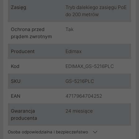
Zasięg
Tryb dalekiego zasięgu PoE
do 200 metrów
Ochrona przed
Tak
prądem zwrotnym
Producent
Edimax
Kod
EDIMAX_GS-5216PLC
SKU
GS-5216PLC
EAN
4717964704252
Gwarancja
24 miesiące
producenta
Osoba odpowiedzialna i bezpieczeństwo