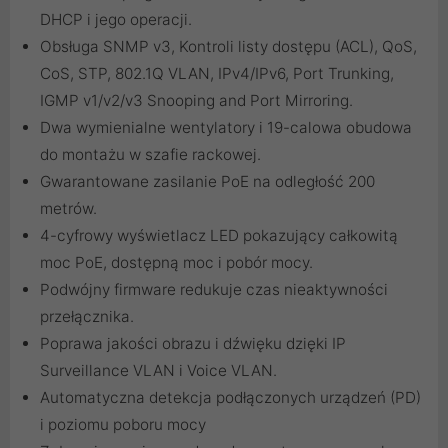
DHCP i jego operacji.
Obsługa SNMP v3, Kontroli listy dostępu (ACL), QoS,
CoS, STP, 802.1Q VLAN, IPv4/IPv6, Port Trunking,
IGMP v1/v2/v3 Snooping and Port Mirroring.
Dwa wymienialne wentylatory i 19-calowa obudowa
do montażu w szafie rackowej.
Gwarantowane zasilanie PoE na odległość 200
metrów.
4-cyfrowy wyświetlacz LED pokazujący całkowitą
moc PoE, dostępną moc i pobór mocy.
Podwójny firmware redukuje czas nieaktywności
przełącznika.
Poprawa jakości obrazu i dźwięku dzięki IP
Surveillance VLAN i Voice VLAN.
Automatyczna detekcja podłączonych urządzeń (PD)
i poziomu poboru mocy