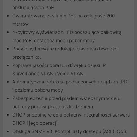
obsługujących PoE
Gwarantowane zasilanie PoE na odległość 200
metrów.
4-cyfrowy wyświetlacz LED pokazujący całkowitą
moc PoE, dostępną moc i pobór mocy.
Podwójny firmware redukuje czas nieaktywności
przełącznika.
Poprawa jakości obrazu i dźwięku dzięki IP
Surveillance VLAN i Voice VLAN.
Automatyczna detekcja podłączonych urządzeń (PD)
i poziomu poboru mocy
Zabezpieczenie przed prądem wstecznym w celu
ochrony portów przed uszkodzeniem.
DHCP snooping w celu ochrony integralności serwera
DHCP i jego operacji.
Obsługa SNMP v3, Kontroli listy dostępu (ACL), QoS,