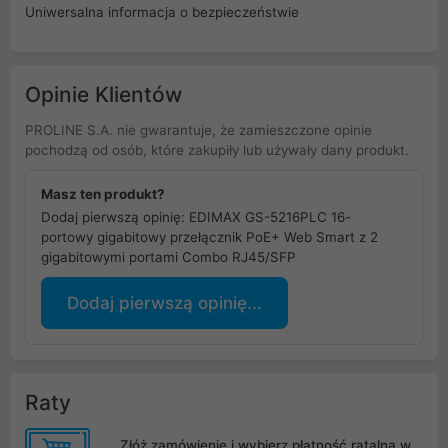
Uniwersalna informacja o bezpieczeństwie
Opinie Klientów
PROLINE S.A. nie gwarantuje, że zamieszczone opinie
pochodzą od osób, które zakupiły lub używały dany produkt.
Masz ten produkt?
Dodaj pierwszą opinię: EDIMAX GS-5216PLC 16-
portowy gigabitowy przełącznik PoE+ Web Smart z 2
gigabitowymi portami Combo RJ45/SFP
Dodaj pierwszą opinię...
Raty
Złóż zamówienie i wybierz płatność ratalną w