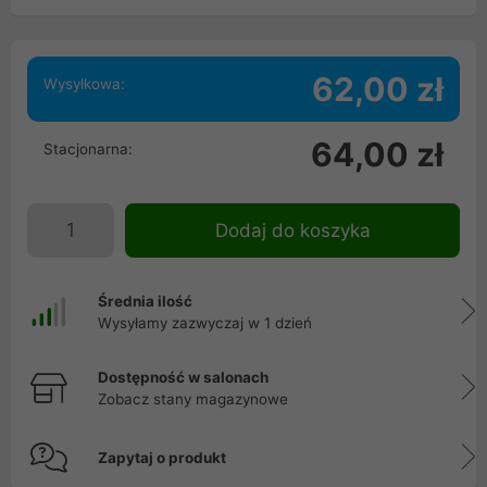
62,00 zł
Wysyłkowa:
64,00 zł
Stacjonarna:
Dodaj do koszyka
Średnia ilość
Wysyłamy zazwyczaj w 1 dzień
Dostępność w salonach
Zobacz stany magazynowe
Zapytaj o produkt