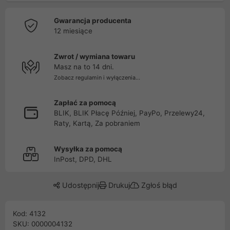
Gwarancja producenta
12 miesiące
Zwrot / wymiana towaru
Masz na to 14 dni.
Zobacz regulamin i wyłączenia...
Zapłać za pomocą
BLIK, BLIK Płacę Później, PayPo, Przelewy24,
Raty, Kartą, Za pobraniem
Wysyłka za pomocą
InPost, DPD, DHL
Udostępnij
Drukuj
Zgłoś błąd
Kod: 4132
SKU: 0000004132