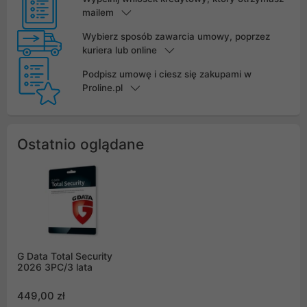
mailem
Wybierz sposób zawarcia umowy, poprzez
kuriera lub online
Podpisz umowę i ciesz się zakupami w
Proline.pl
Ostatnio oglądane
G Data Total Security
2026 3PC/3 lata
449,00 zł