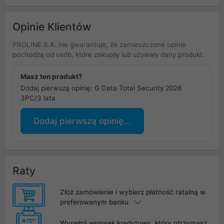
Opinie Klientów
PROLINE S.A. nie gwarantuje, że zamieszczone opinie
pochodzą od osób, które zakupiły lub używały dany produkt.
Masz ten produkt?
Dodaj pierwszą opinię: G Data Total Security 2026
3PC/3 lata
Dodaj pierwszą opinię...
Raty
Złóż zamówienie i wybierz płatność ratalną w
preferowanym banku
Wypełnij wniosek kredytowy, który otrzymasz