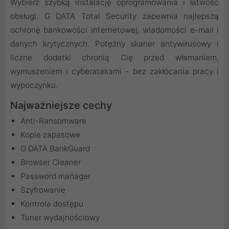
Wybierz szybką instalację oprogramowania i łatwość
obsługi. G DATA Total Security zapewnia najlepszą
ochronę bankowości internetowej, wiadomości e-mail i
danych krytycznych. Potężny skaner antywirusowy i
liczne dodatki chronią Cię przed włamaniem,
wymuszeniem i cyberatakami - bez zakłócania pracy i
wypoczynku.
Najważniejsze cechy
Anti-Ransomware
Kopie zapasowe
G DATA BankGuard
Browser Cleaner
Password manager
Szyfrowanie
Kontrola dostępu
Tuner wydajnościowy