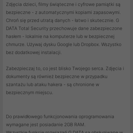
Zdjęcia dzieci, filmy świąteczne i cyfrowe pamiątki są
bezpieczne - z automatycznymi kopiami zapasowymi.
Chroń się przed utratą danych - łatwo i skutecznie. G
DATA Total Security przechowuje dane zabezpieczone
hasłem - lokalnie na komputerze lub w bezpiecznej
chmurze. Używaj dysku Google lub Dropbox. Wszystko
bez dodatkowej instalacji.
Zabezpieczaj to, co jest blisko Twojego serca. Zdjęcia i
dokumenty są również bezpieczne w przypadku
szantażu lub ataku hakera - są chronione w
bezpiecznym miejscu.
Do prawidłowego funkcjonowania oprogramowania
wymagane jest posiadanie 2GB RAM.
Wszystkie funkcje rozwiązań G DATA są obsługiwane w