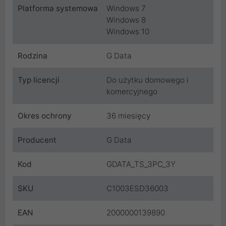
Platforma systemowa
Windows 7
Windows 8
Windows 10
Rodzina
G Data
Typ licencji
Do użytku domowego i
komercyjnego
Okres ochrony
36 miesięcy
Producent
G Data
Kod
GDATA_TS_3PC_3Y
SKU
C1003ESD36003
EAN
2000000139890