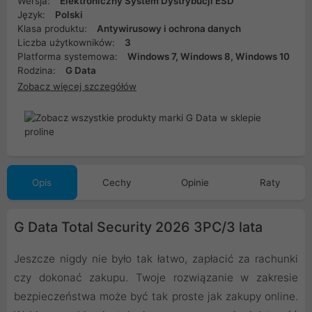
Wersja:
Elektroniczny System Dystrybucji ESD
Język:
Polski
Klasa produktu:
Antywirusowy i ochrona danych
Liczba użytkowników:
3
Platforma systemowa:
Windows 7, Windows 8, Windows 10
Rodzina:
G Data
Zobacz więcej szczegółów
Opis
Cechy
Opinie
Raty
G Data Total Security 2026 3PC/3 lata
Jeszcze nigdy nie było tak łatwo, zapłacić za rachunki
czy dokonać zakupu. Twoje rozwiązanie w zakresie
bezpieczeństwa może być tak proste jak zakupy online.