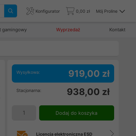
Konfigurator
0,00 zł
Mój Proline
t gamingowy
Wyprzedaż
Kontakt
919,00 zł
Wysyłkowa:
ą
938,00 zł
Stacjonarna:
,
f
,
Dodaj do koszyka
Licencja elektroniczna ESD