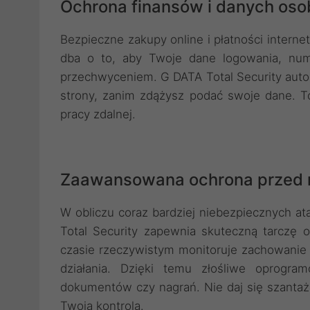
Ochrona finansów i danych oso
Bezpieczne zakupy online i płatności interne
dba o to, aby Twoje dane logowania, num
przechwyceniem. G DATA Total Security auto
strony, zanim zdążysz podać swoje dane. T
pracy zdalnej.
Zaawansowana ochrona przed
W obliczu coraz bardziej niebezpiecznych a
Total Security zapewnia skuteczną tarczę 
czasie rzeczywistym monitoruje zachowanie a
działania. Dzięki temu złośliwe oprogr
dokumentów czy nagrań. Nie daj się szantaż
Twoją kontrolą.