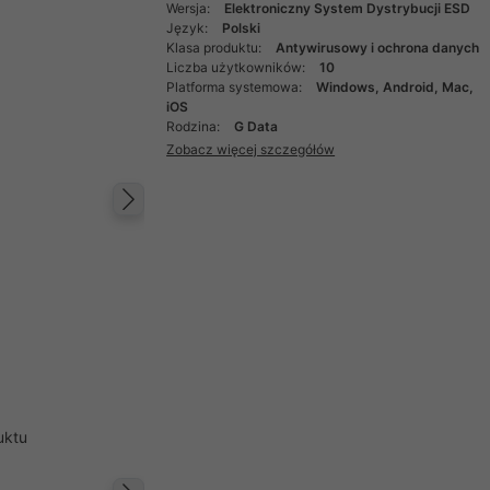
Wersja:
Elektroniczny System Dystrybucji ESD
Język:
Polski
Klasa produktu:
Antywirusowy i ochrona danych
Liczba użytkowników:
10
Platforma systemowa:
Windows, Android, Mac,
iOS
Rodzina:
G Data
Zobacz więcej szczegółów
Następny
uktu