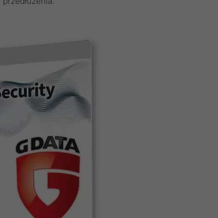
ą przedłużenia.