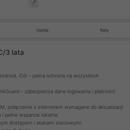
Następny
Opinie
Raty
C/3 lata
droid, iOS – pełna ochrona na wszystkich
nkGuard – zabezpiecza dane logowania i płatności
 połączenie z internetem wymagane do aktualizacji.
a i pełne wsparcie lokalne.
anym dostępem i atakami sieciowymi.