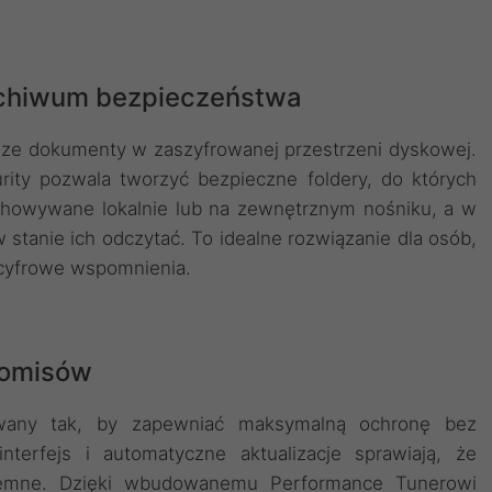
archiwum bezpieczeństwa
jsze dokumenty w zaszyfrowanej przestrzeni dyskowej.
ity pozwala tworzyć bezpieczne foldery, do których
chowywane lokalnie lub na zewnętrznym nośniku, a w
w stanie ich odczytać. To idealne rozwiązanie dla osób,
 cyfrowe wspomnienia.
romisów
owany tak, by zapewniać maksymalną ochronę bez
interfejs i automatyczne aktualizacje sprawiają, że
yjemne. Dzięki wbudowanemu Performance Tunerowi