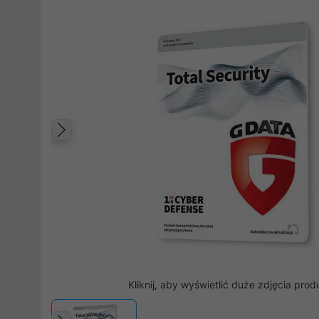
Poprzedni
Kliknij, aby wyświetlić duże zdjęcia prod