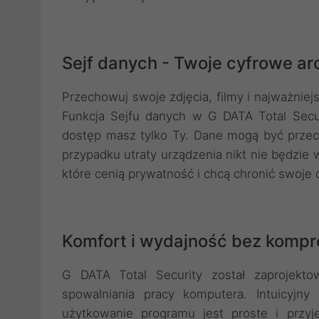
Sejf danych - Twoje cyfrowe 
Przechowuj swoje zdjęcia, filmy i najważnie
Funkcja Sejfu danych w G DATA Total Secur
dostęp masz tylko Ty. Dane mogą być prze
przypadku utraty urządzenia nikt nie będzie 
które cenią prywatność i chcą chronić swoje
Komfort i wydajność bez komp
G DATA Total Security został zaprojekt
spowalniania pracy komputera. Intuicyjny 
użytkowanie programu jest proste i prz