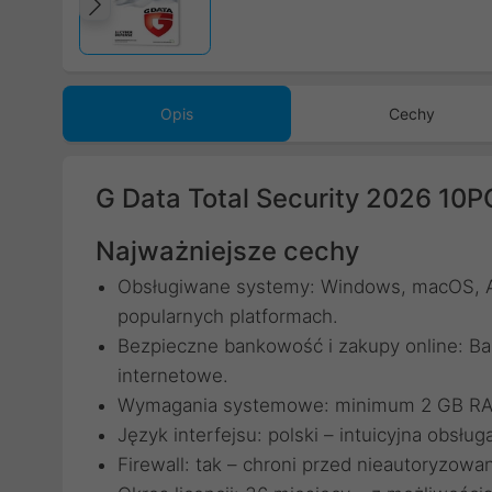
Poprzedni
Opis
Cechy
G Data Total Security 2026 10P
Najważniejsze cechy
Obsługiwane systemy: Windows, macOS, An
popularnych platformach.
Bezpieczne bankowość i zakupy online: Ba
internetowe.
Wymagania systemowe: minimum 2 GB RAM,
Język interfejsu: polski – intuicyjna obsług
Firewall: tak – chroni przed nieautoryzow