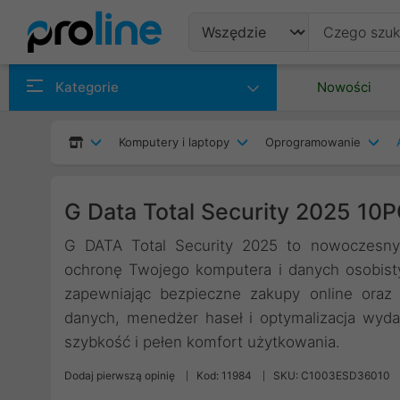
Produkty
Kategorie
Nowości
Producenci
Komputery i laptopy
Oprogramowanie
Kategorie
G Data Total Security 2025 10P
G DATA Total Security 2025 to nowoczesny 
ochronę Twojego komputera i danych osobisty
zapewniając bezpieczne zakupy online oraz p
danych, menedżer haseł i optymalizacja wyda
szybkość i pełen komfort użytkowania.
Dodaj pierwszą opinię
Kod: 11984
SKU: C1003ESD36010