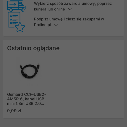
Wybierz sposób zawarcia umowy, poprzez
kuriera lub online
Podpisz umowę i ciesz się zakupami w
Proline.pl
Ostatnio oglądane
Gembird CCF-USB2-
AM5P-6, kabel USB
mini 1.8m USB 2.0
FERRYT (canon)
9,99 zł