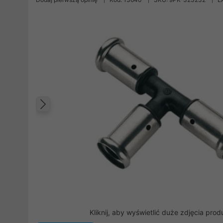
Poprzedni
Kliknij, aby wyświetlić duże zdjęcia prod