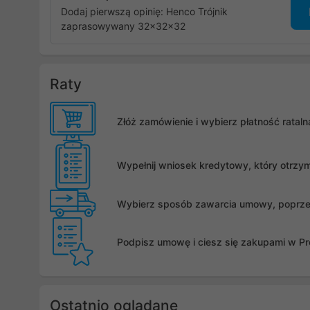
Dodaj pierwszą opinię: Henco Trójnik
zaprasowywany 32x32x32
Raty
Złóż zamówienie i wybierz płatność rata
Wypełnij wniosek kredytowy, który otrzy
Wybierz sposób zawarcia umowy, poprzez 
Podpisz umowę i ciesz się zakupami w Pro
Ostatnio oglądane