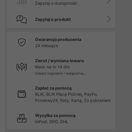
Zapytaj o dostępność
Zapytaj o produkt
Gwarancja producenta
24 miesiące
Zwrot / wymiana towaru
Masz na to 14 dni.
Zobacz regulamin i wyłączenia...
Zapłać za pomocą
BLIK, BLIK Płacę Później, PayPo,
Przelewy24, Raty, Kartą, Za pobraniem
Wysyłka za pomocą
InPost, DPD, DHL