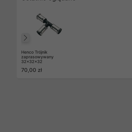
Poprzedni
Henco Trójnik
zaprasowywany
32x32x32
70,00 zł