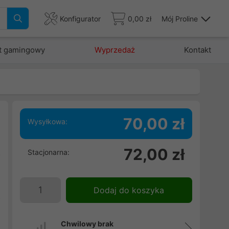
Konfigurator
0,00 zł
Mój Proline
t gamingowy
Wyprzedaż
Kontakt
70,00 zł
Wysyłkowa:
,
72,00 zł
Stacjonarna:
o
i
.
Dodaj do koszyka
z
Chwilowy brak