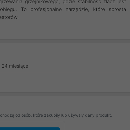
zewania grzejnikowego, gdzie stabilność złącz jest
obiegu. To profesjonalne narzędzie, które sprosta
estorów.
24 miesiące
chodzą od osób, które zakupiły lub używały dany produkt.