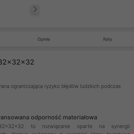
Następny
Opinie
Raty
 32x32x32
na ograniczająca ryzyko błędów ludzkich podczas
wansowana odporność materiałowa
 32x32x32 to rozwiązanie oparte na synergii