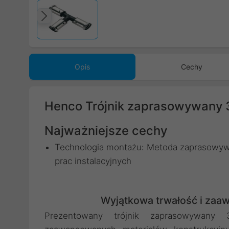
Poprzedni
Opis
Cechy
Henco Trójnik zaprasowywany
Najważniejsze cechy
Technologia montażu: Metoda zaprasowywa
prac instalacyjnych
Wyjątkowa trwałość i zaa
Prezentowany trójnik zaprasowywany