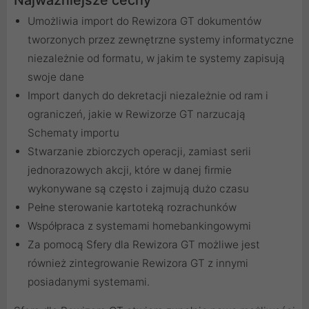
Najważniejsze cechy
Umożliwia import do Rewizora GT dokumentów
tworzonych przez zewnętrzne systemy informatyczne
niezależnie od formatu, w jakim te systemy zapisują
swoje dane
Import danych do dekretacji niezależnie od ram i
ograniczeń, jakie w Rewizorze GT narzucają
Schematy importu
Stwarzanie zbiorczych operacji, zamiast serii
jednorazowych akcji, które w danej firmie
wykonywane są często i zajmują dużo czasu
Pełne sterowanie kartoteką rozrachunków
Współpraca z systemami homebankingowymi
Za pomocą Sfery dla Rewizora GT możliwe jest
również zintegrowanie Rewizora GT z innymi
posiadanymi systemami.