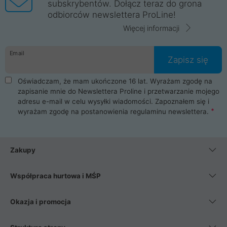
subskrybentów. Dołącz teraz do grona
odbiorców newslettera ProLine!
Więcej informacji
Email
Zapisz się
Oświadczam, że mam ukończone 16 lat. Wyrażam zgodę na
zapisanie mnie do Newslettera Proline i przetwarzanie mojego
adresu e-mail w celu wysyłki wiadomości. Zapoznałem się i
wyrażam zgodę na postanowienia
regulaminu newslettera
.
Zakupy
Współpraca hurtowa i MŚP
Okazja i promocja