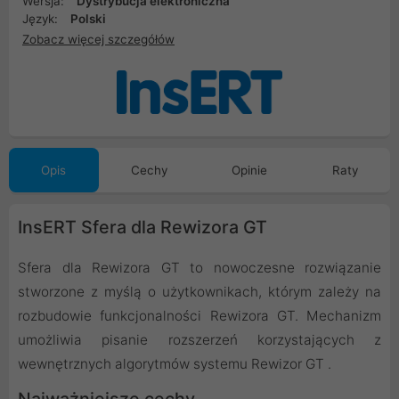
Wersja:
Dystrybucja elektroniczna
Język:
Polski
Zobacz więcej szczegółów
Opis
Cechy
Opinie
Raty
InsERT Sfera dla Rewizora GT
Sfera dla Rewizora GT to nowoczesne rozwiązanie
stworzone z myślą o użytkownikach, którym zależy na
rozbudowie funkcjonalności Rewizora GT. Mechanizm
umożliwia pisanie rozszerzeń korzystających z
wewnętrznych algorytmów systemu Rewizor GT .