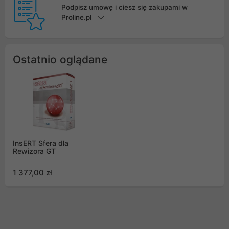
Podpisz umowę i ciesz się zakupami w
Proline.pl
Ostatnio oglądane
InsERT Sfera dla
Rewizora GT
1 377,00 zł