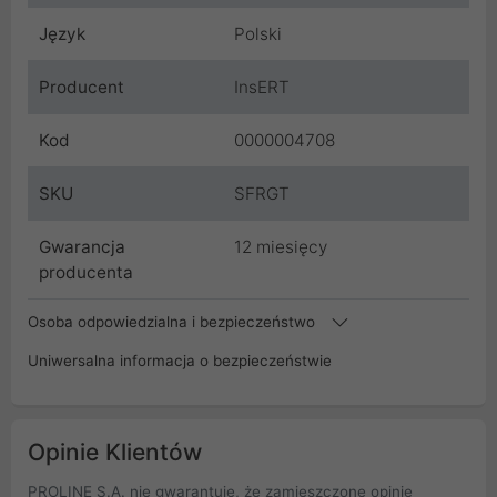
Język
Polski
Producent
InsERT
Kod
0000004708
SKU
SFRGT
Gwarancja
12 miesięcy
producenta
Osoba odpowiedzialna i bezpieczeństwo
Uniwersalna informacja o bezpieczeństwie
Opinie Klientów
PROLINE S.A. nie gwarantuje, że zamieszczone opinie