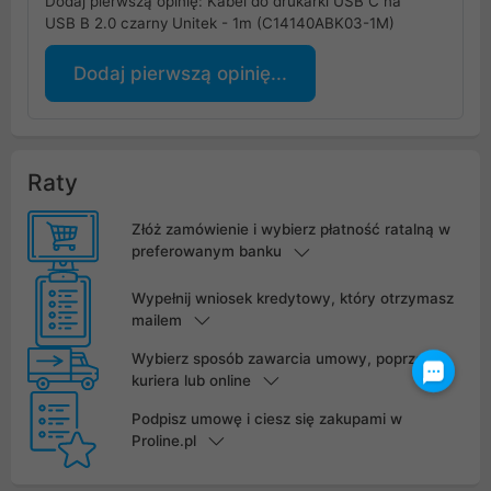
Dodaj pierwszą opinię: Kabel do drukarki USB C na
USB B 2.0 czarny Unitek - 1m (C14140ABK03-1M)
Dodaj pierwszą opinię...
Raty
Złóż zamówienie i wybierz płatność ratalną w
preferowanym banku
Wypełnij wniosek kredytowy, który otrzymasz
mailem
Wybierz sposób zawarcia umowy, poprzez
kuriera lub online
Podpisz umowę i ciesz się zakupami w
Proline.pl