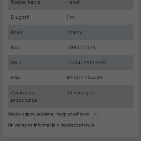
Rodzaj kabla
Kabel
Długość
1 m
Kolor
Czarny
Kod
0000007326
SKU
C14140ABK03-1M
EAN
4894160054586
Gwarancja
24 miesiące
producenta
Osoba odpowiedzialna i bezpieczeństwo
Uniwersalna informacja o bezpieczeństwie