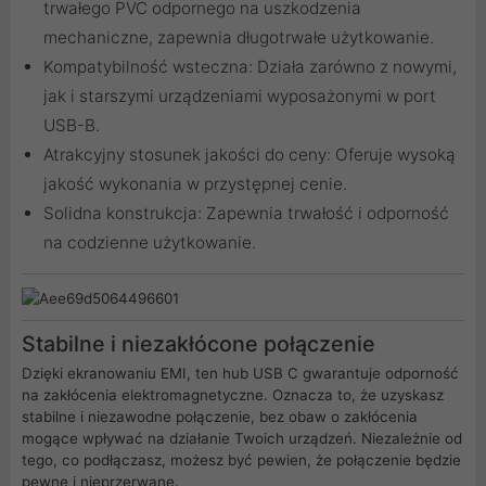
trwałego PVC odpornego na uszkodzenia
mechaniczne, zapewnia długotrwałe użytkowanie.
Kompatybilność wsteczna: Działa zarówno z nowymi,
jak i starszymi urządzeniami wyposażonymi w port
USB-B.
Atrakcyjny stosunek jakości do ceny: Oferuje wysoką
jakość wykonania w przystępnej cenie.
Solidna konstrukcja: Zapewnia trwałość i odporność
na codzienne użytkowanie.
Stabilne i niezakłócone połączenie
Dzięki ekranowaniu EMI, ten hub USB C gwarantuje odporność
na zakłócenia elektromagnetyczne. Oznacza to, że uzyskasz
stabilne i niezawodne połączenie, bez obaw o zakłócenia
mogące wpływać na działanie Twoich urządzeń. Niezależnie od
tego, co podłączasz, możesz być pewien, że połączenie będzie
pewne i nieprzerwane.