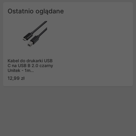
Ostatnio oglądane
Kabel do drukarki USB
C na USB B 2.0 czarny
Unitek - 1m
(C14140ABK03-1M)
12,99 zł