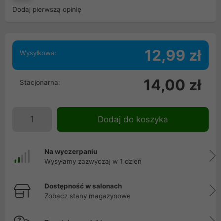
Dodaj pierwszą opinię
12,99 zł
Wysyłkowa:
14,00 zł
Stacjonarna:
Dodaj do koszyka
Na wyczerpaniu
Wysyłamy zazwyczaj w 1 dzień
Dostępność w salonach
Zobacz stany magazynowe