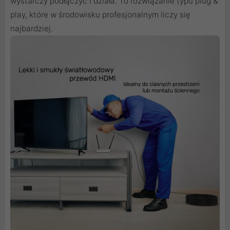
wystarczy podłączyć i działa. To rozwiązanie typu plug &
play, które w środowisku profesjonalnym liczy się
najbardziej.