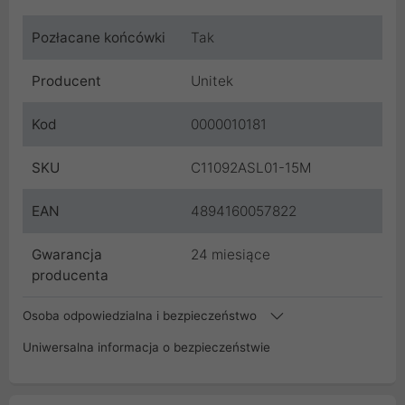
Pozłacane końcówki
Tak
Producent
Unitek
Kod
0000010181
SKU
C11092ASL01-15M
EAN
4894160057822
Gwarancja
24 miesiące
producenta
Osoba odpowiedzialna i bezpieczeństwo
Uniwersalna informacja o bezpieczeństwie