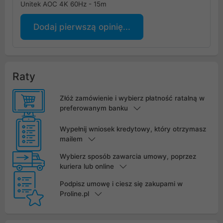
Unitek AOC 4K 60Hz - 15m
Dodaj pierwszą opinię...
Raty
Złóż zamówienie i wybierz płatność ratalną w
preferowanym banku
Wypełnij wniosek kredytowy, który otrzymasz
mailem
Wybierz sposób zawarcia umowy, poprzez
kuriera lub online
Podpisz umowę i ciesz się zakupami w
Proline.pl