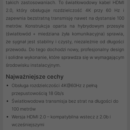
takich zastosowaniach. To światłowodowy kabel HDMI
2.0, który obsługuje rozdzielczość 4K przy 60 Hz i
zapewnia bezstratną transmisję nawet na dystansie 100
metrów. Konstrukcja oparta na hybrydowym przesyle
(światłowód + miedziana żyła komunikacyjna) sprawia,
że sygnał jest stabilny i czysty, niezależnie od długości
przewodu. Do tego dochodzi nowy, profesjonalny design
i solidne wykonanie, które sprawdza się w wymagającym
środowisku instalacyjnym.
Najważniejsze cechy
Obsługa rozdzielczości 4K@60Hz z pełną
przepustowością 18 Gb/s
Światłowodowa transmisja bez strat na długości do
100 metrów
Wersja HDMI 2.0 – kompatybilna wstecz z 2.0b i
wcześniejszymi