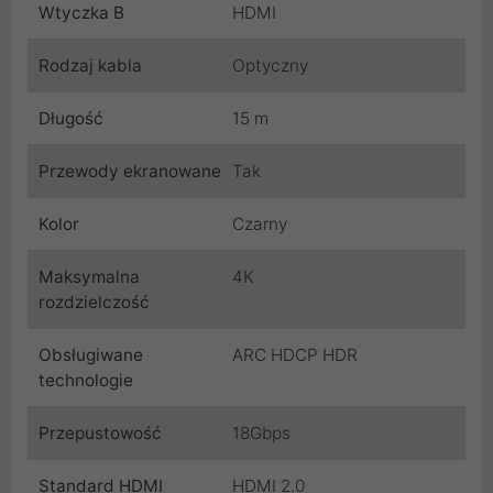
Wtyczka B
HDMI
Rodzaj kabla
Optyczny
Długość
15 m
Przewody ekranowane
Tak
Kolor
Czarny
Maksymalna
4K
rozdzielczość
Obsługiwane
ARC HDCP HDR
technologie
Przepustowość
18Gbps
Standard HDMI
HDMI 2.0