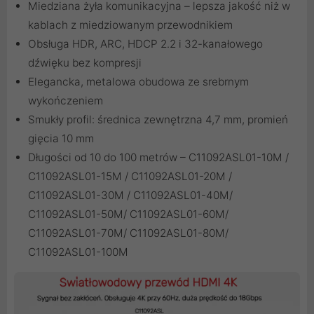
Miedziana żyła komunikacyjna – lepsza jakość niż w
kablach z miedziowanym przewodnikiem
Obsługa HDR, ARC, HDCP 2.2 i 32-kanałowego
dźwięku bez kompresji
Elegancka, metalowa obudowa ze srebrnym
wykończeniem
Smukły profil: średnica zewnętrzna 4,7 mm, promień
gięcia 10 mm
Długości od 10 do 100 metrów – C11092ASL01-10M /
C11092ASL01-15M / C11092ASL01-20M /
C11092ASL01-30M / C11092ASL01-40M/
C11092ASL01-50M/ C11092ASL01-60M/
C11092ASL01-70M/ C11092ASL01-80M/
C11092ASL01-100M