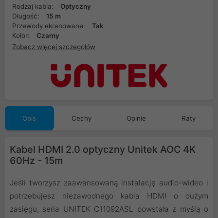
Rodzaj kabla:
Optyczny
Długość:
15 m
Przewody ekranowane:
Tak
Kolor:
Czarny
Zobacz więcej szczegółów
Opis
Cechy
Opinie
Raty
Kabel HDMI 2.0 optyczny Unitek AOC 4K
60Hz - 15m
Jeśli tworzysz zaawansowaną instalację audio-wideo i
potrzebujesz niezawodnego kabla HDMI o dużym
zasięgu, seria UNITEK C11092ASL powstała z myślą o