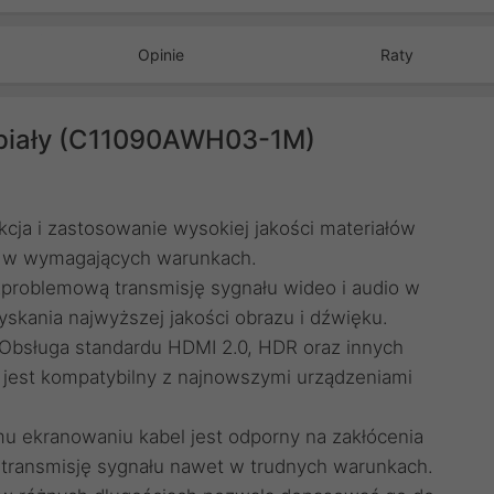
Opinie
Raty
 biały (C11090AWH03-1M)
cja i zastosowanie wysokiej jakości materiałów
et w wymagających warunkach.
problemową transmisję sygnału wideo i audio w
yskania najwyższej jakości obrazu i dźwięku.
Obsługa standardu HDMI 2.0, HDR oraz innych
 jest kompatybilny z najnowszymi urządzeniami
mu ekranowaniu kabel jest odporny na zakłócenia
 transmisję sygnału nawet w trudnych warunkach.