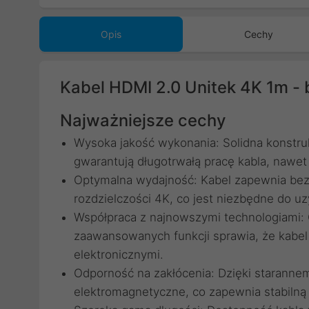
Opis
Cechy
Kabel HDMI 2.0 Unitek 4K 1m -
Najważniejsze cechy
Wysoka jakość wykonania: Solidna konstruk
gwarantują długotrwałą pracę kabla, naw
Optymalna wydajność: Kabel zapewnia bez
rozdzielczości 4K, co jest niezbędne do uz
Współpraca z najnowszymi technologiami: 
zaawansowanych funkcji sprawia, że kabel
elektronicznymi.
Odporność na zakłócenia: Dzięki staranne
elektromagnetyczne, co zapewnia stabilną