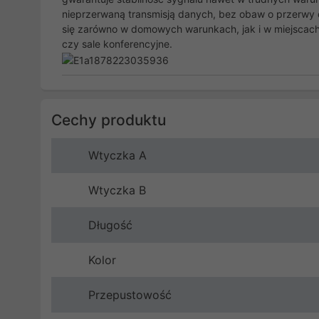
nieprzerwaną transmisją danych, bez obaw o przerwy c
się zarówno w domowych warunkach, jak i w miejscach 
czy sale konferencyjne.
Cechy produktu
Wtyczka A
Wtyczka B
Długość
Kolor
Przepustowość