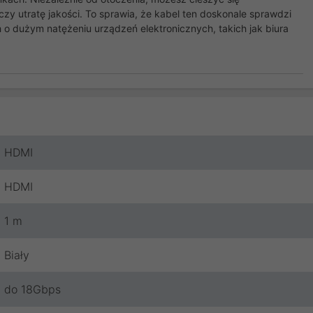
zy utratę jakości. To sprawia, że kabel ten doskonale sprawdzi
o dużym natężeniu urządzeń elektronicznych, takich jak biura
HDMI
HDMI
1 m
Biały
do 18Gbps