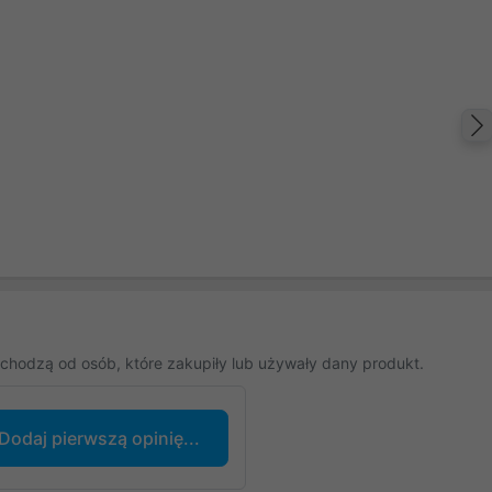
chodzą od osób, które zakupiły lub używały dany produkt.
Dodaj pierwszą opinię...