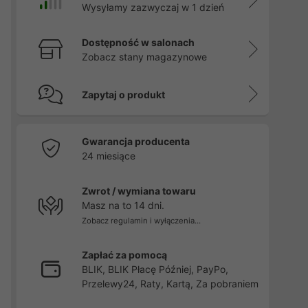
Wysyłamy zazwyczaj w 1 dzień
Dostępność w salonach
Zobacz stany magazynowe
Zapytaj o produkt
Gwarancja producenta
24 miesiące
Zwrot / wymiana towaru
Masz na to 14 dni.
Zobacz regulamin i wyłączenia...
Zapłać za pomocą
BLIK, BLIK Płacę Później, PayPo,
Przelewy24, Raty, Kartą, Za pobraniem