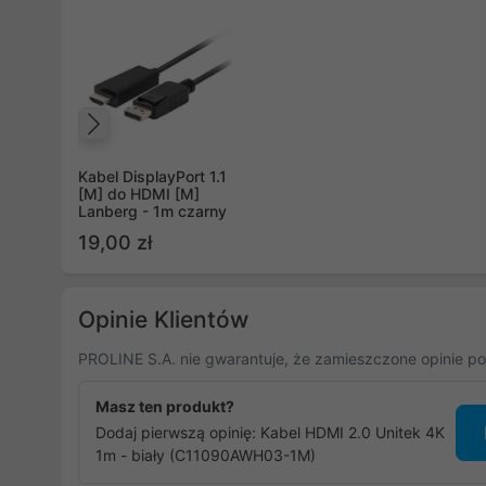
Poprzedni
Kabel DisplayPort 1.1
[M] do HDMI [M]
Lanberg - 1m czarny
19,00 zł
Opinie Klientów
PROLINE S.A. nie gwarantuje, że zamieszczone opinie po
Masz ten produkt?
Dodaj pierwszą opinię: Kabel HDMI 2.0 Unitek 4K
1m - biały (C11090AWH03-1M)