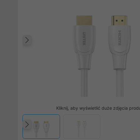
Poprzedni
Kliknij, aby wyświetlić duże zdjęcia prod
Poprzedni