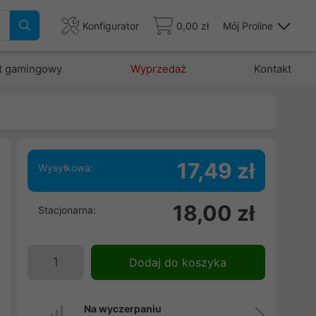
Konfigurator
0,00 zł
Mój Proline
t gamingowy
Wyprzedaż
Kontakt
17,49 zł
Wysyłkowa:
u
18,00 zł
Stacjonarna:
ę
Dodaj do koszyka
Na wyczerpaniu