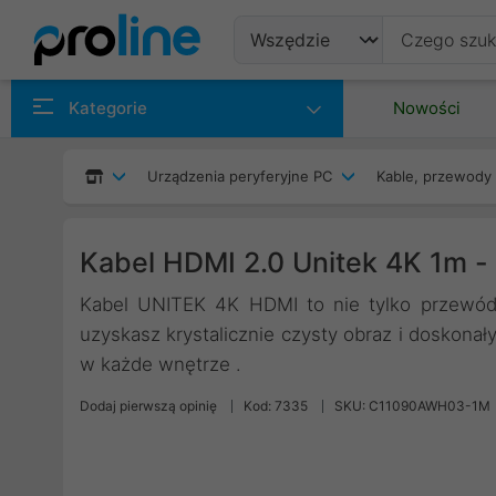
Produkty
Kategorie
Nowości
Producenci
Urządzenia peryferyjne PC
Kable, przewody 
Kategorie
Kabel HDMI 2.0 Unitek 4K 1m 
Kabel UNITEK 4K HDMI to nie tylko przewód
uzyskasz krystalicznie czysty obraz i doskonał
w każde wnętrze .
Dodaj pierwszą opinię
Kod: 7335
SKU: C11090AWH03-1M