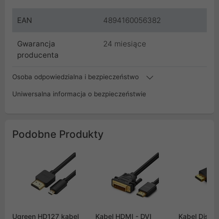
EAN
4894160056382
Gwarancja
24 miesiące
producenta
Osoba odpowiedzialna i bezpieczeństwo
Uniwersalna informacja o bezpieczeństwie
Podobne Produkty
Ugreen HD127 kabel
Kabel HDMI - DVI
Kabel Displa