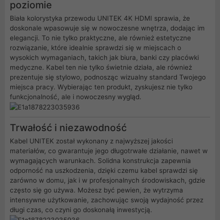
poziomie
Biała kolorystyka przewodu UNITEK 4K HDMI sprawia, że
doskonale wpasowuje się w nowoczesne wnętrza, dodając im
elegancji. To nie tylko praktyczne, ale również estetyczne
rozwiązanie, które idealnie sprawdzi się w miejscach o
wysokich wymaganiach, takich jak biura, banki czy placówki
medyczne. Kabel ten nie tylko świetnie działa, ale również
prezentuje się stylowo, podnosząc wizualny standard Twojego
miejsca pracy. Wybierając ten produkt, zyskujesz nie tylko
funkcjonalność, ale i nowoczesny wygląd.
Trwałość i niezawodność
Kabel UNITEK został wykonany z najwyższej jakości
materiałów, co gwarantuje jego długotrwałe działanie, nawet w
wymagających warunkach. Solidna konstrukcja zapewnia
odporność na uszkodzenia, dzięki czemu kabel sprawdzi się
zarówno w domu, jak i w profesjonalnych środowiskach, gdzie
często się go używa. Możesz być pewien, że wytrzyma
intensywne użytkowanie, zachowując swoją wydajność przez
długi czas, co czyni go doskonałą inwestycją.