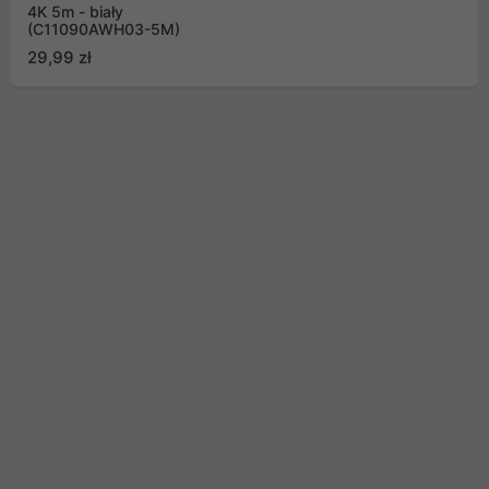
4K 5m - biały
(C11090AWH03-5M)
29,99 zł