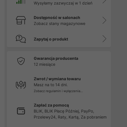
Wysyłamy zazwyczaj w 1 dzień
Dostępność w salonach
Zobacz stany magazynowe
Zapytaj o produkt
Gwarancja producenta
12 miesiące
Zwrot / wymiana towaru
Masz na to 14 dni.
Zobacz regulamin i wyłączenia...
Zapłać za pomocą
BLIK, BLIK Płacę Później, PayPo,
Przelewy24, Raty, Kartą, Za pobraniem