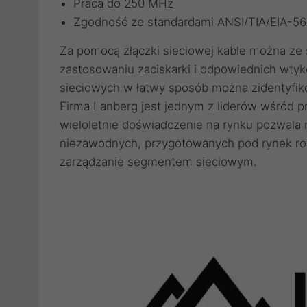
Praca do 250 MHz
Zgodność ze standardami ANSI/TIA/EIA-5
Za pomocą
złączki sieciowej
kable można ze s
zastosowaniu
zaciskarki
i odpowiednich
wtyk
sieciowych
w łatwy sposób można zidentyfik
Firma Lanberg jest jednym z liderów wśród 
wieloletnie doświadczenie na rynku pozwala
niezawodnych, przygotowanych pod rynek roz
zarządzanie segmentem sieciowym.