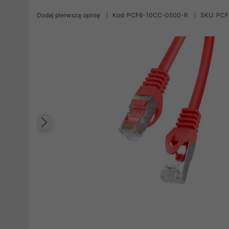
Dodaj pierwszą opinię
Kod: PCF6-10CC-0500-R
SKU: PC
Poprzedni