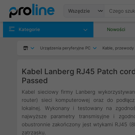
Produkty
Kategorie
Nowości
Producenci
Urządzenia peryferyjne PC
Kable, przewody 
Kategorie
Kabel Lanberg RJ45 Patch cor
Passed
Kabel sieciowy firmy Lanberg wykorzystywan
router) sieci komputerowej oraz do podłącz
lokalnej. Wykonany i testowany na zgodno
najwyższe parametry transmisyjne i zgodn
obustronnie zakończony jest wtykami RJ45 (
zatrzasku.