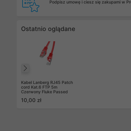
Podpisz umowę i ciesz się zakupami w Pro
Ostatnio oglądane
Poprzedni
Kabel Lanberg RJ45 Patch
cord Kat.6 FTP 5m
Czerwony Fluke Passed
10,00 zł