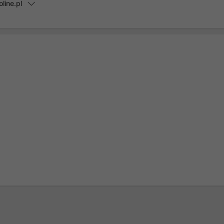
line.pl