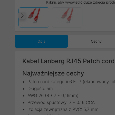
Kliknij, aby wyświetlić duże zdjęcia prod
Poprzedni
Opis
Cechy
Kabel Lanberg RJ45 Patch cord
Najważniejsze cechy
Patch cord kategorii 6 FTP (ekranowany fol
Długość: 5m
AWG 26 (8 * 7 * 0,16mm)
Przewód spustowy: 7 * 0.16 CCA
Izolacja zewnętrzna z PVC: 5,7 mm