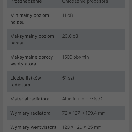
Przeznaczenie
Chłodzenie procesora
Minimalny poziom
11 dB
hałasu
Maksymalny poziom
23.6 dB
hałasu
Maksymalne obroty
1500 obr/min
wentylatora
Liczba listków
51 szt
radiatora
Materiał radiatora
Aluminium + Miedź
Wymiary radiatora
72 x 127 x 159.4 mm
Wymiary wentylatora
120 x 120 x 25 mm