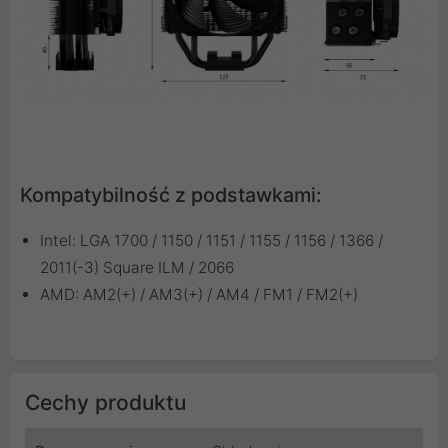
Kompatybilność z podstawkami:
Intel: LGA 1700 / 1150 / 1151 / 1155 / 1156 / 1366 /
2011(-3) Square ILM / 2066
AMD: AM2(+) / AM3(+) / AM4 / FM1 / FM2(+)
Cechy produktu