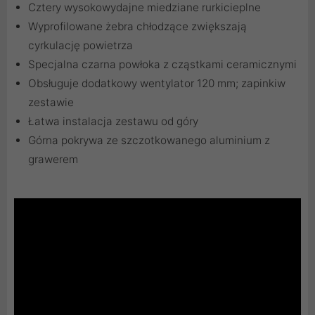
Cztery wysokowydajne miedziane rurkicieplne
Wyprofilowane żebra chłodzące zwiększają
cyrkulację powietrza
Specjalna czarna powłoka z cząstkami ceramicznymi
Obsługuje dodatkowy wentylator 120 mm; zapinkiw
zestawie
Łatwa instalacja zestawu od góry
Górna pokrywa ze szczotkowanego aluminium z
grawerem