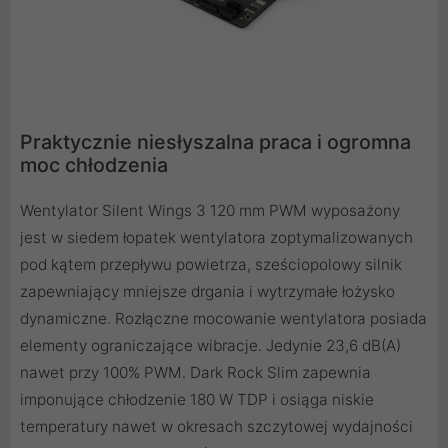
Praktycznie niesłyszalna praca i ogromna
moc chłodzenia
Wentylator Silent Wings 3 120 mm PWM wyposażony
jest w siedem łopatek wentylatora zoptymalizowanych
pod kątem przepływu powietrza, sześciopolowy silnik
zapewniający mniejsze drgania i wytrzymałe łożysko
dynamiczne. Rozłączne mocowanie wentylatora posiada
elementy ograniczające wibracje. Jedynie 23,6 dB(A)
nawet przy 100% PWM. Dark Rock Slim zapewnia
imponujące chłodzenie 180 W TDP i osiąga niskie
temperatury nawet w okresach szczytowej wydajności