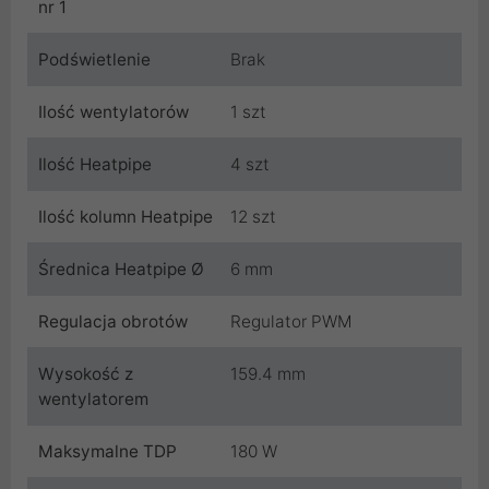
nr 1
Podświetlenie
Brak
Ilość wentylatorów
1 szt
Ilość Heatpipe
4 szt
Ilość kolumn Heatpipe
12 szt
Średnica Heatpipe Ø
6 mm
Regulacja obrotów
Regulator PWM
Wysokość z
159.4 mm
wentylatorem
Maksymalne TDP
180 W