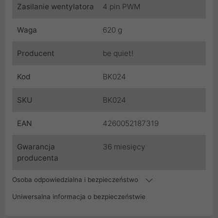
Zasilanie wentylatora
4 pin PWM
Waga
620 g
Producent
be quiet!
Kod
BK024
SKU
BK024
EAN
4260052187319
Gwarancja
36 miesięcy
producenta
Osoba odpowiedzialna i bezpieczeństwo
Uniwersalna informacja o bezpieczeństwie