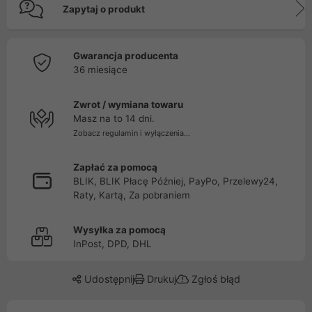
Zapytaj o produkt
Gwarancja producenta
36 miesiące
Zwrot / wymiana towaru
Masz na to 14 dni.
Zobacz regulamin i wyłączenia...
Zapłać za pomocą
BLIK, BLIK Płacę Później, PayPo, Przelewy24,
Raty, Kartą, Za pobraniem
Wysyłka za pomocą
InPost, DPD, DHL
Udostępnij
Drukuj
Zgłoś błąd