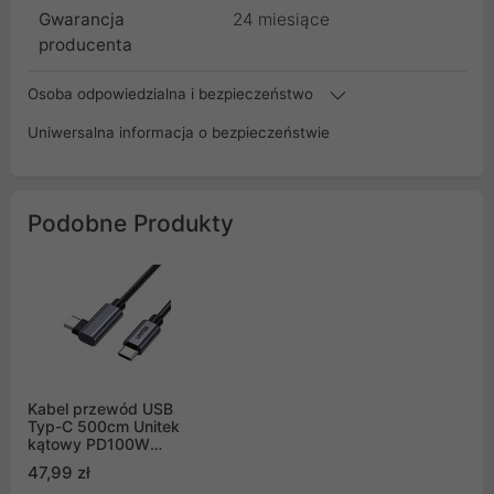
Gwarancja
24 miesiące
producenta
Osoba odpowiedzialna i bezpieczeństwo
Uniwersalna informacja o bezpieczeństwie
Podobne Produkty
Kabel przewód USB
Typ-C 500cm Unitek
kątowy PD100W
(C14123BK-5M)
47,99 zł