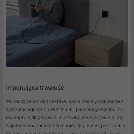
Imponująca trwałość
Wchodzące w skład zestawu kable zostały wykonane z
wytrzymałego stopu aluminium i plecionego nylonu, co
gwarantuje długotrwałe i niezawodne użytkowanie. Są
wyjątkowo odporne na zginanie, ciągnięcie, przetarcia i
innego rodzaju uszkodzenia - będą świetnie Ci służyć