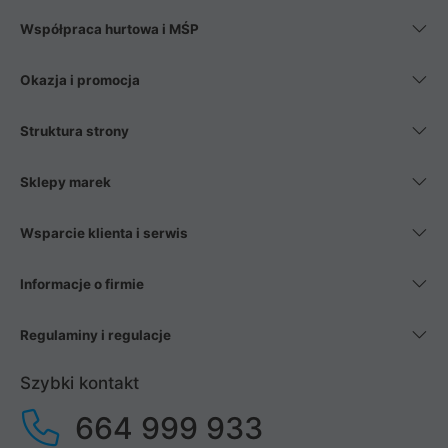
Współpraca hurtowa i MŚP
Okazja i promocja
Struktura strony
Sklepy marek
Wsparcie klienta i serwis
Informacje o firmie
Regulaminy i regulacje
Szybki kontakt
664 999 933