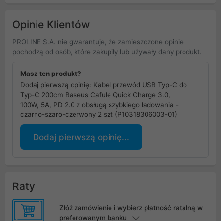
Opinie Klientów
PROLINE S.A. nie gwarantuje, że zamieszczone opinie
pochodzą od osób, które zakupiły lub używały dany produkt.
Masz ten produkt?
Dodaj pierwszą opinię: Kabel przewód USB Typ-C do
Typ-C 200cm Baseus Cafule Quick Charge 3.0,
100W, 5A, PD 2.0 z obsługą szybkiego ładowania -
czarno-szaro-czerwony 2 szt (P10318306003-01)
Dodaj pierwszą opinię...
Raty
Złóż zamówienie i wybierz płatność ratalną w
preferowanym banku