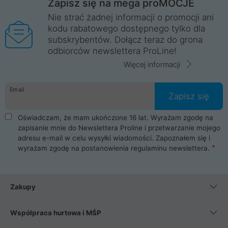
Zapisz się na mega proMOCJE
Nie strać żadnej informacji o promocji ani
kodu rabatowego dostępnego tylko dla
subskrybentów. Dołącz teraz do grona
odbiorców newslettera ProLine!
Więcej informacji
Email
Zapisz się
Oświadczam, że mam ukończone 16 lat. Wyrażam zgodę na
zapisanie mnie do Newslettera Proline i przetwarzanie mojego
adresu e-mail w celu wysyłki wiadomości. Zapoznałem się i
wyrażam zgodę na postanowienia
regulaminu newslettera
.
Zakupy
Współpraca hurtowa i MŚP