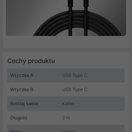
Cechy produktu
Wtyczka A
USB Type C
Wtyczka B
USB Type C
Rodzaj kabla
Kabel
Długość
2 m
Kolor
Czarny