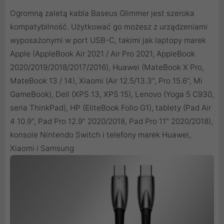
Ogromną zaletą kabla Baseus Glimmer jest szeroka
kompatybilność. Użytkować go możesz z urządzeniami
wyposażonymi w port USB-C, takimi jak laptopy marek
Apple (AppleBook Air 2021 / Air Pro 2021, AppleBook
2020/2019/2018/2017/2016), Huawei (MateBook X Pro,
MateBook 13 / 14), Xiaomi (Air 12.5/13.3", Pro 15.6", Mi
GameBook), Dell (XPS 13, XPS 15), Lenovo (Yoga 5 C930,
seria ThinkPad), HP (EliteBook Folio G1), tablety (Pad Air
4 10.9", Pad Pro 12.9" 2020/2018, Pad Pro 11" 2020/2018),
konsole Nintendo Switch i telefony marek Huawei,
Xiaomi i Samsung