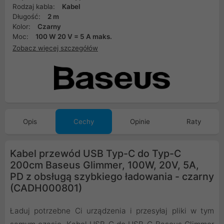
Rodzaj kabla:
Kabel
Długość:
2 m
Kolor:
Czarny
Moc:
100 W 20 V = 5 A maks.
Zobacz więcej szczegółów
Opis
Cechy
Opinie
Raty
Kabel przewód USB Typ-C do Typ-C
200cm Baseus Glimmer, 100W, 20V, 5A,
PD z obsługą szybkiego ładowania - czarny
(CADH000801)
Ładuj potrzebne Ci urządzenia i przesyłaj pliki w tym