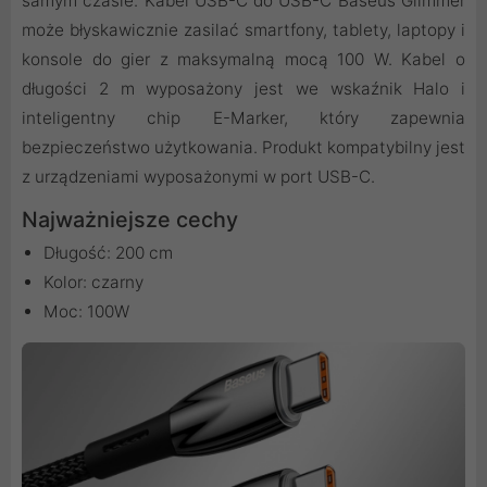
samym czasie. Kabel USB-C do USB-C Baseus Glimmer
może błyskawicznie zasilać smartfony, tablety, laptopy i
konsole do gier z maksymalną mocą 100 W. Kabel o
długości 2 m wyposażony jest we wskaźnik Halo i
inteligentny chip E-Marker, który zapewnia
bezpieczeństwo użytkowania. Produkt kompatybilny jest
z urządzeniami wyposażonymi w port USB-C.
Najważniejsze cechy
Długość: 200 cm
Kolor: czarny
Moc: 100W