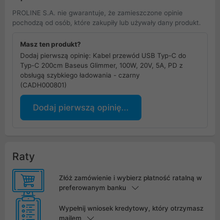
PROLINE S.A. nie gwarantuje, że zamieszczone opinie
pochodzą od osób, które zakupiły lub używały dany produkt.
Masz ten produkt?
Dodaj pierwszą opinię: Kabel przewód USB Typ-C do
Typ-C 200cm Baseus Glimmer, 100W, 20V, 5A, PD z
obsługą szybkiego ładowania - czarny
(CADH000801)
Dodaj pierwszą opinię...
Raty
Złóż zamówienie i wybierz płatność ratalną w
preferowanym banku
Wypełnij wniosek kredytowy, który otrzymasz
mailem