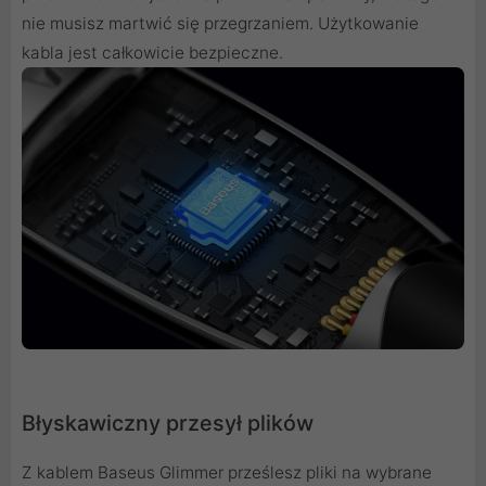
nie musisz martwić się przegrzaniem. Użytkowanie
kabla jest całkowicie bezpieczne.
Błyskawiczny przesył plików
Z kablem Baseus Glimmer prześlesz pliki na wybrane