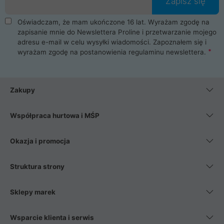
Zapisz się
Oświadczam, że mam ukończone 16 lat. Wyrażam zgodę na
zapisanie mnie do Newslettera Proline i przetwarzanie mojego
adresu e-mail w celu wysyłki wiadomości. Zapoznałem się i
wyrażam zgodę na postanowienia
regulaminu newslettera
.
Zakupy
Współpraca hurtowa i MŚP
Okazja i promocja
Struktura strony
Sklepy marek
Wsparcie klienta i serwis