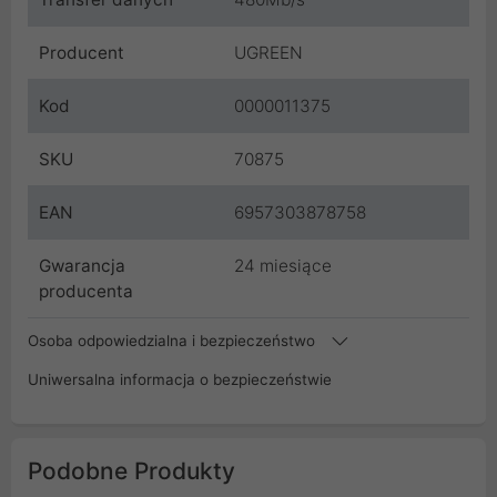
Producent
UGREEN
Kod
0000011375
SKU
70875
EAN
6957303878758
Gwarancja
24 miesiące
producenta
Osoba odpowiedzialna i bezpieczeństwo
Uniwersalna informacja o bezpieczeństwie
Podobne Produkty