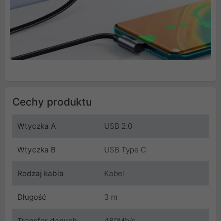
Cechy produktu
Wtyczka A
USB 2.0
Wtyczka B
USB Type C
Rodzaj kabla
Kabel
Długość
3 m
Transfer danych
480Mb/s