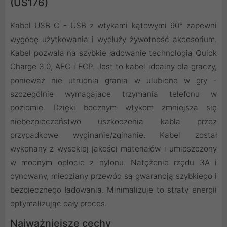
(US176)
Kabel USB C - USB z wtykami kątowymi 90° zapewni
wygodę użytkowania i wydłuży żywotność akcesorium.
Kabel pozwala na szybkie ładowanie technologią Quick
Charge 3.0, AFC i FCP. Jest to kabel idealny dla graczy,
ponieważ nie utrudnia grania w ulubione w gry -
szczególnie wymagające trzymania telefonu w
poziomie. Dzięki bocznym wtykom zmniejsza się
niebezpieczeństwo uszkodzenia kabla przez
przypadkowe wyginanie/zginanie. Kabel został
wykonany z wysokiej jakości materiałów i umieszczony
w mocnym oplocie z nylonu. Natężenie rzędu 3A i
cynowany, miedziany przewód są gwarancją szybkiego i
bezpiecznego ładowania. Minimalizuje to straty energii
optymalizując cały proces.
Najważniejsze cechy