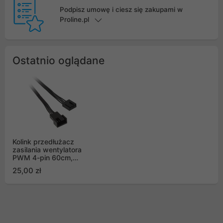
Podpisz umowę i ciesz się zakupami w
Proline.pl
Ostatnio oglądane
Kolink przedłużacz
zasilania wentylatora
PWM 4-pin 60cm,
czarny
25,00 zł