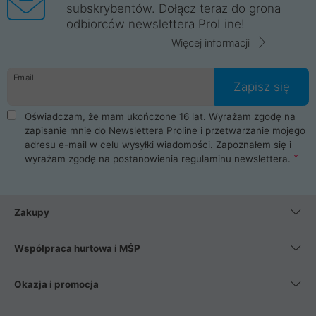
subskrybentów. Dołącz teraz do grona
odbiorców newslettera ProLine!
Więcej informacji
Email
Zapisz się
Oświadczam, że mam ukończone 16 lat. Wyrażam zgodę na
zapisanie mnie do Newslettera Proline i przetwarzanie mojego
adresu e-mail w celu wysyłki wiadomości. Zapoznałem się i
wyrażam zgodę na postanowienia
regulaminu newslettera
.
Zakupy
Współpraca hurtowa i MŚP
Okazja i promocja