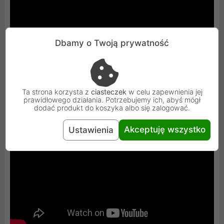
Dbamy o Twoją prywatność
Ta strona korzysta z
ciasteczek
w celu zapewnienia jej
prawidłowego działania. Potrzebujemy ich, abyś mógł
dodać produkt do koszyka albo się zalogować.
Akceptuję wszystko
Ustawienia