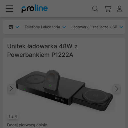
Telefony i akcesoria
Ładowarki i zasilacze USB
Unitek ładowarka 48W z
Powerbankiem P1222A
Poprzedni
Na
1 z 4
Dodaj pierwszą opinię