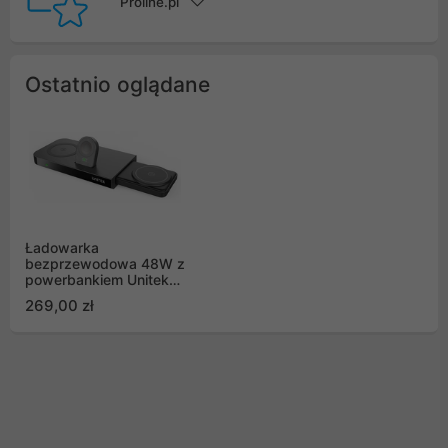
Proline.pl
Ostatnio oglądane
Ładowarka
bezprzewodowa 48W z
powerbankiem Unitek
(P1222A)
269,00 zł