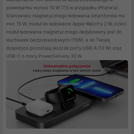
powerbanku wynosi 10 W (7,5 w przypadku iPhone'a).
Stanowisko magnetycznego ładowania smartfonów ma
moc 15 W, moduł do ładowania Apple Watch'y 2 W, trzeci
moduł ładowania magnetycznego dedykowany jest do
słuchawek bezprzewodowych (15W), a do Twojej
dyspozycji pozostają jeszcze porty USB-A (12 W) oraz
USB-C o mocy PowerDelivery 30 W.