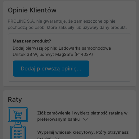
Opinie Klientów
PROLINE S.A. nie gwarantuje, że zamieszczone opinie
pochodzą od osób, które zakupiły lub używały dany produkt.
Masz ten produkt?
Dodaj pierwszą opinię: Ładowarka samochodowa
Unitek 38 W, uchwyt MagSafe (P1403A)
Dodaj pierwszą opinię...
Raty
Złóż zamówienie i wybierz płatność ratalną w
preferowanym banku
Wypełnij wniosek kredytowy, który otrzymasz
mailem