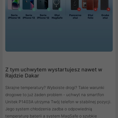
Z tym uchwytem wystartujesz nawet w
Rajdzie Dakar
Skrajne temperatury? Wyboiste drogi? Takie warunki
drogowe to już żaden problem - uchwyt na smartfon
Unitek P1403A utrzyma Twój telefon w stabilnej pozycji.
Jego system chłodzenia zadba o odpowiednią
temperaturę baterii a system MagSafe o szybkie