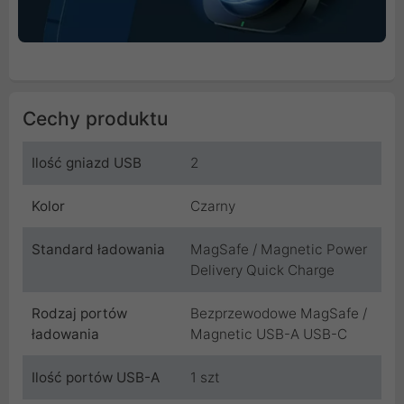
Cechy produktu
Ilość gniazd USB
2
Kolor
Czarny
Standard ładowania
MagSafe / Magnetic Power
Delivery Quick Charge
Rodzaj portów
Bezprzewodowe MagSafe /
ładowania
Magnetic USB-A USB-C
Ilość portów USB-A
1 szt