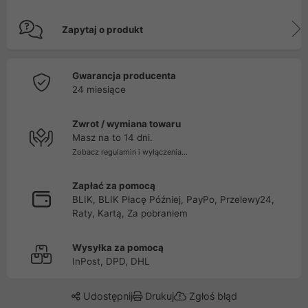
Zapytaj o produkt
Gwarancja producenta
24 miesiące
Zwrot / wymiana towaru
Masz na to 14 dni.
Zobacz regulamin i wyłączenia...
Zapłać za pomocą
BLIK, BLIK Płacę Później, PayPo, Przelewy24,
Raty, Kartą, Za pobraniem
Wysyłka za pomocą
InPost, DPD, DHL
Udostępnij
Drukuj
Zgłoś błąd