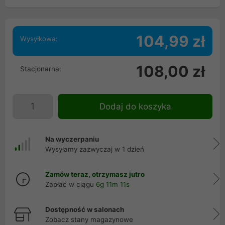
104,99 zł
Wysyłkowa:
108,00 zł
Stacjonarna:
Dodaj do koszyka
Na wyczerpaniu
Wysyłamy zazwyczaj w 1 dzień
Zamów teraz, otrzymasz jutro
Zapłać w ciągu
6g 11m 10s
Dostępność w salonach
Zobacz stany magazynowe