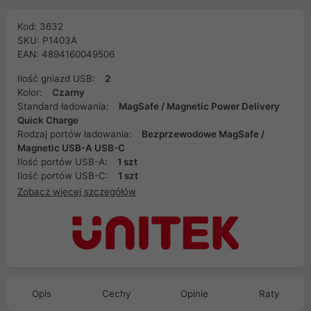
Kod: 3632
SKU: P1403A
EAN: 4894160049506
Ilość gniazd USB:
2
Kolor:
Czarny
Standard ładowania:
MagSafe / Magnetic Power Delivery
Quick Charge
Rodzaj portów ładowania:
Bezprzewodowe MagSafe /
Magnetic USB-A USB-C
Ilość portów USB-A:
1 szt
Ilość portów USB-C:
1 szt
Zobacz więcej szczegółów
Opis
Cechy
Opinie
Raty