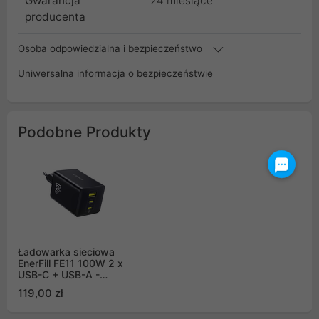
Gwarancja
24 miesiące
producenta
Osoba odpowiedzialna i bezpieczeństwo
Uniwersalna informacja o bezpieczeństwie
Podobne Produkty
Ładowarka sieciowa
EnerFill FE11 100W 2 x
USB-C + USB-A -
czarna
119,00 zł