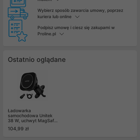
Wybierz sposób zawarcia umowy, poprzez
kuriera lub online
Podpisz umowę i ciesz się zakupami w
Proline.pl
Ostatnio oglądane
Ładowarka
samochodowa Unitek
38 W, uchwyt MagSafe
(P1403A)
104,99 zł