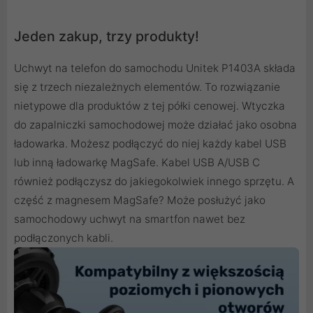
Jeden zakup, trzy produkty!
Uchwyt na telefon do samochodu Unitek P1403A składa
się z trzech niezależnych elementów. To rozwiązanie
nietypowe dla produktów z tej półki cenowej. Wtyczka
do zapalniczki samochodowej może działać jako osobna
ładowarka. Możesz podłączyć do niej każdy kabel USB
lub inną ładowarkę MagSafe. Kabel USB A/USB C
również podłączysz do jakiegokolwiek innego sprzętu. A
część z magnesem MagSafe? Może posłużyć jako
samochodowy uchwyt na smartfon nawet bez
podłączonych kabli.