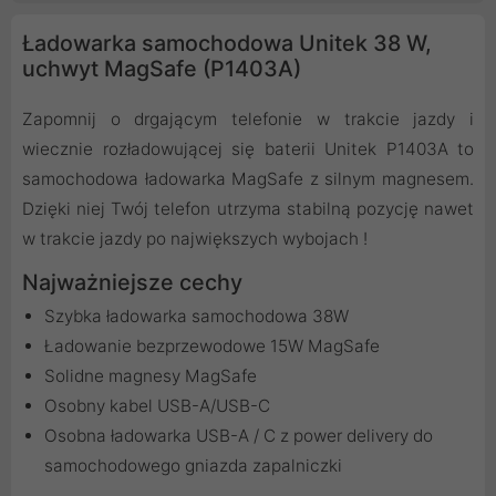
Ładowarka samochodowa Unitek 38 W,
uchwyt MagSafe (P1403A)
Zapomnij o drgającym telefonie w trakcie jazdy i
wiecznie rozładowującej się baterii Unitek P1403A to
samochodowa ładowarka MagSafe z silnym magnesem.
Dzięki niej Twój telefon utrzyma stabilną pozycję nawet
w trakcie jazdy po największych wybojach !
Najważniejsze cechy
Szybka ładowarka samochodowa 38W
Ładowanie bezprzewodowe 15W MagSafe
Solidne magnesy MagSafe
Osobny kabel USB-A/USB-C
Osobna ładowarka USB-A / C z power delivery do
samochodowego gniazda zapalniczki