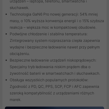
urządzeń – laptopa, telefonu, smartwatcha i
słuchawek.
Technologia GaN6 Pro nowej generacji: 54% mniej
masy, o 10% wyższa konwersja energii i o 15% szybsza
reakcja – większa moc w kompaktowej obudowie.
Podwójne chłodzenie i stabilna temperatura:
Zintegrowany system rozpraszania ciepła zapewnia
wydajne i bezpieczne ładowanie nawet przy pełnym
obciążeniu.
Bezpieczne ładowanie urządzeń niskoprądowych:
Specjalny tryb ładowania niskim prądem dba o
żywotność baterii w smartwatchach i słuchawkach.
Obsługa wszystkich popularnych protokołów:
Zgodność z PD, QC, PPS, SCP, FCP i AFC zapewnia
szeroką kompatybilność z urządzeniami różnych
marek.