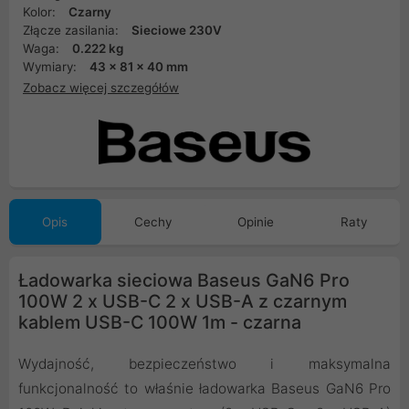
Kolor:
Czarny
Złącze zasilania:
Sieciowe 230V
Waga:
0.222 kg
Wymiary:
43 x 81 x 40 mm
Zobacz więcej szczegółów
Opis
Cechy
Opinie
Raty
Ładowarka sieciowa Baseus GaN6 Pro
100W 2 x USB-C 2 x USB-A z czarnym
kablem USB-C 100W 1m - czarna
Wydajność, bezpieczeństwo i maksymalna
funkcjonalność to właśnie ładowarka Baseus GaN6 Pro