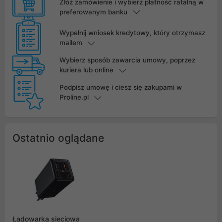
Złóż zamówienie i wybierz płatność ratalną w
preferowanym banku
Wypełnij wniosek kredytowy, który otrzymasz
mailem
Wybierz sposób zawarcia umowy, poprzez
kuriera lub online
Podpisz umowę i ciesz się zakupami w
Proline.pl
Ostatnio oglądane
Ładowarka sieciowa