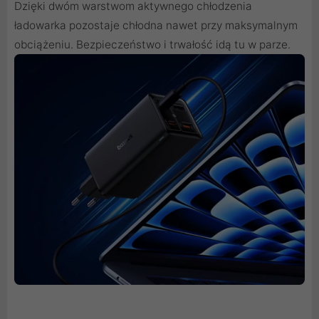
Dzięki dwóm warstwom aktywnego chłodzenia
ładowarka pozostaje chłodna nawet przy maksymalnym
obciążeniu. Bezpieczeństwo i trwałość idą tu w parze.