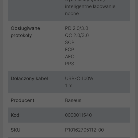
inteligentne ładowanie
nocne
Obsługiwane
PD 2.0/3.0
protokoły
QC 2.0/3.0
SCP
FCP
AFC
PPS
Dołączony kabel
USB-C 100W
1 m
Producent
Baseus
Kod
0000011540
SKU
P10162705112-00