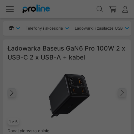
Telefony i akcesoria
Ładowarki i zasilacze USB
Ładowarka Baseus GaN6 Pro 100W 2 x
USB-C 2 x USB-A + kabel
Poprzedni
Na
1 z 5
Dodaj pierwszą opinię