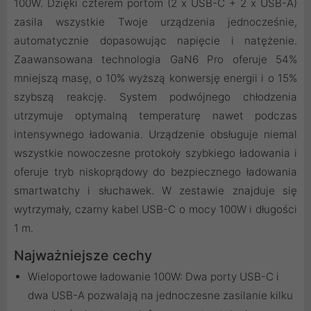
100W. Dzięki czterem portom (2 x USB-C + 2 x USB-A)
zasila wszystkie Twoje urządzenia jednocześnie,
automatycznie dopasowując napięcie i natężenie.
Zaawansowana technologia GaN6 Pro oferuje 54%
mniejszą masę, o 10% wyższą konwersję energii i o 15%
szybszą reakcję. System podwójnego chłodzenia
utrzymuje optymalną temperaturę nawet podczas
intensywnego ładowania. Urządzenie obsługuje niemal
wszystkie nowoczesne protokoły szybkiego ładowania i
oferuje tryb niskoprądowy do bezpiecznego ładowania
smartwatchy i słuchawek. W zestawie znajduje się
wytrzymały, czarny kabel USB-C o mocy 100W i długości
1 m.
Najważniejsze cechy
Wieloportowe ładowanie 100W: Dwa porty USB-C i
dwa USB-A pozwalają na jednoczesne zasilanie kilku