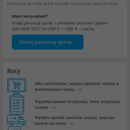
pochodzą od osób, które zakupiły lub używały dany produkt.
Masz ten produkt?
Dodaj pierwszą opinię: Ładowarka sieciowa Ugreen
GaN 45W X527 2x USB-C + USB-A - czarna
Dodaj pierwszą opinię...
Raty
Złóż zamówienie i wybierz płatność ratalną w
preferowanym banku
Wypełnij wniosek kredytowy, który otrzymasz
mailem
Wybierz sposób zawarcia umowy, poprzez
kuriera lub online