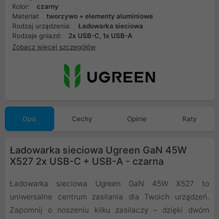
Kolor:
czarny
Materiał:
tworzywo + elementy aluminiowe
Rodzaj urządzenia:
Ładowarka sieciowa
Rodzaje gniazd:
2x USB-C, 1x USB-A
Zobacz więcej szczegółów
Opis
Cechy
Opinie
Raty
Ładowarka sieciowa Ugreen GaN 45W
X527 2x USB-C + USB-A - czarna
Ładowarka sieciowa Ugreen GaN 45W X527 to
uniwersalne centrum zasilania dla Twoich urządzeń.
Zapomnij o noszeniu kilku zasilaczy – dzięki dwóm