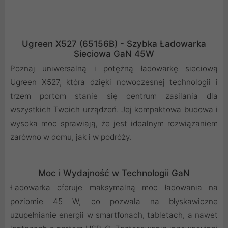
Ugreen X527 (65156B) - Szybka Ładowarka
Sieciowa GaN 45W
Poznaj uniwersalną i potężną ładowarkę sieciową
Ugreen X527, która dzięki nowoczesnej technologii i
trzem portom stanie się centrum zasilania dla
wszystkich Twoich urządzeń. Jej kompaktowa budowa i
wysoka moc sprawiają, że jest idealnym rozwiązaniem
zarówno w domu, jak i w podróży.
Moc i Wydajność w Technologii GaN
Ładowarka oferuje maksymalną moc ładowania na
poziomie 45 W, co pozwala na błyskawiczne
uzupełnianie energii w smartfonach, tabletach, a nawet