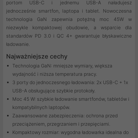
portom USB-C i jednemu USB-A naładujesz
jednocześnie smartfon, laptopa i tablet. Nowoczesna
technologia GaN zapewnia potężną moc 45W w
niezwykle kompaktowej obudowie, a wsparcie dla
standardów PD 3.0 i QC 4+ gwarantuje błyskawiczne
ładowanie.
Najważniejsze cechy
Technologia GaN: mniejsze wymiary, większa
wydajność i niższa temperatura pracy.
3 porty do jednoczesnego ładowania: 2x USB-C + 1x
USB-A obsługujące szybkie protokoły.
Moc 45 W: szybkie ładowanie smartfonów, tabletów i
kompatybilnych laptopów.
Zaawansowane zabezpieczenia: ochrona przed
przeciążeniem, przegrzaniem i przepięciami.
Kompaktowy rozmiar: wygodna ładowarka idealna do