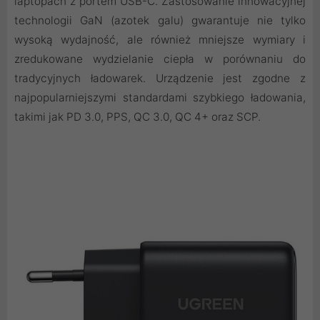
laptopach z portem USB-C. Zastosowanie innowacyjnej
technologii GaN (azotek galu) gwarantuje nie tylko
wysoką wydajność, ale również mniejsze wymiary i
zredukowane wydzielanie ciepła w porównaniu do
tradycyjnych ładowarek. Urządzenie jest zgodne z
najpopularniejszymi standardami szybkiego ładowania,
takimi jak PD 3.0, PPS, QC 3.0, QC 4+ oraz SCP.