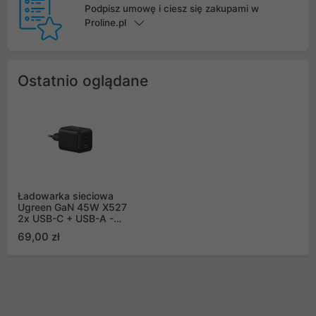
Podpisz umowę i ciesz się zakupami w
Proline.pl
Ostatnio oglądane
Ładowarka sieciowa
Ugreen GaN 45W X527
2x USB-C + USB-A -
czarna
69,00 zł