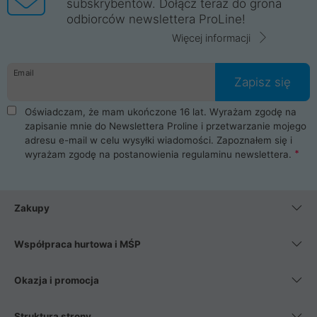
subskrybentów. Dołącz teraz do grona
odbiorców newslettera ProLine!
Więcej informacji
Email
Zapisz się
Oświadczam, że mam ukończone 16 lat. Wyrażam zgodę na
zapisanie mnie do Newslettera Proline i przetwarzanie mojego
adresu e-mail w celu wysyłki wiadomości. Zapoznałem się i
wyrażam zgodę na postanowienia
regulaminu newslettera
.
Zakupy
Współpraca hurtowa i MŚP
Okazja i promocja
Struktura strony