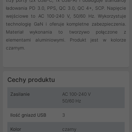
trzy porty (2x USB-C, 1x USB-A) i obsługuje standardy
ładowania PD 3.0, PPS, QC 3.0, QC 4+, SCP. Napięcie
wejściowe to AC 100-240 V, 50/60 Hz. Wykorzystuje
technologię GaN i oferuje kompletne zabezpieczenia.
Materiał wykonania to tworzywo połączone z
elementami aluminiowymi. Produkt jest w kolorze
czarnym.
Cechy produktu
Zasilanie
AC 100-240 V
50/60 Hz
Ilość gniazd USB
3
Kolor
czarny