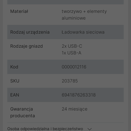
Materiał
tworzywo + elementy
aluminiowe
Rodzaj urządzenia
Ładowarka sieciowa
Rodzaje gniazd
2x USB-C
1x USB-A
Kod
0000012116
SKU
203785
EAN
6941876263318
Gwarancja
24 miesiące
producenta
Osoba odpowiedzialna i bezpieczeństwo