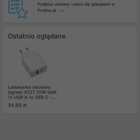
Podpisz umowę i ciesz się zakupami w
Proline.pl
Ostatnio oglądane
Ładowarka sieciowa
Ugreen X227 20W GaN
1x USB-A 1x USB-C -
biała
34,99 zł