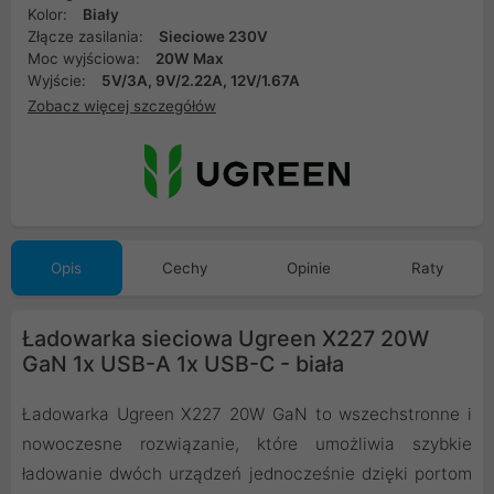
Kolor:
Biały
Złącze zasilania:
Sieciowe 230V
Moc wyjściowa:
20W Max
Wyjście:
5V/3A, 9V/2.22A, 12V/1.67A
Zobacz więcej szczegółów
Opis
Cechy
Opinie
Raty
Ładowarka sieciowa Ugreen X227 20W
GaN 1x USB-A 1x USB-C - biała
Ładowarka Ugreen X227 20W GaN to wszechstronne i
nowoczesne rozwiązanie, które umożliwia szybkie
ładowanie dwóch urządzeń jednocześnie dzięki portom