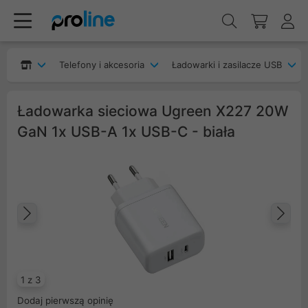
Telefony i akcesoria
Ładowarki i zasilacze USB
Ładowarka sieciowa Ugreen X227 20W
GaN 1x USB-A 1x USB-C - biała
Poprzedni
Na
1 z 3
Dodaj pierwszą opinię