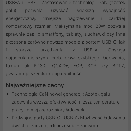
USB-A i USB-C. Zastosowanie technologii GaN (azotek
galu) pozwala uzyskać większą wydajność
energetyczną, mniejsze nagrzewanie i bardziej
kompaktowy rozmiar. Maksymalna moc 20W pozwala
sprawnie zasilić smartfony, tablety, słuchawki czy inne
akcesoria zarówno nowsze modele z portem USB-C, jak
i starsze urządzenia z USB-A. Obsługa
najpopularniejszych protokołów szybkiego ładowania,
takich jak PD3.0, QC4.0+, FCP, SCP czy BC1.2,
gwarantuje szeroką kompatybilność.
Najważniejsze cechy
Technologia GaN nowej generacji: Azotek galu
zapewnia wyższą efektywność, niższą temperaturę
pracy i mniejsze rozmiary ładowarki.
Podwójne porty USB-C i USB-A: Możliwość ładowania
dwóch urządzeń jednocześnie – zarówno