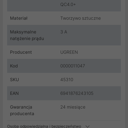
QC4.0+
Materiał
Tworzywo sztuczne
Maksymalne
3 A
natężenie prądu
Producent
UGREEN
Kod
0000011047
SKU
45310
EAN
6941876243105
Gwarancja
24 miesiące
producenta
Osoba odpowiedzialna i bezpieczeństwo