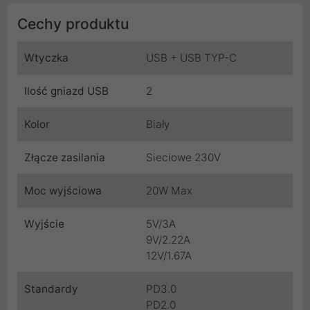
Cechy produktu
Wtyczka
USB + USB TYP-C
Ilość gniazd USB
2
Kolor
Biały
Złącze zasilania
Sieciowe 230V
Moc wyjściowa
20W Max
Wyjście
5V/3A
9V/2.22A
12V/1.67A
Standardy
PD3.0
PD2.0