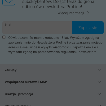
subskrybentów. Dołącz teraz do grona
odbiorców newslettera ProLine!
Więcej informacji
Email
Zapisz się
Oświadczam, że mam ukończone 16 lat. Wyrażam zgodę na
zapisanie mnie do Newslettera Proline i przetwarzanie mojego
adresu e-mail w celu wysyłki wiadomości. Zapoznałem się i
wyrażam zgodę na postanowienia
regulaminu newslettera
.
Zakupy
Współpraca hurtowa i MŚP
Okazja i promocja