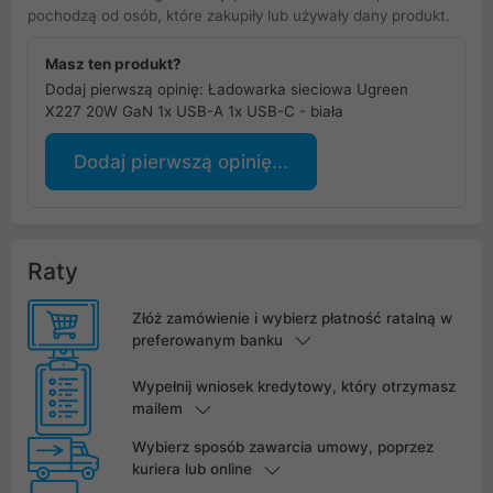
pochodzą od osób, które zakupiły lub używały dany produkt.
Masz ten produkt?
Dodaj pierwszą opinię: Ładowarka sieciowa Ugreen
X227 20W GaN 1x USB-A 1x USB-C - biała
Dodaj pierwszą opinię...
Raty
Złóż zamówienie i wybierz płatność ratalną w
preferowanym banku
Wypełnij wniosek kredytowy, który otrzymasz
mailem
Wybierz sposób zawarcia umowy, poprzez
kuriera lub online