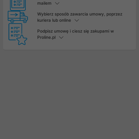
mailem
Wybierz sposób zawarcia umowy, poprzez
kuriera lub online
Podpisz umowę i ciesz się zakupami w
Proline.pl