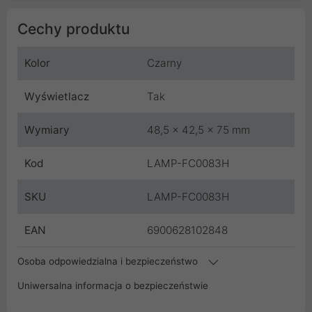
Cechy produktu
Kolor
Czarny
Wyświetlacz
Tak
Wymiary
48,5 x 42,5 x 75 mm
Kod
LAMP-FC0083H
SKU
LAMP-FC0083H
EAN
6900628102848
Osoba odpowiedzialna i bezpieczeństwo
Uniwersalna informacja o bezpieczeństwie