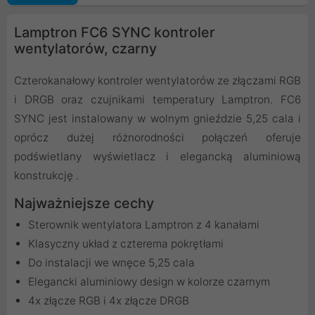
Lamptron FC6 SYNC kontroler
wentylatorów, czarny
Czterokanałowy kontroler wentylatorów ze złączami RGB
i DRGB oraz czujnikami temperatury Lamptron. FC6
SYNC jest instalowany w wolnym gnieździe 5,25 cala i
oprócz dużej różnorodności połączeń oferuje
podświetlany wyświetlacz i elegancką aluminiową
konstrukcję .
Najważniejsze cechy
Sterownik wentylatora Lamptron z 4 kanałami
Klasyczny układ z czterema pokrętłami
Do instalacji we wnęce 5,25 cala
Elegancki aluminiowy design w kolorze czarnym
4x złącze RGB i 4x złącze DRGB