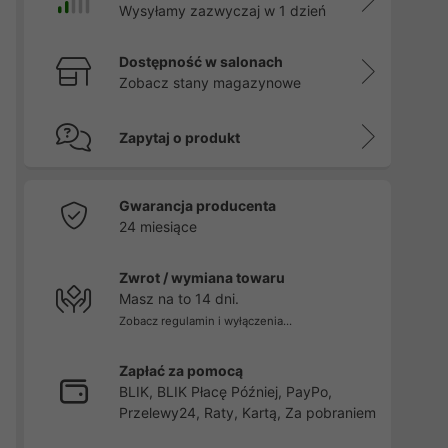
Wysyłamy zazwyczaj w 1 dzień
Dostępność w salonach
Zobacz stany magazynowe
Zapytaj o produkt
Gwarancja producenta
24 miesiące
Zwrot / wymiana towaru
Masz na to 14 dni.
Zobacz regulamin i wyłączenia...
Zapłać za pomocą
BLIK, BLIK Płacę Później, PayPo,
Przelewy24, Raty, Kartą, Za pobraniem