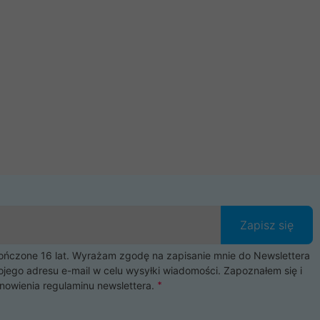
Zapisz się
czone 16 lat. Wyrażam zgodę na zapisanie mnie do Newslettera
ojego adresu e-mail w celu wysyłki wiadomości. Zapoznałem się i
nowienia
regulaminu newslettera
.