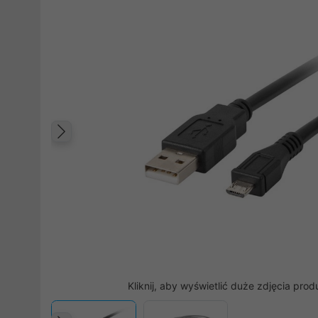
Poprzedni
Kliknij, aby wyświetlić duże zdjęcia prod