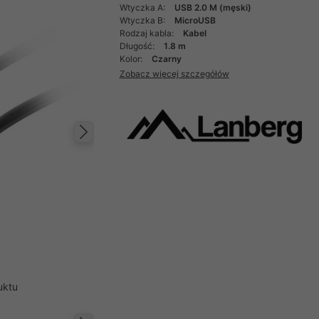
Wtyczka A:
USB 2.0 M (męski)
Wtyczka B:
MicroUSB
Rodzaj kabla:
Kabel
Długość:
1.8 m
Kolor:
Czarny
Zobacz więcej szczegółów
Następny
uktu