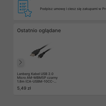
Podpisz umowę i ciesz się zakupami w Pro
Ostatnio oglądane
Poprzedni
Lanberg Kabel USB 2.0
Micro AM-MBM5P czarny
1.8m (CA-USBM-10CC-
0018-BK)
5,49 zł