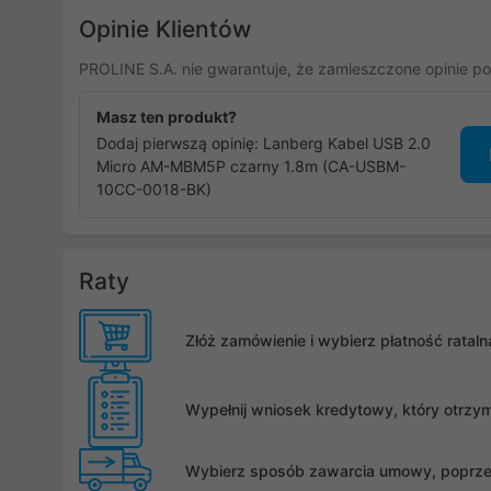
Opinie Klientów
PROLINE S.A. nie gwarantuje, że zamieszczone opinie po
Masz ten produkt?
Dodaj pierwszą opinię: Lanberg Kabel USB 2.0
Micro AM-MBM5P czarny 1.8m (CA-USBM-
10CC-0018-BK)
Raty
Złóż zamówienie i wybierz płatność rata
Wypełnij wniosek kredytowy, który otrzy
Wybierz sposób zawarcia umowy, poprzez 