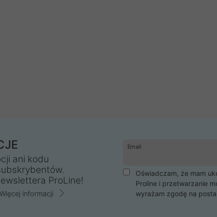
CJE
Email
cji ani kodu
subskrybentów.
Oświadczam, że mam ukoń
ewslettera ProLine!
Proline i przetwarzanie m
Więcej informacji
wyrażam zgodę na posta