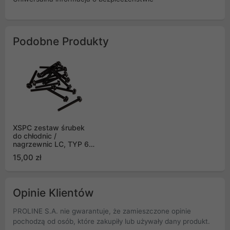
Podobne Produkty
XSPC zestaw śrubek
do chłodnic /
nagrzewnic LC, TYP 6-
32 30mm (16szt)
15,00 zł
Opinie Klientów
PROLINE S.A. nie gwarantuje, że zamieszczone opinie
pochodzą od osób, które zakupiły lub używały dany produkt.