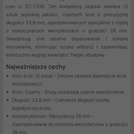
Lian Li SC-T31B. Ten kompletny zestaw zawiera 12
sztuk wysokiej jakości, czarnych śrub o precyzyjnej
długości 33,8 mm, zaprojektowanych specjalnie z myślą
o nowoczesnych wentylatorach o grubości 28 mm.
Gwarantują one idealne dopasowanie i solidne
mocowanie, eliminując ryzyko wibracji i zapewniając
estetyczny wygląd wewnątrz Twojej obudowy.
Najważniejsze cechy
Ilość śrub: 12 sztuk - Zestaw zawiera dwanaście śrub
montażowych.
Kolor: Czarny - Śruby posiadają czarne wykończenie.
Długość: 33,8 mm - Całkowita długość każdej
pojedynczej śruby.
Kompatybilność: Wentylatory 28 mm -
Zaprojektowane do montażu wentylatorów o grubości
28 mm.