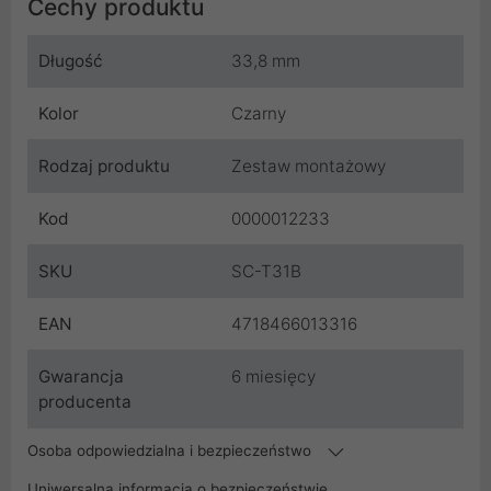
Cechy produktu
Długość
33,8 mm
Kolor
Czarny
Rodzaj produktu
Zestaw montażowy
Kod
0000012233
SKU
SC-T31B
EAN
4718466013316
Gwarancja
6 miesięcy
producenta
Osoba odpowiedzialna i bezpieczeństwo
Uniwersalna informacja o bezpieczeństwie