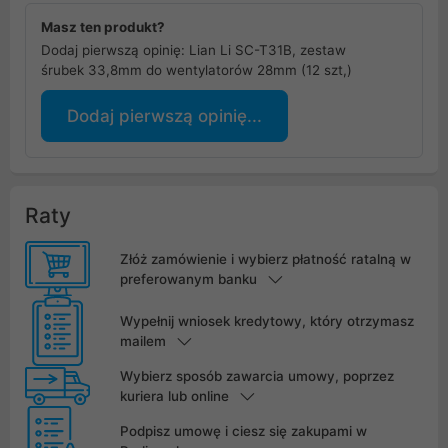
Masz ten produkt?
Dodaj pierwszą opinię: Lian Li SC-T31B, zestaw
śrubek 33,8mm do wentylatorów 28mm (12 szt,)
Dodaj pierwszą opinię...
Raty
Złóż zamówienie i wybierz płatność ratalną w
preferowanym banku
Wypełnij wniosek kredytowy, który otrzymasz
mailem
Wybierz sposób zawarcia umowy, poprzez
kuriera lub online
Podpisz umowę i ciesz się zakupami w