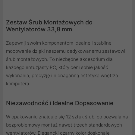
Zestaw Śrub Montażowych do
Wentylatorów 33,8 mm
Zapewnij swoim komponentom idealne i stabilne
mocowanie dzięki naszemu dedykowanemu zestawowi
śrub montażowych. To niezbędne akcesorium dla
każdego entuzjasty PC, który ceni sobie jakość
wykonania, precyzję i nienaganną estetykę wnętrza
komputera.
Niezawodność i Idealne Dopasowanie
W opakowaniu znajduje się 12 sztuk śrub, co pozwala na
bezproblemowy montaż nawet trzech standardowych
wentylatorów. Elegancki czarny kolor doskonale