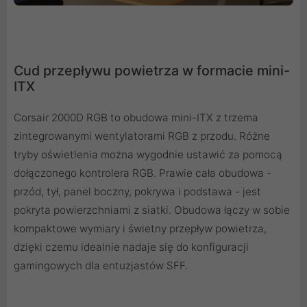
Cud przepływu powietrza w formacie mini-
ITX
Corsair 2000D RGB to obudowa mini-ITX z trzema
zintegrowanymi wentylatorami RGB z przodu. Różne
tryby oświetlenia można wygodnie ustawić za pomocą
dołączonego kontrolera RGB. Prawie cała obudowa -
przód, tył, panel boczny, pokrywa i podstawa - jest
pokryta powierzchniami z siatki. Obudowa łączy w sobie
kompaktowe wymiary i świetny przepływ powietrza,
dzięki czemu idealnie nadaje się do konfiguracji
gamingowych dla entuzjastów SFF.