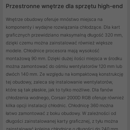
Przestronne wnętrze dla sprzętu high-end
Wnętrze obudowy oferuje mnóstwo miejsca na
komponenty i wydajne rozwiązania chłodzące. Dla kart
graficznych przewidziano maksymalną długość 320 mm,
dzięki czemu można zainstalować również większe
modele. Chłodnice procesora mają wysokość
montażową 90 mm. Dzięki dużej ilości miejsca w środku
można zamontować do ośmiu wentylatorów 120 mm lub
dwóch 140 mm. Ze względu na kompaktową konstrukcję
tej obudowy, zaleca się instalowanie wentylatorów,
które są tak płaskie, jak to tylko możliwe. Dla fanów
chłodzenia wodnego, Corsair 2000D RGB oferuje również
kilka opcji instalacji chłodnic. Chłodnicę 360 można
łatwo zamontować z boku obudowy. W zależności od
długości zainstalowanej karty graficznej, z tyłu można
zainstalować kolejną chłodnicę o długości do 240 mm.