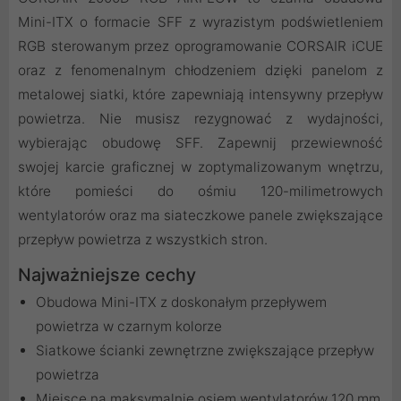
Mini-ITX o formacie SFF z wyrazistym podświetleniem
RGB sterowanym przez oprogramowanie CORSAIR iCUE
oraz z fenomenalnym chłodzeniem dzięki panelom z
metalowej siatki, które zapewniają intensywny przepływ
powietrza. Nie musisz rezygnować z wydajności,
wybierając obudowę SFF. Zapewnij przewiewność
swojej karcie graficznej w zoptymalizowanym wnętrzu,
które pomieści do ośmiu 120-milimetrowych
wentylatorów oraz ma siateczkowe panele zwiększające
przepływ powietrza z wszystkich stron.
Najważniejsze cechy
Obudowa Mini-ITX z doskonałym przepływem
powietrza w czarnym kolorze
Siatkowe ścianki zewnętrzne zwiększające przepływ
powietrza
Miejsce na maksymalnie osiem wentylatorów 120 mm