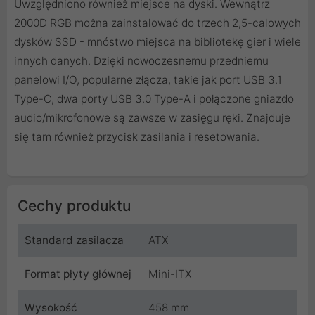
Uwzględniono również miejsce na dyski. Wewnątrz
2000D RGB można zainstalować do trzech 2,5-calowych
dysków SSD - mnóstwo miejsca na bibliotekę gier i wiele
innych danych. Dzięki nowoczesnemu przedniemu
panelowi I/O, popularne złącza, takie jak port USB 3.1
Type-C, dwa porty USB 3.0 Type-A i połączone gniazdo
audio/mikrofonowe są zawsze w zasięgu ręki. Znajduje
się tam również przycisk zasilania i resetowania.
Cechy produktu
Standard zasilacza
ATX
Format płyty głównej
Mini-ITX
Wysokość
458 mm