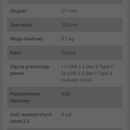
Długość
271 mm
Szerokość
200 mm
Waga obudowy
5.5 kg
Kolor
Czarny
Złącza przedniego
1 x USB 3.2 Gen 2 Type C
panelu
2x USB 3.2 Gen 1 Type A
1x Audio in/out
Podświetlenie
RGB
obudowy
Ilość wewnętrznych
3 szt
zatok 2.5