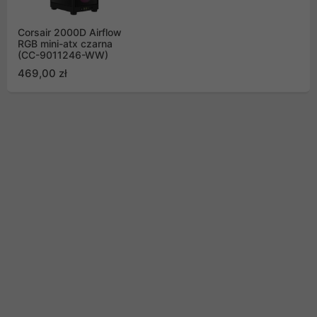
Corsair 2000D Airflow
RGB mini-atx czarna
(CC-9011246-WW)
469,00 zł