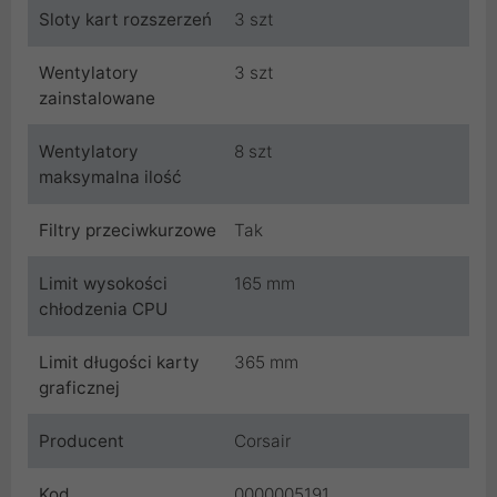
Sloty kart rozszerzeń
3 szt
Wentylatory
3 szt
zainstalowane
Wentylatory
8 szt
maksymalna ilość
Filtry przeciwkurzowe
Tak
Limit wysokości
165 mm
chłodzenia CPU
Limit długości karty
365 mm
graficznej
Producent
Corsair
Kod
0000005191