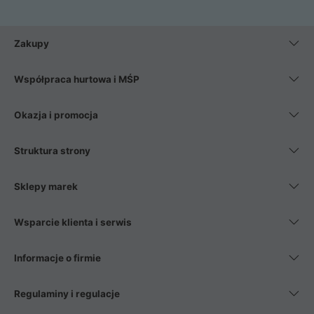
Zakupy
Współpraca hurtowa i MŚP
Okazja i promocja
Struktura strony
Sklepy marek
Wsparcie klienta i serwis
Informacje o firmie
Regulaminy i regulacje