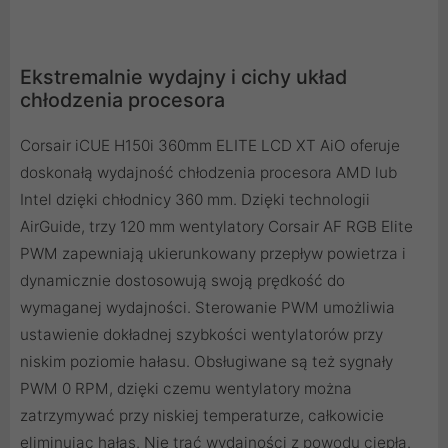
Ekstremalnie wydajny i cichy układ
chłodzenia procesora
Corsair iCUE H150i 360mm ELITE LCD XT AiO oferuje
doskonałą wydajność chłodzenia procesora AMD lub
Intel dzięki chłodnicy 360 mm. Dzięki technologii
AirGuide, trzy 120 mm wentylatory Corsair AF RGB Elite
PWM zapewniają ukierunkowany przepływ powietrza i
dynamicznie dostosowują swoją prędkość do
wymaganej wydajności. Sterowanie PWM umożliwia
ustawienie dokładnej szybkości wentylatorów przy
niskim poziomie hałasu. Obsługiwane są też sygnały
PWM 0 RPM, dzięki czemu wentylatory można
zatrzymywać przy niskiej temperaturze, całkowicie
eliminując hałas. Nie trać wydajności z powodu ciepła.