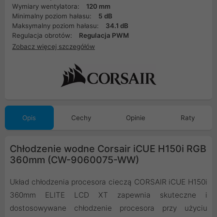
Wymiary wentylatora:
120 mm
Minimalny poziom hałasu:
5 dB
Maksymalny poziom hałasu:
34.1 dB
Regulacja obrotów:
Regulacja PWM
Zobacz więcej szczegółów
Opis
Cechy
Opinie
Raty
Chłodzenie wodne Corsair iCUE H150i RGB
360mm (CW-9060075-WW)
Układ chłodzenia procesora cieczą CORSAIR iCUE H150i
360mm ELITE LCD XT zapewnia skuteczne i
dostosowywane chłodzenie procesora przy użyciu