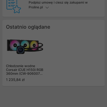
Podpisz umowę i ciesz się zakupami w
Proline.pl
Ostatnio oglądane
Chłodzenie wodne
Corsair iCUE H150i RGB
360mm (CW-9060075-
WW)
1 235,84 zł