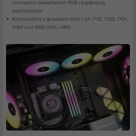
sterowania oświetleniem RGB i prędkością
wentylatorów
Kompatybilny z gniazdami Intel LGA 1700, 1200, 115X,
2066 oraz AMD AM5 i AM4