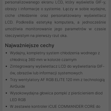
personalizowanego ekranu LCD, który wyświetla GIF-y,
obrazy i informacje o systemie. Łączy w sobie wydajne,
ciche chłodzenie oraz personalizowany wyświetlacz
LCD. Podkreśla estetykę komputera, a jednocześnie
umożliwia monitorowanie jego parametrów w czasie
rzeczywistym na pierwszy rzut oka.
Najważniejsze cechy
Wydajny, kompletny system chłodzenia wodnego z
chłodnicą 360 mm w kolorze czarnym
Zintegrowany wyświetlacz LCD do wyświetlania GIF-
ów, obrazów lub informacji systemowych
Trzy wentylatory AF RGB ELITE 120 mm z technologią
AirGuide
Wysokowydajna głowica pompki z pierścieniem diod
LED RGB
W zestawie kontroler iCUE COMMANDER CORE do