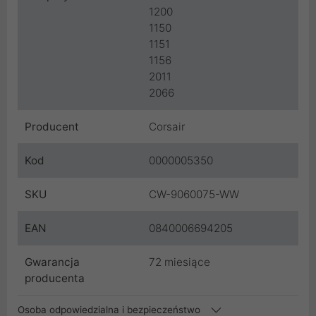
1200
1150
1151
1156
2011
2066
Producent
Corsair
Kod
0000005350
SKU
CW-9060075-WW
EAN
0840006694205
Gwarancja
72 miesiące
producenta
Osoba odpowiedzialna i bezpieczeństwo