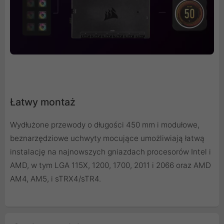
Łatwy montaż
Wydłużone przewody o długości 450 mm i modułowe,
beznarzędziowe uchwyty mocujące umożliwiają łatwą
instalację na najnowszych gniazdach procesorów Intel i
AMD, w tym LGA 115X, 1200, 1700, 2011 i 2066 oraz AMD
AM4, AM5, i sTRX4/sTR4.