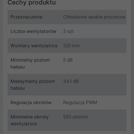
Cechy produktu
Przeznaczenie
Chłodzenie wodne procesora
Liczba wentylatorów
3 szt
Wymiary wentylatora
120 mm
Minimalny poziom
5 dB
hałasu
Maksymalny poziom
34.1 dB
hałasu
Regulacja obrotów
Regulacja PWM
Minimalne obroty
550 obr/min
wentylatora