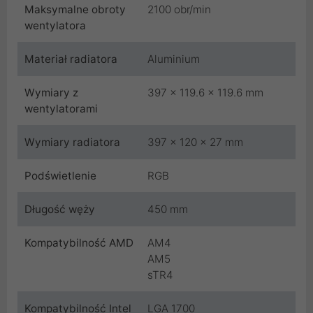
Maksymalne obroty
2100 obr/min
wentylatora
Materiał radiatora
Aluminium
Wymiary z
397 x 119.6 x 119.6 mm
wentylatorami
Wymiary radiatora
397 x 120 x 27 mm
Podświetlenie
RGB
Długość węży
450 mm
Kompatybilność AMD
AM4
AM5
sTR4
Kompatybilność Intel
LGA 1700