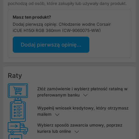
pochodzą od osób, które zakupiły lub używały dany produkt.
Masz ten produkt?
Dodaj pierwszą opinię: Chłodzenie wodne Corsair
iCUE H150i RGB 360mm (CW-9060075-WW)
Dodaj pierwszą opinię...
Raty
Złóż zamówienie i wybierz płatność ratalną w
preferowanym banku
Wypełnij wniosek kredytowy, który otrzymasz
mailem
Wybierz sposób zawarcia umowy, poprzez
kuriera lub online