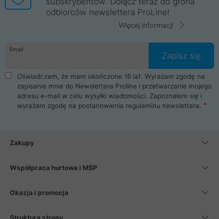
subskrybentów. Dołącz teraz do grona
odbiorców newslettera ProLine!
Więcej informacji
Email
Zapisz się
Oświadczam, że mam ukończone 16 lat. Wyrażam zgodę na
zapisanie mnie do Newslettera Proline i przetwarzanie mojego
adresu e-mail w celu wysyłki wiadomości. Zapoznałem się i
wyrażam zgodę na postanowienia
regulaminu newslettera
.
Zakupy
Współpraca hurtowa i MŚP
Okazja i promocja
Struktura strony